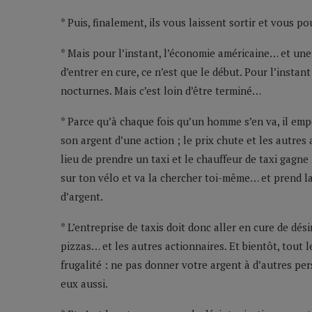
* Puis, finalement, ils vous laissent sortir et vous po
* Mais pour l’instant, l’économie américaine… et un
d’entrer en cure, ce n’est que le début. Pour l’insta
nocturnes. Mais c’est loin d’être terminé…
* Parce qu’à chaque fois qu’un homme s’en va, il empo
son argent d’une action ; le prix chute et les autres 
lieu de prendre un taxi et le chauffeur de taxi gagne m
sur ton vélo et va la chercher toi-même… et prend la
d’argent.
* L’entreprise de taxis doit donc aller en cure de dés
pizzas… et les autres actionnaires. Et bientôt, tout 
frugalité : ne pas donner votre argent à d’autres per
eux aussi.