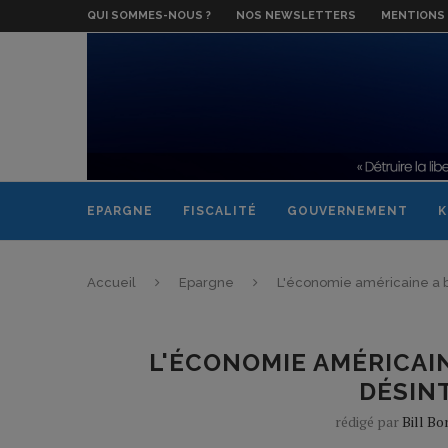
QUI SOMMES-NOUS ?
NOS NEWSLETTERS
MENTIONS 
EPARGNE
FISCALITÉ
GOUVERNEMENT
K
Accueil
Epargne
L'économie américaine a b
L'ÉCONOMIE AMÉRICAIN
DÉSIN
rédigé par
Bill Bo