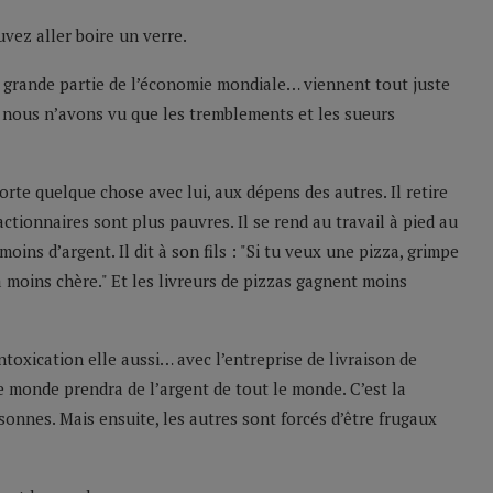
uvez aller boire un verre.
e grande partie de l’économie mondiale… viennent tout juste
nt nous n’avons vu que les tremblements et les sueurs
rte quelque chose avec lui, aux dépens des autres. Il retire
actionnaires sont plus pauvres. Il se rend au travail à pied au
oins d’argent. Il dit à son fils : "Si tu veux une pizza, grimpe
 moins chère." Et les livreurs de pizzas gagnent moins
intoxication elle aussi… avec l’entreprise de livraison de
le monde prendra de l’argent de tout le monde. C’est la
sonnes. Mais ensuite, les autres sont forcés d’être frugaux