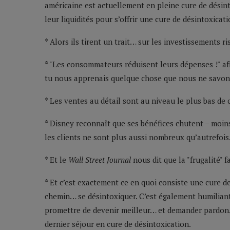
américaine est actuellement en pleine cure de désinto
leur liquidités pour s’offrir une cure de désintoxicati
* Alors ils tirent un trait… sur les investissements 
* "Les consommateurs réduisent leurs dépenses !" af
tu nous apprenais quelque chose que nous ne savons
* Les ventes au détail sont au niveau le plus bas de c
* Disney reconnaît que ses bénéfices chutent – moin
les clients ne sont plus aussi nombreux qu’autrefois
* Et le
Wall Street Journal
nous dit que la "frugalité" f
* Et c’est exactement ce en quoi consiste une cure d
chemin… se désintoxiquer. C’est également humiliant
promettre de devenir meilleur… et demander pardon. 
dernier séjour en cure de désintoxication.