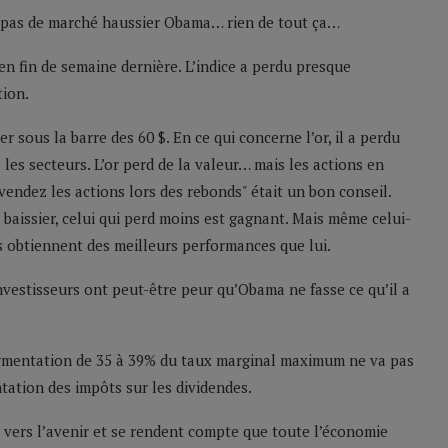
pas de marché haussier Obama… rien de tout ça…
n fin de semaine dernière. L’indice a perdu presque
tion.
er sous la barre des 60 $. En ce qui concerne l’or, il a perdu
 les secteurs. L’or perd de la valeur… mais les actions en
 vendez les actions lors des rebonds" était un bon conseil.
baissier, celui qui perd moins est gagnant. Mais même celui-
és obtiennent des meilleurs performances que lui.
nvestisseurs ont peut-être peur qu’Obama ne fasse ce qu’il a
gmentation de 35 à 39% du taux marginal maximum ne va pas
tation des impôts sur les dividendes.
 vers l’avenir et se rendent compte que toute l’économie