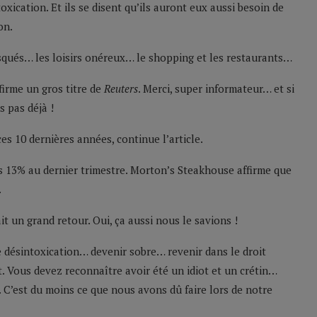
xication. Et ils se disent qu’ils auront eux aussi besoin de
on.
risqués… les loisirs onéreux… le shopping et les restaurants…
firme un gros titre de
Reuters
. Merci, super informateur… et si
 pas déjà !
es 10 dernières années, continue l’article.
s 13% au dernier trimestre. Morton’s Steakhouse affirme que
.
ait un grand retour. Oui, ça aussi nous le savions !
e désintoxication… devenir sobre… revenir dans le droit
. Vous devez reconnaître avoir été un idiot et un crétin…
C’est du moins ce que nous avons dû faire lors de notre