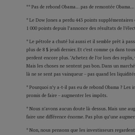
** Pas de rebond Obama… pas de remontée Obama… 
* Le Dow Jones a perdu 443 points supplémentaires e
1 000 points depuis l’annonce des résultats de l’élec
* Le pétrole a chuté lui aussi et il semble prêt à pass
plus de 8 $ jeudi dernier. Et c’est comme ça dans tous
perdent encore plus. "Achetez de l’or lors des replis,
Mais les choses ne sentent pas bon. Dans un marché 
là ne se sent pas vainqueur – pas quand les liquidit
* Pourquoi n’y a-t-il pas eu de rebond Obama ? Les i
promis de faire – augmenter les impôts.
* Nous n’avons aucun doute là-dessus. Mais une au
faire une différence énorme. Pas plus qu’une augmen
* Non, nous pensons que les investisseurs regardent