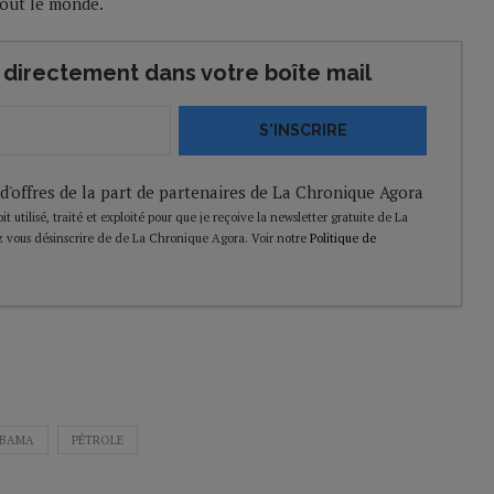
 tout le monde.
directement dans votre boîte mail
S'INSCRIRE
 d'offres de la part de partenaires de La Chronique Agora
t utilisé, traité et exploité pour que je reçoive la newsletter gratuite de La
 vous désinscrire de de La Chronique Agora. Voir notre
Politique de
BAMA
PÉTROLE