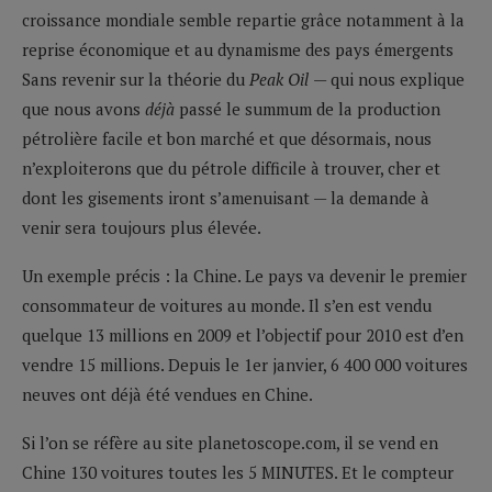
croissance mondiale semble repartie grâce notamment à la
reprise économique et au dynamisme des pays émergents
Sans revenir sur la théorie du
Peak Oil
— qui nous explique
que nous avons
déjà
passé le summum de la production
pétrolière facile et bon marché et que désormais, nous
n’exploiterons que du pétrole difficile à trouver, cher et
dont les gisements iront s’amenuisant — la demande à
venir sera toujours plus élevée.
Un exemple précis : la Chine. Le pays va devenir le premier
consommateur de voitures au monde. Il s’en est vendu
quelque 13 millions en 2009 et l’objectif pour 2010 est d’en
vendre 15 millions. Depuis le 1er janvier, 6 400 000 voitures
neuves ont déjà été vendues en Chine.
Si l’on se réfère au site planetoscope.com, il se vend en
Chine 130 voitures toutes les 5 MINUTES. Et le compteur