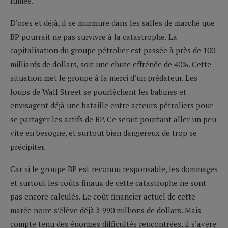
fumée.
D’ores et déjà, il se murmure dans les salles de marché que
BP pourrait ne pas survivre à la catastrophe. La
capitalisation du groupe pétrolier est passée à près de 100
milliards de dollars, soit une chute effrénée de 40%. Cette
situation met le groupe à la merci d’un prédateur. Les
loups de Wall Street se pourlèchent les babines et
envisagent déjà une bataille entre acteurs pétroliers pour
se partager les actifs de BP. Ce serait pourtant aller un peu
vite en besogne, et surtout bien dangereux de trop se
précipiter.
Car si le groupe BP est reconnu responsable, les dommages
et surtout les coûts finaux de cette catastrophe ne sont
pas encore calculés. Le coût financier actuel de cette
marée noire s’élève déjà à 990 millions de dollars. Mais
compte tenu des énormes difficultés rencontrées, il s’avère