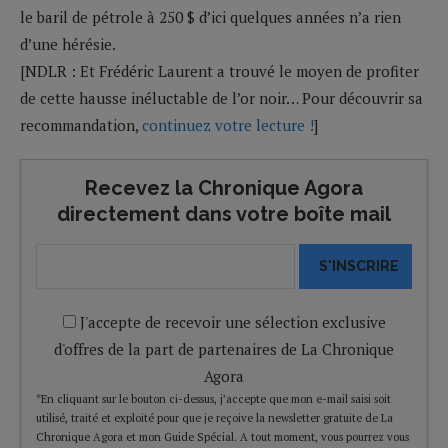
le baril de pétrole à 250 $ d’ici quelques années n’a rien
d’une hérésie.
[NDLR : Et Frédéric Laurent a trouvé le moyen de profiter
de cette hausse inéluctable de l’or noir… Pour découvrir sa
recommandation,
continuez votre lecture !
]
Recevez la Chronique Agora
directement dans votre boîte mail
S'INSCRIRE
J'accepte de recevoir une sélection exclusive
d'offres de la part de partenaires de La Chronique
Agora
*En cliquant sur le bouton ci-dessus, j’accepte que mon e-mail saisi soit
utilisé, traité et exploité pour que je reçoive la newsletter gratuite de La
Chronique Agora et mon Guide Spécial. A tout moment, vous pourrez vous