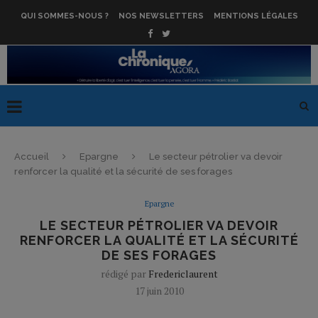
QUI SOMMES-NOUS ?
NOS NEWSLETTERS
MENTIONS LÉGALES
Accueil
Epargne
Le secteur pétrolier va devoir
renforcer la qualité et la sécurité de ses forages
Epargne
LE SECTEUR PÉTROLIER VA DEVOIR
RENFORCER LA QUALITÉ ET LA SÉCURITÉ
DE SES FORAGES
rédigé par
Fredericlaurent
17 juin 2010