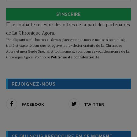
S'INSCRIRE
Je souhaite recevoir des offres de la part des partenaires
de La Chronique Agora.
*En cliquant sur le bouton ci-dessus, j’accepte que mon e-mail saisi soit utilisé,
traité et exploité pour que je reçoive la newsletter gratuite de La Chronique
Agora et mon Guide Spécial. A tout moment, vous pourrez vous désinscrire de La
Chronique Agora. Voir notre
Politique de confidentialité
.
REJOIGNEZ-NOUS
FACEBOOK
TWITTER
CE QUI NOUS PRÉOCCUPE EN CE MOMENT