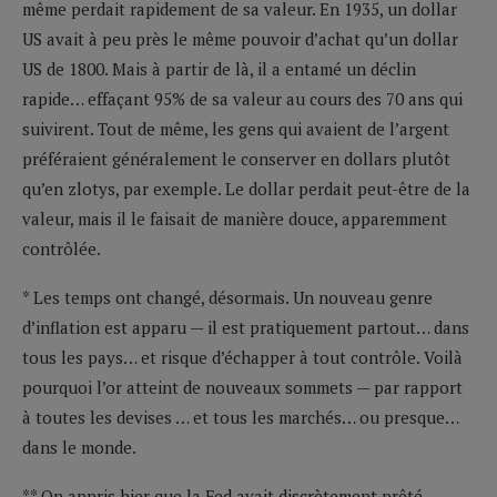
même perdait rapidement de sa valeur. En 1935, un dollar
US avait à peu près le même pouvoir d’achat qu’un dollar
US de 1800. Mais à partir de là, il a entamé un déclin
rapide… effaçant 95% de sa valeur au cours des 70 ans qui
suivirent. Tout de même, les gens qui avaient de l’argent
préféraient généralement le conserver en dollars plutôt
qu’en zlotys, par exemple. Le dollar perdait peut-être de la
valeur, mais il le faisait de manière douce, apparemment
contrôlée.
* Les temps ont changé, désormais. Un nouveau genre
d’inflation est apparu — il est pratiquement partout… dans
tous les pays… et risque d’échapper à tout contrôle. Voilà
pourquoi l’or atteint de nouveaux sommets — par rapport
à toutes les devises … et tous les marchés… ou presque…
dans le monde.
** On appris hier que la Fed avait discrètement prêté