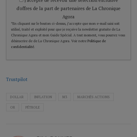
d'offres de la part de partenaires de La Chronique
Agora
*En cliquant sur le bouton ci-dessus, j’accepte que mon e-mail saisi soit
utilisé, traité et exploité pour que je reçoive la newsletter gratuite de La
Chronique Agora et mon Guide Spécial. A tout moment, vous pourrez vous
désinscrire de de La Chronique Agora. Voir notre
Politique de
confidentialité
.
Trustpilot
DOLLAR
INFLATION
M3
MARCHÉS ACTIONS
OR
PÉTROLE