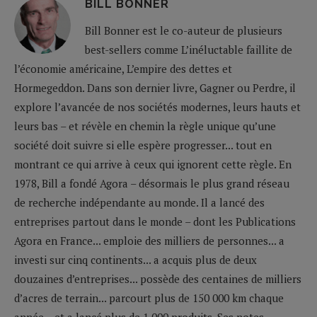
BILL BONNER
Bill Bonner est le co-auteur de plusieurs
best-sellers comme L’inéluctable faillite de
l’économie américaine, L’empire des dettes et
Hormegeddon. Dans son dernier livre, Gagner ou Perdre, il
explore l’avancée de nos sociétés modernes, leurs hauts et
leurs bas – et révèle en chemin la règle unique qu’une
société doit suivre si elle espère progresser... tout en
montrant ce qui arrive à ceux qui ignorent cette règle. En
1978, Bill a fondé Agora – désormais le plus grand réseau
de recherche indépendante au monde. Il a lancé des
entreprises partout dans le monde – dont les Publications
Agora en France... emploie des milliers de personnes... a
investi sur cinq continents... a acquis plus de deux
douzaines d’entreprises... possède des centaines de milliers
d’acres de terrain... parcourt plus de 150 000 km chaque
année... et a lancé plus de 1 000 produits. Ses notes