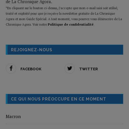
de La Chronique Agora.
*En cliquant sur le bouton ci-dessus, j’accepte que mon e-mail saisi soit utilisé,
traité et exploité pour que je reçoive la newsletter gratuite de La Chronique
Agora et mon Guide Spécial. A tout moment, vous pourrez vous désinscrire de La
Chronique Agora. Voir notre
Politique de confidentialité
.
REJOIGNEZ-NOUS
FACEBOOK
TWITTER
CE QUI NOUS PRÉOCCUPE EN CE MOMENT
Macron