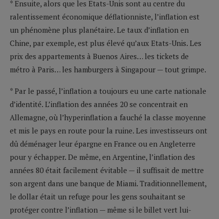
* Ensuite, alors que les Etats-Unis sont au centre du
ralentissement économique déflationniste, l’inflation est
un phénomène plus planétaire. Le taux d’inflation en
Chine, par exemple, est plus élevé qu’aux Etats-Unis. Les
prix des appartements à Buenos Aires… les tickets de
métro à Paris… les hamburgers à Singapour — tout grimpe.
* Par le passé, l’inflation a toujours eu une carte nationale
d’identité. L’inflation des années 20 se concentrait en
Allemagne, où l’hyperinflation a fauché la classe moyenne
et mis le pays en route pour la ruine. Les investisseurs ont
dû déménager leur épargne en France ou en Angleterre
pour y échapper. De même, en Argentine, l’inflation des
années 80 était facilement évitable — il suffisait de mettre
son argent dans une banque de Miami. Traditionnellement,
le dollar était un refuge pour les gens souhaitant se
protéger contre l’inflation — même si le billet vert lui-