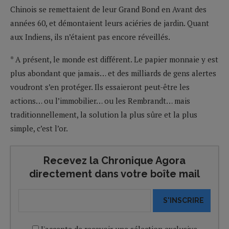
Chinois se remettaient de leur Grand Bond en Avant des
années 60, et démontaient leurs aciéries de jardin. Quant
aux Indiens, ils n’étaient pas encore réveillés.
* A présent, le monde est différent. Le papier monnaie y est
plus abondant que jamais… et des milliards de gens alertes
voudront s’en protéger. Ils essaieront peut-être les
actions… ou l’immobilier… ou les Rembrandt… mais
traditionnellement, la solution la plus sûre et la plus
simple, c’est l’or.
Recevez la Chronique Agora
directement dans votre boîte mail
S'INSCRIRE
J'accepte de recevoir une sélection exclusive