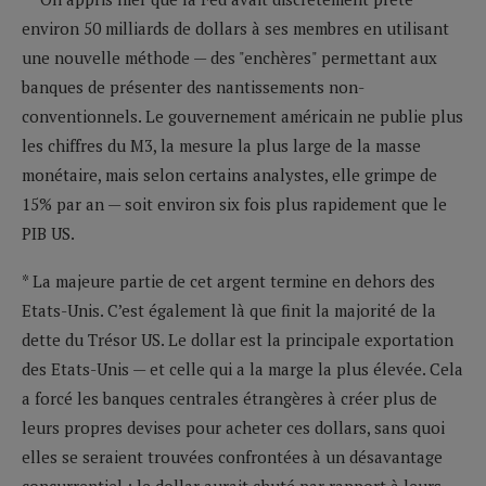
environ 50 milliards de dollars à ses membres en utilisant
une nouvelle méthode — des "enchères" permettant aux
banques de présenter des nantissements non-
conventionnels. Le gouvernement américain ne publie plus
les chiffres du M3, la mesure la plus large de la masse
monétaire, mais selon certains analystes, elle grimpe de
15% par an — soit environ six fois plus rapidement que le
PIB US.
* La majeure partie de cet argent termine en dehors des
Etats-Unis. C’est également là que finit la majorité de la
dette du Trésor US. Le dollar est la principale exportation
des Etats-Unis — et celle qui a la marge la plus élevée. Cela
a forcé les banques centrales étrangères à créer plus de
leurs propres devises pour acheter ces dollars, sans quoi
elles se seraient trouvées confrontées à un désavantage
concurrentiel : le dollar aurait chuté par rapport à leurs