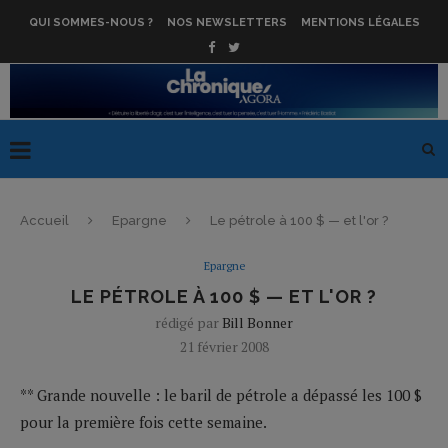
QUI SOMMES-NOUS ?
NOS NEWSLETTERS
MENTIONS LÉGALES
Accueil
Epargne
Le pétrole à 100 $ — et l'or ?
Epargne
LE PÉTROLE À 100 $ — ET L'OR ?
rédigé par
Bill Bonner
21 février 2008
** Grande nouvelle : le baril de pétrole a dépassé les 100 $
pour la première fois cette semaine.