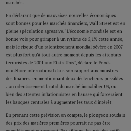
marchés.
En déclarant que de mauvaises nouvelles économiques
sont bonnes pour les marchés financiers, Wall Street est en
pleine spéculation agressive. "L’économie mondiale est en
bonne voie pour grimper à un rythme de 5,1% cette année,
mais le risque d’un ralentissement mondial sévère en 2007
est plus fort qu’à tout autre moment depuis les attentats
terroristes de 2001 aux Etats-Unis", déclare le Fonds
monétaire international dans son rapport aux ministres
des finances, en mentionnant deux déclencheurs possibles
: un ralentissement brutal du marché immobilier US, ou
bien des attentes inflationnistes en hausse qui forceraient
les banques centrales à augmenter les taux d’intérêt.
En prenant cette prévision en compte, le plongeon soudain
des prix des matières premières pourrait ne pas être
complètement surprenant. Par ailleurs, les prix des actifs