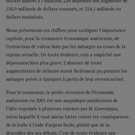
dollars ajustés à l’inflation. Les dépenses ont augmenté de
530,9 milliards de dollars courants, et 254,1 milliards en
dollars enchaînés.
Nous présentons ces chiffres pour souligner l’importance
capitale, pour la croissance économique américaine, de
l’extraction de valeur faite par les ménages au cours de la
reprise actuelle. De toute évidence, cela a empêché une
dépression bien plus grave. L’absence de toute
augmentation de richesse aurait facilement pu pousser les
ménages privés à épargner à partir de leur revenu actuel.
Pour le consensus, la petite récession de l’économie
américaine en 2001 est une magnifique justification de
l’idée exprimée à plusieurs reprises par M. Greenspan,
selon laquelle il vaut mieux lutter contre les conséquences
de la bulle à l’aide d’argent facile, plutôt que de la
dégonfler dès ses débuts. C’est de toute évidence une