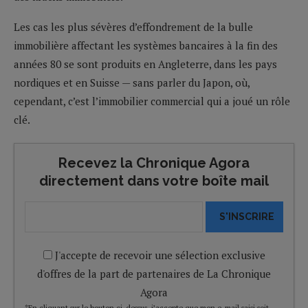
Les cas les plus sévères d’effondrement de la bulle
immobilière affectant les systèmes bancaires à la fin des
années 80 se sont produits en Angleterre, dans les pays
nordiques et en Suisse — sans parler du Japon, où,
cependant, c’est l’immobilier commercial qui a joué un rôle
clé.
Recevez la Chronique Agora
directement dans votre boîte mail
S'INSCRIRE
J'accepte de recevoir une sélection exclusive
d'offres de la part de partenaires de La Chronique
Agora
*En cliquant sur le bouton ci-dessus, j’accepte que mon e-mail saisi soit