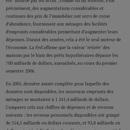
été "nourrie par les actifs", comme on dit souvent. Plus
précisément, des augmentations considérables et
continues des prix de l’immobilier ont servi de corne
d’abondance, fournissant aux ménages des facilités
d’emprunts considérables permettant d’augmenter leurs
dépenses. Durant des années, cela a été le seul moteur de
l’économie. La Fed affirme que la valeur "retirée" des
maisons par le biais des prêts hypothécaires dépasse les
700 milliards de dollars, annualisés, au cours du premier
semestre 2006.
En 2005, dernière année complète pour laquelle des
données sont disponibles, les nouveaux emprunts des
ménages se montaient à 1 241,4 milliards de dollars.
Comparez cela aux chiffres de dépenses et de revenus
suivants : les revenus personnels disponibles ont grimpé
de 354,5 milliards en dollars courants, et 93,8 milliards en