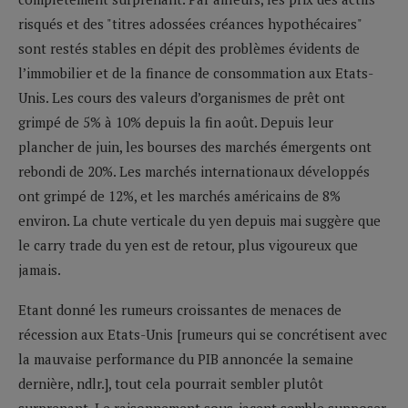
risqués et des "titres adossées créances hypothécaires"
sont restés stables en dépit des problèmes évidents de
l’immobilier et de la finance de consommation aux Etats-
Unis. Les cours des valeurs d’organismes de prêt ont
grimpé de 5% à 10% depuis la fin août. Depuis leur
plancher de juin, les bourses des marchés émergents ont
rebondi de 20%. Les marchés internationaux développés
ont grimpé de 12%, et les marchés américains de 8%
environ. La chute verticale du yen depuis mai suggère que
le carry trade du yen est de retour, plus vigoureux que
jamais.
Etant donné les rumeurs croissantes de menaces de
récession aux Etats-Unis [rumeurs qui se concrétisent avec
la mauvaise performance du PIB annoncée la semaine
dernière, ndlr.], tout cela pourrait sembler plutôt
surprenant. Le raisonnement sous-jacent semble supposer