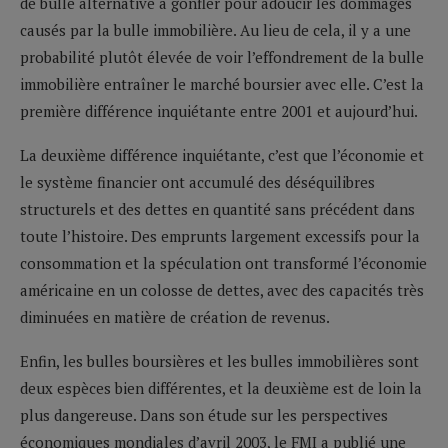
de bulle alternative à gonfler pour adoucir les dommages
causés par la bulle immobilière. Au lieu de cela, il y a une
probabilité plutôt élevée de voir l’effondrement de la bulle
immobilière entraîner le marché boursier avec elle. C’est la
première différence inquiétante entre 2001 et aujourd’hui.
La deuxième différence inquiétante, c’est que l’économie et
le système financier ont accumulé des déséquilibres
structurels et des dettes en quantité sans précédent dans
toute l’histoire. Des emprunts largement excessifs pour la
consommation et la spéculation ont transformé l’économie
américaine en un colosse de dettes, avec des capacités très
diminuées en matière de création de revenus.
Enfin, les bulles boursières et les bulles immobilières sont
deux espèces bien différentes, et la deuxième est de loin la
plus dangereuse. Dans son étude sur les perspectives
économiques mondiales d’avril 2003, le FMI a publié une