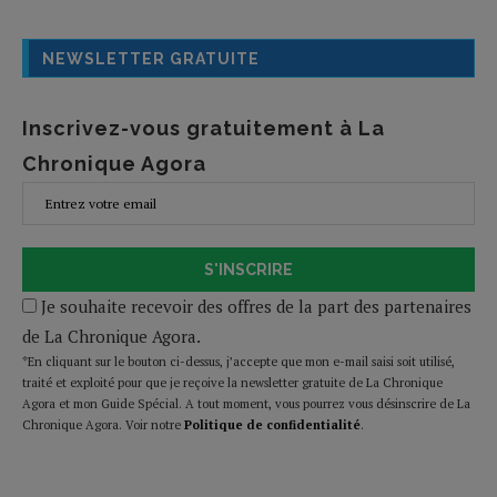
NEWSLETTER GRATUITE
Inscrivez-vous gratuitement à La
Chronique Agora
S'INSCRIRE
Je souhaite recevoir des offres de la part des partenaires
de La Chronique Agora.
*En cliquant sur le bouton ci-dessus, j’accepte que mon e-mail saisi soit utilisé,
traité et exploité pour que je reçoive la newsletter gratuite de La Chronique
Agora et mon Guide Spécial. A tout moment, vous pourrez vous désinscrire de La
Chronique Agora. Voir notre
Politique de confidentialité
.