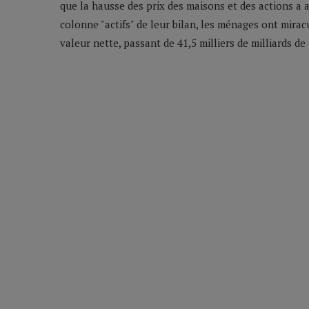
que la hausse des prix des maisons et des actions a aj
colonne "actifs" de leur bilan, les ménages ont mir
valeur nette, passant de 41,5 milliers de milliards de