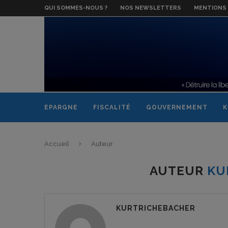
QUI SOMMES-NOUS ?
NOS NEWSLETTERS
MENTIONS 
EPARGNE
FISCALITÉ
GOUVERNEMENT
K
Accueil
Auteur
AUTEUR
KU
KURTRICHEBACHER