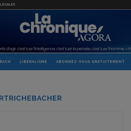
LÉGALES
RACH
LIBERALISME
ABONNEZ-VOUS GRATUITEMENT
RTRICHEBACHER