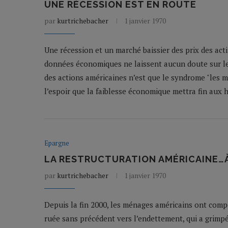
UNE RÉCESSION EST EN ROUTE
par
kurtrichebacher
1 janvier 1970
Une récession et un marché baissier des prix des act
données économiques ne laissent aucun doute sur le 
des actions américaines n’est que le syndrome "les m
l’espoir que la faiblesse économique mettra fin aux 
Epargne
LA RESTRUCTURATION AMÉRICAINE…À
par
kurtrichebacher
1 janvier 1970
Depuis la fin 2000, les ménages américains ont com
ruée sans précédent vers l’endettement, qui a grimpé, 