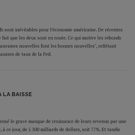
ifs sont inévitables pour l’économie américaine. De récentes
fait que les deux sont en route. Ce qui motive les rebonds
auvaises nouvelles font les bonnes nouvelles", reflétant
hausses de taux de la Fed.
 LA BAISSE
pensé le grave manque de croissance de leurs revenus par une
à ce jour, de 5 300 milliards de dollars, soit 77%. Et tandis