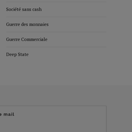
Société sans cash
Guerre des monnaies
Guerre Commerciale
Deep State
e mail