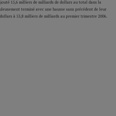
outé 15,6 milliers de milliards de dollars au total dans la
aculeusement terminé avec une hausse sans précédent de leur
 dollars à 53,8 milliers de milliards au premier trimestre 2006.