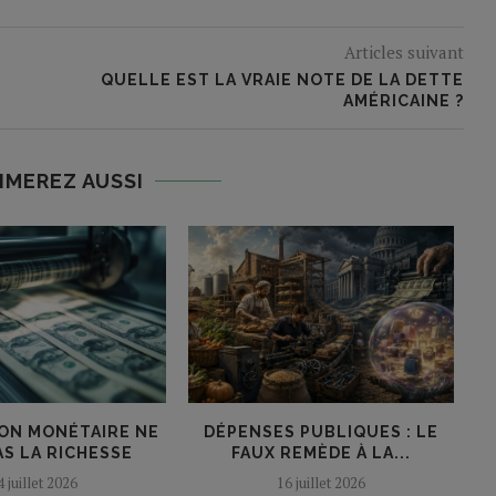
Articles suivant
QUELLE EST LA VRAIE NOTE DE LA DETTE
AMÉRICAINE ?
IMEREZ AUSSI
ION MONÉTAIRE NE
DÉPENSES PUBLIQUES : LE
AS LA RICHESSE
FAUX REMÈDE À LA...
4 juillet 2026
16 juillet 2026