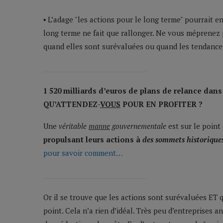
▪ L’adage "les actions pour le long terme" pourrait 
long terme ne fait que rallonger. Ne vous méprenez 
quand elles sont surévaluées ou quand les tendance
__________________________
1 520 milliards d’euros de plans de relance dans
QU’ATTENDEZ-
VOUS
POUR EN PROFITER ?
Une
véritable
manne
gouvernementale
est sur le point 
propulsant leurs actions à
des sommets historique
pour savoir comment…
__________________________
Or il se trouve que les actions sont surévaluées ET
point. Cela n’a rien d’idéal. Très peu d’entreprises