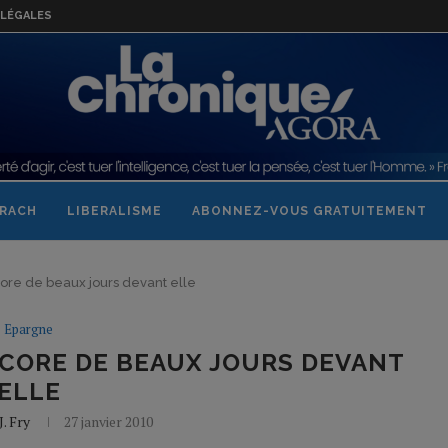
LÉGALES
RACH
LIBERALISME
ABONNEZ-VOUS GRATUITEMENT
re de beaux jours devant elle
Epargne
NCORE DE BEAUX JOURS DEVANT
ELLE
J. Fry
27 janvier 2010