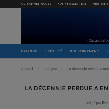
QUI SOMMES-NOUS ?
NOS NEWSLETTERS
MENTIONS 
EPARGNE
FISCALITÉ
GOUVERNEMENT
K
Accueil
Epargne
La décennie perdue a enco
LA DÉCENNIE PERDUE A E
rédigé par
Eric 