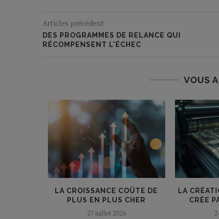
Articles précédent
DES PROGRAMMES DE RELANCE QUI
RÉCOMPENSENT L'ÉCHEC
VOUS A
DETTE
LA CROISSANCE COÛTE DE
LA CRÉAT
DIBILITÉ
PLUS EN PLUS CHER
CRÉE P
27 juillet 2026
2