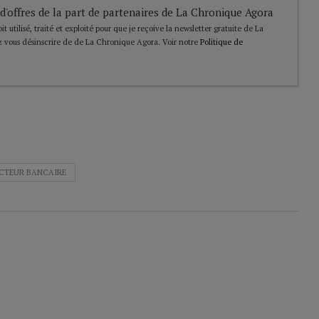
 d'offres de la part de partenaires de La Chronique Agora
t utilisé, traité et exploité pour que je reçoive la newsletter gratuite de La
 vous désinscrire de de La Chronique Agora. Voir notre
Politique de
CTEUR BANCAIRE