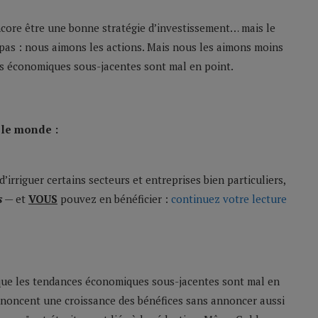
encore être une bonne stratégie d’investissement… mais le
pas : nous aimons les actions. Mais nous les aimons moins
s économiques sous-jacentes sont mal en point.
 le monde :
d’irriguer certains secteurs et entreprises bien particuliers,
s
— et
VOUS
pouvez en bénéficier :
continuez votre lecture
 que les tendances économiques sous-jacentes sont mal en
 annoncent une croissance des bénéfices sans annoncer aussi