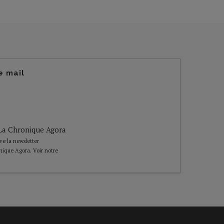
e mail
e La Chronique Agora
ive la newsletter
nique Agora. Voir notre