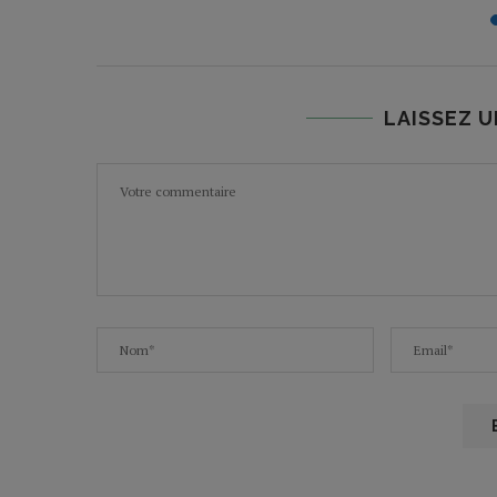
25
LAISSEZ 