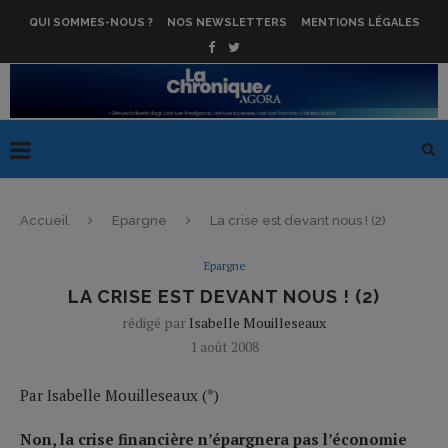
QUI SOMMES-NOUS ?
NOS NEWSLETTERS
MENTIONS LÉGALES
Accueil
Epargne
La crise est devant nous ! (2)
Epargne
LA CRISE EST DEVANT NOUS ! (2)
rédigé par
Isabelle Mouilleseaux
1 août 2008
Par Isabelle Mouilleseaux (*)
Non, la crise financière n’épargnera pas l’économie