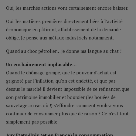
Oui, les marchés actions vont certainement encore baisser.
Oui, les matières premières directement liées à l’activité
économique en pâtiront, affaiblissement de la demande
oblige. Je pense aux métaux industriels notamment.
Quand au choc pétrolier… je donne ma langue au chat !
Un enchainement implacable…
Quand le chômage grimpe, que le pouvoir d’achat est
grignoté par l’inflation, qu’on est endetté, et que par-
dessus le marché il devient impossible de se refinancer, que
son patrimoine immobilier et boursier (les bouées de
sauvetage au cas où !) s’effondre, comment voulez-vous
continuer de consommer plus que de raison ? Ce n’est tout
simplement pas possible.
Aux Etats-Unis (et en France) la consommation