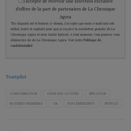
J'accepte de recevoir une sélection exclusive
d'offres de la part de partenaires de La Chronique
Agora
*En cliquant sur le bouton ci-dessus, j’accepte que mon e-mail saisi soit
utilisé, traité et exploité pour que je reçoive la newsletter gratuite de La
Chronique Agora et mon Guide Spécial. A tout moment, vous pourrez vous
désinscrire de de La Chronique Agora. Voir notre
Politique de
confidentialité
.
Trustpilot
CONSOMMATION
CRISE DES ACTIONS
INFLATION
MATIÈRES PREMIÈRES
OR
PAYS ÉMERGENTS
PÉTROLE