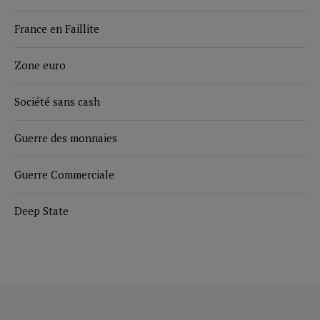
France en Faillite
Zone euro
Société sans cash
Guerre des monnaies
Guerre Commerciale
Deep State