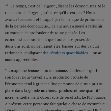
** "Le temps, c’est de l’argent", disent les économistes. Si le
temps est de l’argent, qu’est-ce qu’il n’est pas ? Nous
avons récemment été frappé par le manque de profondeur
de la pensée économique… ce qui nous a mené à réfléchir
au manque de profondeur de toute pensée. Les
économistes nous disent que toutes nos prises de
décisions sont, ou devraient être, basées sur des calculs
rationnels impliquant
des résultats quantifiables
— ou au
moins appréciables.
* Lorsqu’une femme — ou un homme, d’ailleurs — quitte
son foyer pour travailler, la production totale de
l’économie tend à grimper. Une personne de plus a pris sa
place dans la grande machine… produisant une quantité
incrémentielle ment observable de résultats. Le PIB grimpe.
A présent, cette personne fait quelque chose de mesurable
! Quelque chose que la vie moderne peut apprécier ! Et à