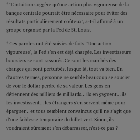
* "L’intuition suggère qu’une action plus vigoureuse de la
banque centrale pourrait être nécessaire pour éviter des
résultats particulièrement coûteux", a-t-il affirmé à un
groupe organisé par la Fed de St. Louis.
* Ces paroles ont été suivies de faits. "Une action
vigoureuse", la Fed s’en est déjà chargée. Les investisseurs
boursiers se sont rassurés. Ce sont les marchés des
changes qui sont perturbés. Jusque là, tout va bien. En
d’autres termes, personne ne semble beaucoup se soucier
de voir le dollar perdre de sa valeur. Les gens en
détiennent des milliers de milliards… ils en gagnent… ils
les investissent… les étrangers s’en servent même pour
épargner… et tous semblent convaincus qu’il ne s’agit que
d’une faiblesse temporaire du billet vert. Sinon, ils
voudraient sûrement s’en débarrasser, n’est-ce pas ?