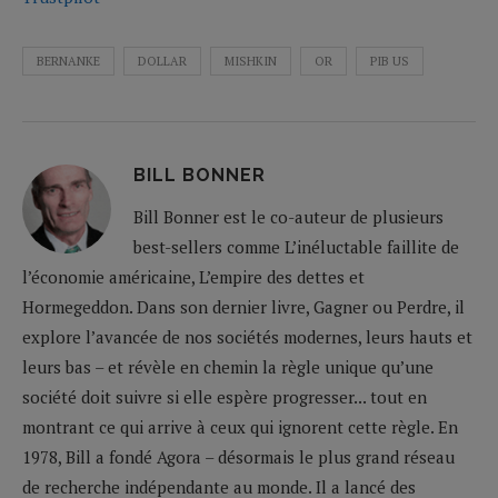
BERNANKE
DOLLAR
MISHKIN
OR
PIB US
BILL BONNER
Bill Bonner est le co-auteur de plusieurs
best-sellers comme L’inéluctable faillite de
l’économie américaine, L’empire des dettes et
Hormegeddon. Dans son dernier livre, Gagner ou Perdre, il
explore l’avancée de nos sociétés modernes, leurs hauts et
leurs bas – et révèle en chemin la règle unique qu’une
société doit suivre si elle espère progresser... tout en
montrant ce qui arrive à ceux qui ignorent cette règle. En
1978, Bill a fondé Agora – désormais le plus grand réseau
de recherche indépendante au monde. Il a lancé des