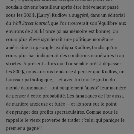
soudain devenu batailleur après être brièvement passé
sous les 300 $, [Larry] Kudlow a suggéré, dans un éditorial
du
Wall Street Journal
, que l’or trouverait son ‘équilibre’ aux
environs de 330 $ l’once (si ma mémoire est bonne). Un
cours plus élevé signifierait une politique monétaire
américaine trop souple, expliqua Kudlow, tandis qu’un
cours plus bas indiquerait des conditions monétaires trop
strictes. A présent, alors que l’or semble prêt à dépasser
les 800 $, nous aurions tendance à penser que Kudlow, un
haussier pathologique, — et avec lui tout le gratin du
monde économique — ont simplement ‘ajusté’ leur manière
de penser à cette probabilité. Les fanatiques de l’or aussi,
de manière anxieuse et futée — et ils sont sur le point
d’engranger des profits spectaculaires. Comme nous le
rappelle le vieux proverbe de trader : ‘celui qui panique le
premier a gagné’."