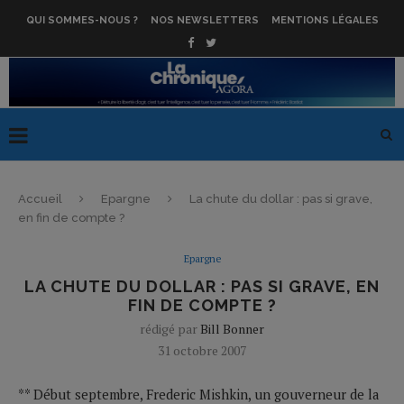
QUI SOMMES-NOUS ?
NOS NEWSLETTERS
MENTIONS LÉGALES
Accueil
Epargne
La chute du dollar : pas si grave,
en fin de compte ?
Epargne
LA CHUTE DU DOLLAR : PAS SI GRAVE, EN
FIN DE COMPTE ?
rédigé par
Bill Bonner
31 octobre 2007
** Début septembre, Frederic Mishkin, un gouverneur de la