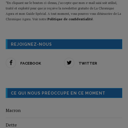
*En cliquant sur le bouton ci-dessus, j’accepte que mon e-mail saisi soit utilisé,
traité et exploité pour que je reçoive la newsletter gratuite de La Chronique
Agora et mon Guide Spécial. A tout moment, vous pourrez vous désinscrire de La
Chronique Agora. Voir notre
Politique de confidentialité
.
REJOIGNEZ-NOUS
FACEBOOK
TWITTER
CE QUI NOUS PRÉOCCUPE EN CE MOMENT
Macron
Dette