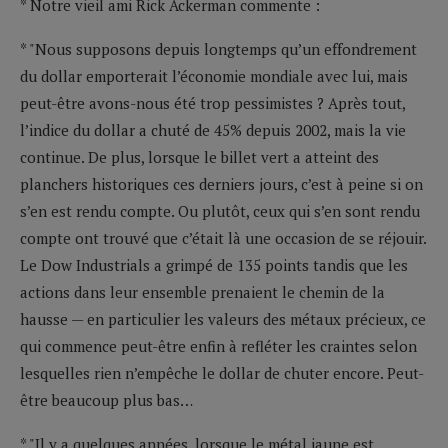
* Notre vieil ami Rick Ackerman commente :
* "Nous supposons depuis longtemps qu’un effondrement
du dollar emporterait l’économie mondiale avec lui, mais
peut-être avons-nous été trop pessimistes ? Après tout,
l’indice du dollar a chuté de 45% depuis 2002, mais la vie
continue. De plus, lorsque le billet vert a atteint des
planchers historiques ces derniers jours, c’est à peine si on
s’en est rendu compte. Ou plutôt, ceux qui s’en sont rendu
compte ont trouvé que c’était là une occasion de se réjouir.
Le Dow Industrials a grimpé de 135 points tandis que les
actions dans leur ensemble prenaient le chemin de la
hausse — en particulier les valeurs des métaux précieux, ce
qui commence peut-être enfin à refléter les craintes selon
lesquelles rien n’empêche le dollar de chuter encore. Peut-
être beaucoup plus bas…
* "Il y a quelques années, lorsque le métal jaune est