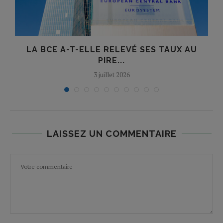
LA BCE A-T-ELLE RELEVÉ SES TAUX AU
O
PIRE...
3 juillet 2026
LAISSEZ UN COMMENTAIRE