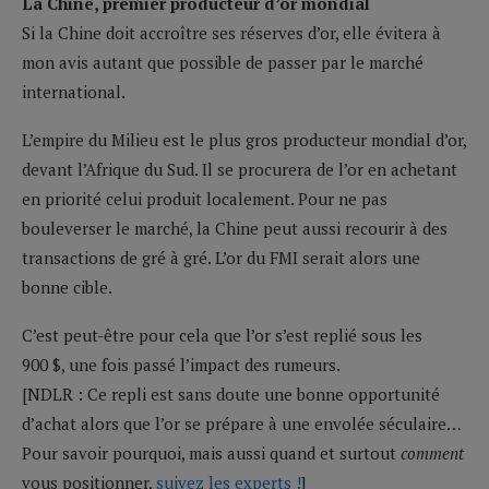
La Chine, premier producteur d’or mondial
Si la Chine doit accroître ses réserves d’or, elle évitera à
mon avis autant que possible de passer par le marché
international.
L’empire du Milieu est le plus gros producteur mondial d’or,
devant l’Afrique du Sud. Il se procurera de l’or en achetant
en priorité celui produit localement. Pour ne pas
bouleverser le marché, la Chine peut aussi recourir à des
transactions de gré à gré. L’or du FMI serait alors une
bonne cible.
C’est peut-être pour cela que l’or s’est replié sous les
900 $, une fois passé l’impact des rumeurs.
[NDLR : Ce repli est sans doute une bonne opportunité
d’achat alors que l’or se prépare à une envolée séculaire…
Pour savoir pourquoi, mais aussi quand et surtout
comment
vous positionner,
suivez les experts !
]