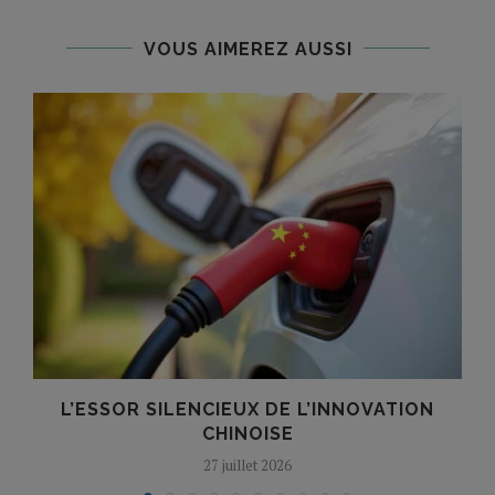
VOUS AIMEREZ AUSSI
L’ESSOR SILENCIEUX DE L’INNOVATION
T
CHINOISE
27 juillet 2026