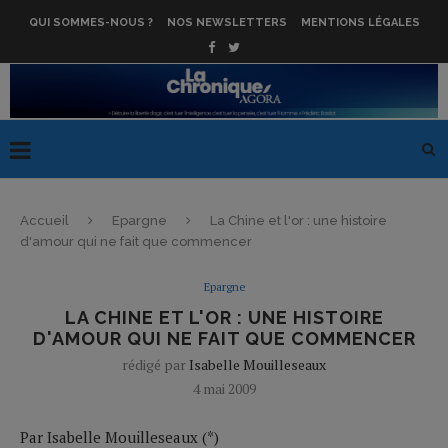
QUI SOMMES-NOUS ?
NOS NEWSLETTERS
MENTIONS LÉGALES
Accueil
Epargne
La Chine et l'or : une histoire
d'amour qui ne fait que commencer
Epargne
LA CHINE ET L'OR : UNE HISTOIRE
D'AMOUR QUI NE FAIT QUE COMMENCER
rédigé par
Isabelle Mouilleseaux
4 mai 2009
Par Isabelle Mouilleseaux (*)