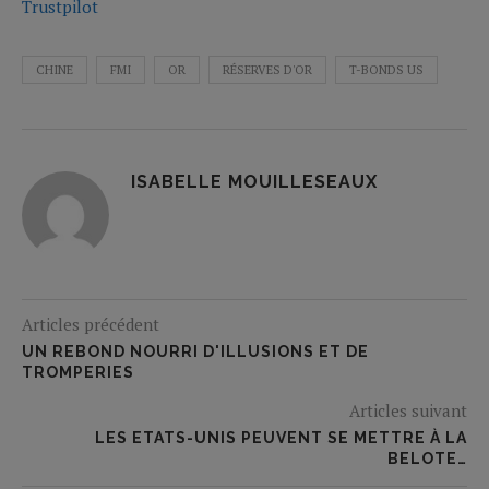
Trustpilot
CHINE
FMI
OR
RÉSERVES D'OR
T-BONDS US
ISABELLE MOUILLESEAUX
Articles précédent
UN REBOND NOURRI D'ILLUSIONS ET DE
TROMPERIES
Articles suivant
LES ETATS-UNIS PEUVENT SE METTRE À LA
BELOTE…