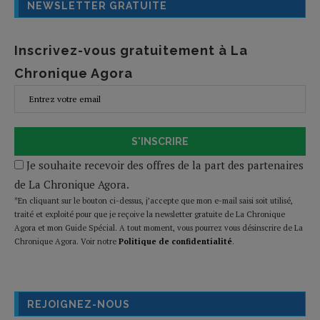
NEWSLETTER GRATUITE
Inscrivez-vous gratuitement à La
Chronique Agora
S'INSCRIRE
Je souhaite recevoir des offres de la part des partenaires
de La Chronique Agora.
*En cliquant sur le bouton ci-dessus, j’accepte que mon e-mail saisi soit utilisé,
traité et exploité pour que je reçoive la newsletter gratuite de La Chronique
Agora et mon Guide Spécial. A tout moment, vous pourrez vous désinscrire de La
Chronique Agora. Voir notre
Politique de confidentialité
.
REJOIGNEZ-NOUS