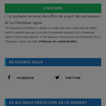
S'INSCRIRE
Je souhaite recevoir des offres de la part des partenaires
de La Chronique Agora.
*En cliquant sur le bouton ci-dessus, j’accepte que mon e-mail saisi soit utilisé,
traité et exploité pour que je reçoive la newsletter gratuite de La Chronique
Agora et mon Guide Spécial. A tout moment, vous pourrez vous désinscrire de La
Chronique Agora. Voir notre
Politique de confidentialité
.
REJOIGNEZ-NOUS
FACEBOOK
TWITTER
CE QUI NOUS PRÉOCCUPE EN CE MOMENT