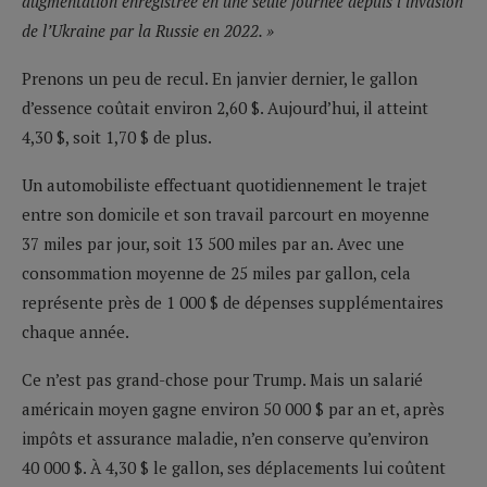
augmentation enregistrée en une seule journée depuis l’invasion
de l’Ukraine par la Russie en 2022. »
Prenons un peu de recul. En janvier dernier, le gallon
d’essence coûtait environ 2,60 $. Aujourd’hui, il atteint
4,30 $, soit 1,70 $ de plus.
Un automobiliste effectuant quotidiennement le trajet
entre son domicile et son travail parcourt en moyenne
37 miles par jour, soit 13 500 miles par an. Avec une
consommation moyenne de 25 miles par gallon, cela
représente près de 1 000 $ de dépenses supplémentaires
chaque année.
Ce n’est pas grand-chose pour Trump. Mais un salarié
américain moyen gagne environ 50 000 $ par an et, après
impôts et assurance maladie, n’en conserve qu’environ
40 000 $. À 4,30 $ le gallon, ses déplacements lui coûtent