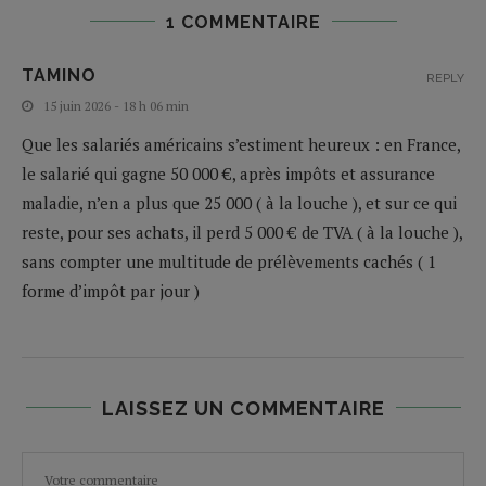
1 COMMENTAIRE
TAMINO
REPLY
15 juin 2026 - 18 h 06 min
Que les salariés américains s’estiment heureux : en France,
le salarié qui gagne 50 000 €, après impôts et assurance
maladie, n’en a plus que 25 000 ( à la louche ), et sur ce qui
reste, pour ses achats, il perd 5 000 € de TVA ( à la louche ),
sans compter une multitude de prélèvements cachés ( 1
forme d’impôt par jour )
LAISSEZ UN COMMENTAIRE