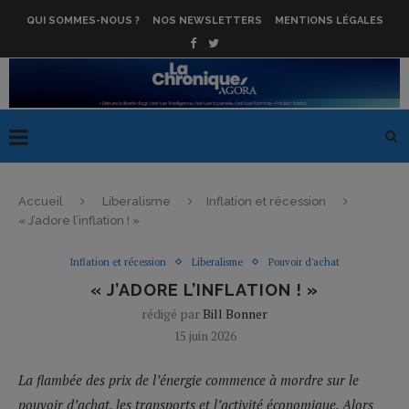
QUI SOMMES-NOUS ?
NOS NEWSLETTERS
MENTIONS LÉGALES
Accueil
Liberalisme
Inflation et récession
« J’adore l’inflation ! »
Inflation et récession
Liberalisme
Pouvoir d'achat
« J’ADORE L’INFLATION ! »
rédigé par
Bill Bonner
15 juin 2026
La flambée des prix de l’énergie commence à mordre sur le
pouvoir d’achat, les transports et l’activité économique. Alors