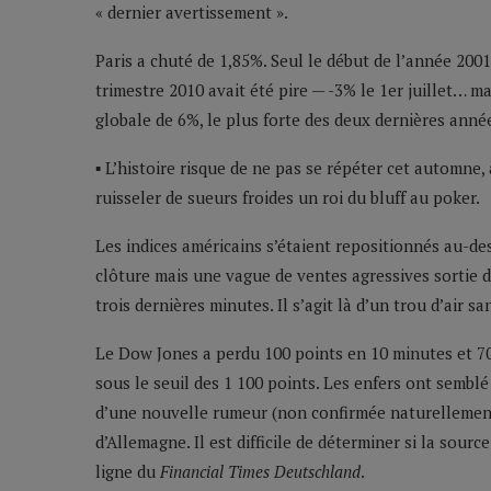
« dernier avertissement ».
Paris a chuté de 1,85%. Seul le début de l’année 2001
trimestre 2010 avait été pire — -3% le 1er juillet… 
globale de 6%, le plus forte des deux dernières anné
▪ L’histoire risque de ne pas se répéter cet automne, 
ruisseler de sueurs froides un roi du bluff au poker.
Les indices américains s’étaient repositionnés au-de
clôture mais une vague de ventes agressives sortie de
trois dernières minutes. Il s’agit là d’un trou d’air 
Le Dow Jones a perdu 100 points en 10 minutes et 70
sous le seuil des 1 100 points. Les enfers ont semblé
d’une nouvelle rumeur (non confirmée naturelleme
d’Allemagne. Il est difficile de déterminer si la sour
ligne du
Financial Times Deutschland
.