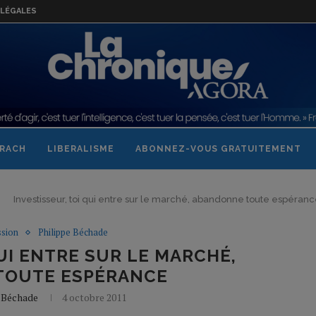
LÉGALES
RACH
LIBERALISME
ABONNEZ-VOUS GRATUITEMENT
Investisseur, toi qui entre sur le marché, abandonne toute espéran
ssion
Philippe Béchade
UI ENTRE SUR LE MARCHÉ,
TOUTE ESPÉRANCE
 Béchade
4 octobre 2011