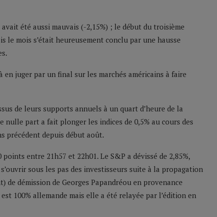
 avait été aussi mauvais (-2,15%) ; le début du troisième
mais le mois s’était heureusement conclu par une hausse
es.
à en juger par un final sur les marchés américains à faire
ssus de leurs supports annuels à un quart d’heure de la
 nulle part a fait plonger les indices de 0,5% au cours des
sans précédent depuis début août.
 points entre 21h57 et 22h01. Le S&P a dévissé de 2,85%,
 s’ouvrir sous les pas des investisseurs suite à la propagation
nt) de démission de Georges Papandréou en provenance
ce est 100% allemande mais elle a été relayée par l’édition en