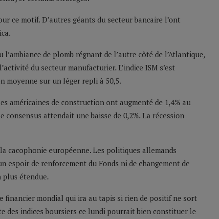
ur ce motif. D’autres géants du secteur bancaire l’ont
ica.
u l’ambiance de plomb régnant de l’autre côté de l’Atlantique,
’activité du secteur manufacturier. L’indice ISM s’est
en moyenne sur un léger repli à 50,5.
ses américaines de construction ont augmenté de 1,4% au
le consensus attendait une baisse de 0,2%. La récession
 la cacophonie européenne. Les politiques allemands
cun espoir de renforcement du Fonds ni de changement de
n plus étendue.
 financier mondial qui ira au tapis si rien de positif ne sort
 des indices boursiers ce lundi pourrait bien constituer le