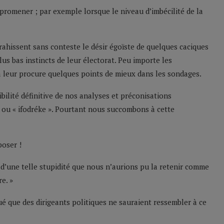
 promener ; par exemple lorsque le niveau d’imbécilité de la
trahissent sans conteste le désir égoïste de quelques caciques
us bas instincts de leur électorat. Peu importe les
 leur procure quelques points de mieux dans les sondages.
ibilité définitive de nos analyses et préconisations
ou « ifodréke ». Pourtant nous succombons à cette
poser !
t d’une telle stupidité que nous n’aurions pu la retenir comme
e. »
 que des dirigeants politiques ne sauraient ressembler à ce