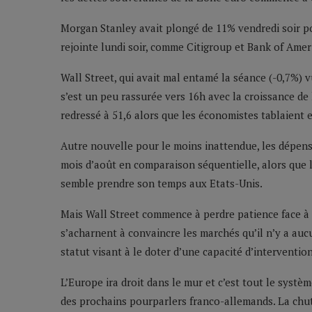
Morgan Stanley avait plongé de 11% vendredi soir po
rejointe lundi soir, comme Citigroup et Bank of Amer
Wall Street, qui avait mal entamé la séance (-0,7%) v
s’est un peu rassurée vers 16h avec la croissance de l
redressé à 51,6 alors que les économistes tablaient 
Autre nouvelle pour le moins inattendue, les dépen
mois d’août en comparaison séquentielle, alors que 
semble prendre son temps aux Etats-Unis.
Mais Wall Street commence à perdre patience face à
s’acharnent à convaincre les marchés qu’il n’y a au
statut visant à le doter d’une capacité d’interventio
L’Europe ira droit dans le mur et c’est tout le système
des prochains pourparlers franco-allemands. La chute