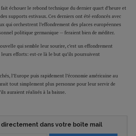
t fait échouer le rebond technique du dernier quart d’heure et
des supports estivaux. Ces derniers ont été enfoncés avec
eux qui orchestrent l’effondrement des places européennes
rsonnel politique germanique — feraient bien de méditer.
 nouvelle qui semble leur sourire, c’est un effondrement
eurs efforts: est-ce là le but qu’ils poursuivent
archés, l’Europe puis rapidement l’économie américaine au
 aurait tout simplement plus personne pour leur servir de
ils auraient réalisés à la baisse.
directement dans votre boîte mail