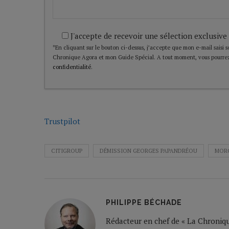
J'accepte de recevoir une sélection exclusive
*En cliquant sur le bouton ci-dessus, j’accepte que mon e-mail saisi soi
Chronique Agora et mon Guide Spécial. A tout moment, vous pourrez
confidentialité
.
Trustpilot
CITIGROUP
DÉMISSION GEORGES PAPANDRÉOU
MOR
PHILIPPE BÉCHADE
Rédacteur en chef de « La Chronique