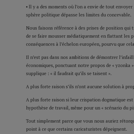
▪ ll y a des moments où l’on a envie de tout envoyer
sphère politique dépasse les limites du concevable.
Nous faisons référence à des prises de position qui 
de se faire mousser médiatiquement en flattant les pl
conséquences à l’échelon européen, pourvu que cela
Il n’est pas dans nos ambitions de démontrer l’infaill
économiques, ponctuant notre propos de « yzonka » 
supplique : « il faudrait qu’ils se taisent ».
A plus forte raison s’ils n’ont aucune solution à pro
A plus forte raison si leur crispation dogmatique es
hypothèse de travail, même pour un « scénario du pir
Tout simplement parce que vous nous auriez rétorqué
point à ce que certains caricaturistes dépeignent.