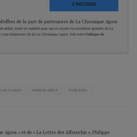
S'INSCRIRE
 d'offres de la part de partenaires de La Chronique Agora
t utilisé, traité et exploité pour que je reçoive la newsletter gratuite de La
 vous désinscrire de de La Chronique Agora. Voir notre
Politique de
GAN STANLEY
RUMEUR GRÈCE
ZONE EURO
 Agora » et de « La Lettre des Affranchis », Philippe