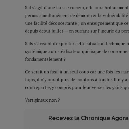
S’il s’agit d’une fausse rumeur, elle aura brillammen
permis simultanément de démontrer la vulnérabilité 
une facilité déconcertante ; un enseignement que c
depuis début juillet — en surfant sur l’incurie du pe
S’ils s’avisent d’exploiter cette situation technique
systémique auto-réalisateur qui risque de couronner l
fondamentalement ?
Ce serait un fusil à un seul coup car une fois les m
tapis, il n’y aurait plus de moutons à tondre. Il n’y
contrepartie, y compris pour leur verser les gains qu’
Vertigineux non ?
Recevez la Chronique Agora 