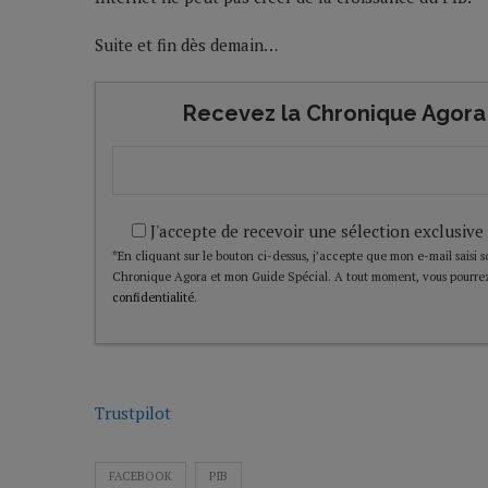
Suite et fin dès demain…
Recevez la Chronique Agora 
J'accepte de recevoir une sélection exclusive
*En cliquant sur le bouton ci-dessus, j’accepte que mon e-mail saisi soi
Chronique Agora et mon Guide Spécial. A tout moment, vous pourrez
confidentialité
.
Trustpilot
FACEBOOK
PIB