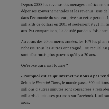
Depuis 2000, les revenus des ménages américains ont en
dépenses gouvernementales et les revenus issus de l
dans l’économie du secteur privé sur cette période.
milliards de dollars en 2001 et seulement 9 721 milli
ans. Par comparaison, il a doublé par deux fois entre
Au cours des 20 dernières années, les 10% les plus r
richesse. Tous les autres ont stagné… ou reculé. Au 
sont désormais plus pauvres qu’il y a 20 ans.
Qu’est-ce qui a mal tourné ?
▪ Pourquoi est-ce qu’Internet ne nous a pas rend
Selon le
Financial Times
, le monde passe 300 millions
millions d’autres minutes sont consacrées à regarder
milliards de minutes par mois sur Facebook. L’utilis
mois.