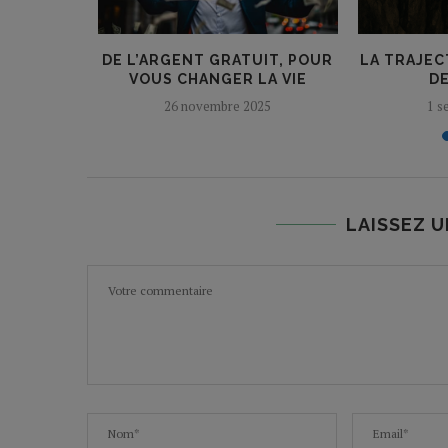
À PAYER
DE L’ARGENT GRATUIT, POUR
LA TRAJEC
CEBOOK ?
VOUS CHANGER LA VIE
DE
26 novembre 2025
1 s
LAISSEZ 