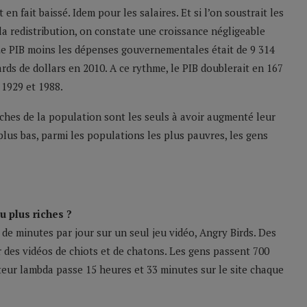
 fait baissé. Idem pour les salaires. Et si l’on soustrait les
a redistribution, on constate une croissance négligeable
 Le PIB moins les dépenses gouvernementales était de 9 314
ards de dollars en 2010. A ce rythme, le PIB doublerait en 167
 1929 et 1988.
iches de la population sont les seuls à avoir augmenté leur
plus bas, parmi les populations les plus pauvres, les gens
u plus riches ?
 de minutes par jour sur un seul jeu vidéo, Angry Birds. Des
 des vidéos de chiots et de chatons. Les gens passent 700
ateur lambda passe 15 heures et 33 minutes sur le site chaque