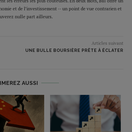
nt les erreurs les plus coûteuses. En deux mots, Bill offre un
nomie et de l’investissement -- un point de vue contrarien et
verez nulle part ailleurs.
Articles suivant
UNE BULLE BOURSIÈRE PRÊTE À ÉCLATER
IMEREZ AUSSI