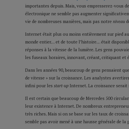
importantes depuis. Mais, vous empresserez-vous de r
électronique ne semble pas augmenter significativem
vie de nombreuses manières, mais pas notre
niveau
de
Internet était plus ou moins entièrement sur pied au
monde entier… et de toute l’histoire… était disponib
réponses à la vitesse de la lumière. Les gens pouvaie
les fuseaux horaires, innovant, créant, critiquant et
Dans les années 90, beaucoup de gens pensaient que c
de vitesse » sur la croissance. Les analystes avertir
infini pour les
start-up
Internet. La croissance serait 
Il est certain que beaucoup de Mercedes 500 circula
leur existence à Internet. De nombreux entrepreneur
très riches. Mais si on se base sur les taux de croiss
semble pas avoir mené à une hausse générale de la p