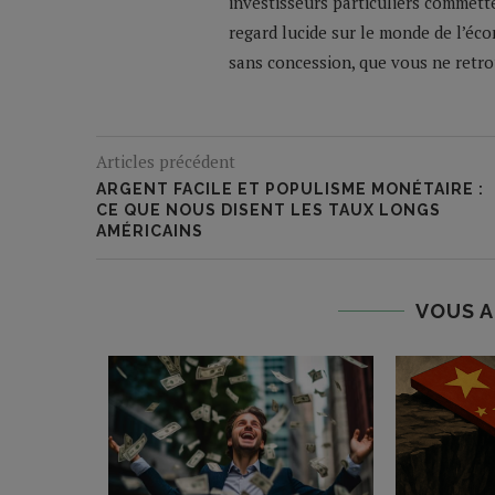
investisseurs particuliers commette
regard lucide sur le monde de l’éco
sans concession, que vous ne retrou
Articles précédent
ARGENT FACILE ET POPULISME MONÉTAIRE :
CE QUE NOUS DISENT LES TAUX LONGS
AMÉRICAINS
VOUS A