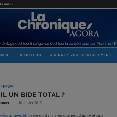
LÉGALES
RACH
LIBERALISME
ABONNEZ-VOUS GRATUITEMENT
?
Epargne
IL UN BIDE TOTAL ?
Bonner
10 janvier 2013
e des années 60
parce qu’il n’y a eu que peu d’innovations