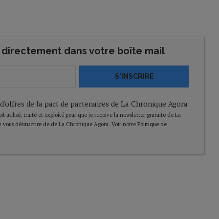
directement dans votre boîte mail
S'INSCRIRE
 d'offres de la part de partenaires de La Chronique Agora
t utilisé, traité et exploité pour que je reçoive la newsletter gratuite de La
 vous désinscrire de de La Chronique Agora. Voir notre
Politique de