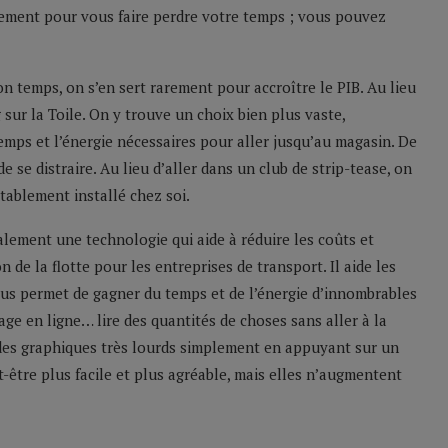
nement pour vous faire perdre votre temps ; vous pouvez
n temps, on s’en sert rarement pour accroître le PIB. Au lieu
 sur la Toile. On y trouve un choix bien plus vaste,
emps et l’énergie nécessaires pour aller jusqu’au magasin. De
e se distraire. Au lieu d’aller dans un club de strip-tease, on
tablement installé chez soi.
palement une technologie qui aide à réduire les coûts et
n de la flotte pour les entreprises de transport. Il aide les
vous permet de gagner du temps et de l’énergie d’innombrables
e en ligne… lire des quantités de choses sans aller à la
 des graphiques très lourds simplement en appuyant sur un
t-être plus facile et plus agréable, mais elles n’augmentent