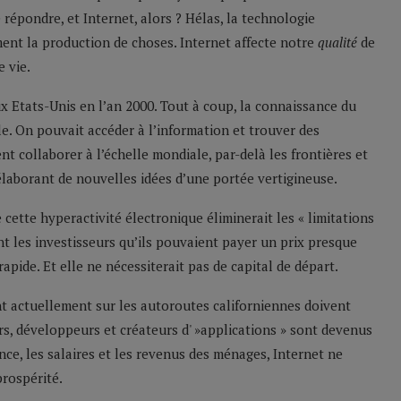
épondre, et Internet, alors ? Hélas, la technologie
ent la production de choses. Internet affecte notre
qualité
de
 vie.
x Etats-Unis en l’an 2000. Tout à coup, la connaissance du
le. On pouvait accéder à l’information et trouver des
nt collaborer à l’échelle mondiale, par-delà les frontières et
 élaborant de nouvelles idées d’une portée vertigineuse.
ette hyperactivité électronique éliminerait les « limitations
ent les investisseurs qu’ils pouvaient payer un prix presque
rapide. Et elle ne nécessiterait pas de capital de départ.
nt actuellement sur les autoroutes californiennes doivent
s, développeurs et créateurs d' »applications » sont devenus
ance, les salaires et les revenus des ménages, Internet ne
rospérité.