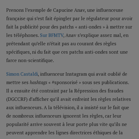
Prenons l’exemple de Capucine Anav, une influenceuse
française qui s’est fait épingler par le régulateur pour avoir
fait la publicité pour des patchs « anti-ondes » à mettre sur
les téléphones.
Sur BFMTV
, Anav s’explique assez mal, en
prétendant qu’elle n’était pas au courant des règles
spécifiques, ni du fait que ces patchs anti-ondes sont une
farce non-scientifique.
Simon Castaldi
, influenceur Instagram qui avait oublié de
mettre ses
hashtags
« #sponsorisé » sous ses publications.
Il a ensuite été contraint par la Répression des fraudes
(DGCCRF) d’afficher qu’il avait enfreint les règles relatives
aux influenceurs. A la télévision, il a insisté sur le fait que
de nombreux influenceurs ignorent les règles, car leur
popularité arrive souvent à leur porte plus vite qu’ils ne
peuvent apprendre les lignes directrices éthiques de la