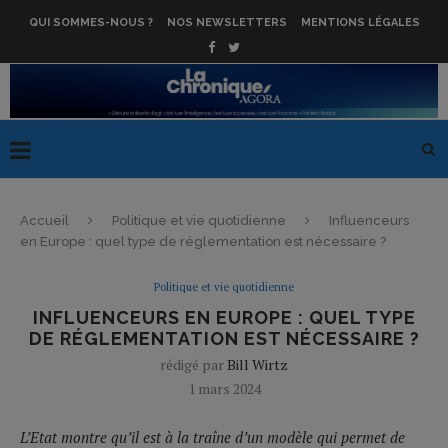
QUI SOMMES-NOUS ?
NOS NEWSLETTERS
MENTIONS LÉGALES
Accueil
Politique et vie quotidienne
Influenceurs
en Europe : quel type de réglementation est nécessaire ?
Politique et vie quotidienne
INFLUENCEURS EN EUROPE : QUEL TYPE
DE RÉGLEMENTATION EST NÉCESSAIRE ?
rédigé par
Bill Wirtz
1 mars 2024
L’Etat montre qu’il est à la traîne d’un modèle qui permet de