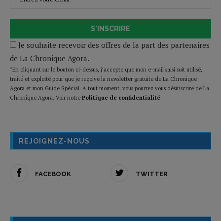
S'INSCRIRE
Je souhaite recevoir des offres de la part des partenaires
de La Chronique Agora.
*En cliquant sur le bouton ci-dessus, j’accepte que mon e-mail saisi soit utilisé,
traité et exploité pour que je reçoive la newsletter gratuite de La Chronique
Agora et mon Guide Spécial. A tout moment, vous pourrez vous désinscrire de La
Chronique Agora. Voir notre
Politique de confidentialité
.
REJOIGNEZ-NOUS
FACEBOOK
TWITTER