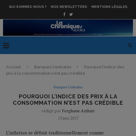
QUI SOMMES-NOUS ?
NOS NEWSLETTERS
MENTIONS LÉGALES
Accueil
Banques Centrales
Pourquoi l’indice des
prix à la consommation n’est pas crédible
Banques Centrales
POURQUOI L’INDICE DES PRIX À LA
CONSOMMATION N’EST PAS CRÉDIBLE
rédigé par
Ferghane Azihari
13 juin 2017
L’inflation se définit traditionnellement comme