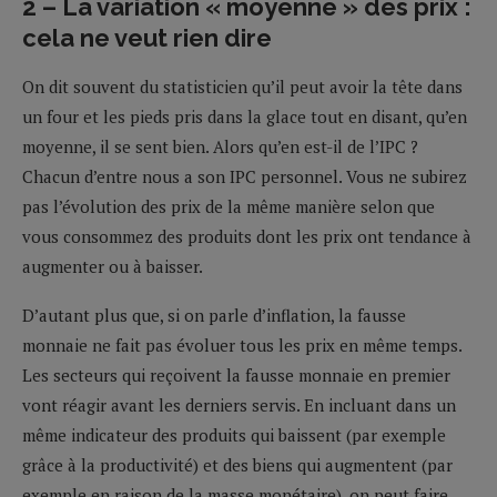
2 – La variation « moyenne » des prix :
cela ne veut rien dire
On dit souvent du statisticien qu’il peut avoir la tête dans
un four et les pieds pris dans la glace tout en disant, qu’en
moyenne, il se sent bien. Alors qu’en est-il de l’IPC ?
Chacun d’entre nous a son IPC personnel. Vous ne subirez
pas l’évolution des prix de la même manière selon que
vous consommez des produits dont les prix ont tendance à
augmenter ou à baisser.
D’autant plus que, si on parle d’inflation, la fausse
monnaie ne fait pas évoluer tous les prix en même temps.
Les secteurs qui reçoivent la fausse monnaie en premier
vont réagir avant les derniers servis. En incluant dans un
même indicateur des produits qui baissent (par exemple
grâce à la productivité) et des biens qui augmentent (par
exemple en raison de la masse monétaire), on peut faire