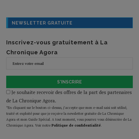
NEWSLETTER GRATUITE
Inscrivez-vous gratuitement à La
Chronique Agora
S'INSCRIRE
Je souhaite recevoir des offres de la part des partenaires
de La Chronique Agora.
*En cliquant sur le bouton ci-dessus, j’accepte que mon e-mail saisi soit utilisé,
traité et exploité pour que je reçoive la newsletter gratuite de La Chronique
Agora et mon Guide Spécial. A tout moment, vous pourrez vous désinscrire de La
Chronique Agora. Voir notre
Politique de confidentialité
.