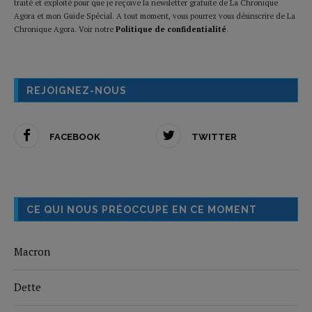
traité et exploité pour que je reçoive la newsletter gratuite de La Chronique
Agora et mon Guide Spécial. A tout moment, vous pourrez vous désinscrire de La
Chronique Agora. Voir notre
Politique de confidentialité
.
REJOIGNEZ-NOUS
FACEBOOK
TWITTER
CE QUI NOUS PRÉOCCUPE EN CE MOMENT
Macron
Dette