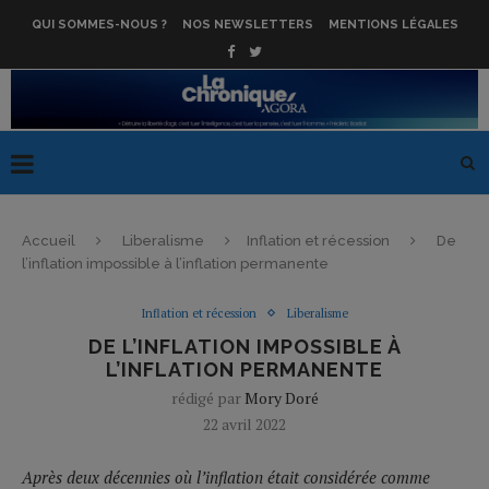
QUI SOMMES-NOUS ?
NOS NEWSLETTERS
MENTIONS LÉGALES
Accueil
Liberalisme
Inflation et récession
De
l’inflation impossible à l’inflation permanente
Inflation et récession
Liberalisme
DE L’INFLATION IMPOSSIBLE À
L’INFLATION PERMANENTE
rédigé par
Mory Doré
22 avril 2022
Après deux décennies où l’inflation était considérée comme