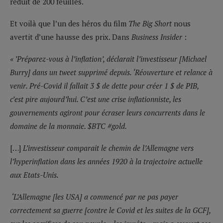
réduit de 200 feuilles.
Et voilà que l’un des héros du film
The Big Short
nous
avertit d’une hausse des prix. Dans
Business Insider
:
« ’Préparez-vous à l’inflation’, déclarait l’investisseur [Michael
Burry] dans un tweet supprimé depuis. ‘Réouverture et relance à
venir. Pré-Covid il fallait 3 $ de dette pour créer 1 $ de PIB,
c’est pire aujourd’hui. C’est une crise inflationniste, les
gouvernements agiront pour écraser leurs concurrents dans le
domaine de la monnaie. $BTC #gold.
[…]
L’investisseur comparait le chemin de l’Allemagne vers
l’hyperinflation dans les années 1920 à la trajectoire actuelle
aux Etats-Unis.
‘L’Allemagne [les USA]
a commencé par ne pas payer
correctement sa guerre [contre le Covid et les suites de la GCF],