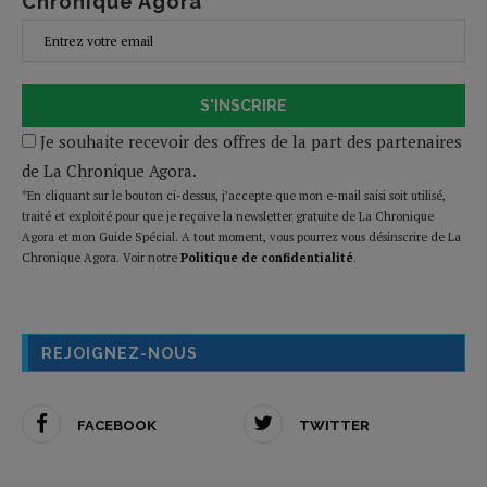
Chronique Agora
S'INSCRIRE
Je souhaite recevoir des offres de la part des partenaires
de La Chronique Agora.
*En cliquant sur le bouton ci-dessus, j’accepte que mon e-mail saisi soit utilisé,
traité et exploité pour que je reçoive la newsletter gratuite de La Chronique
Agora et mon Guide Spécial. A tout moment, vous pourrez vous désinscrire de La
Chronique Agora. Voir notre
Politique de confidentialité
.
REJOIGNEZ-NOUS
FACEBOOK
TWITTER