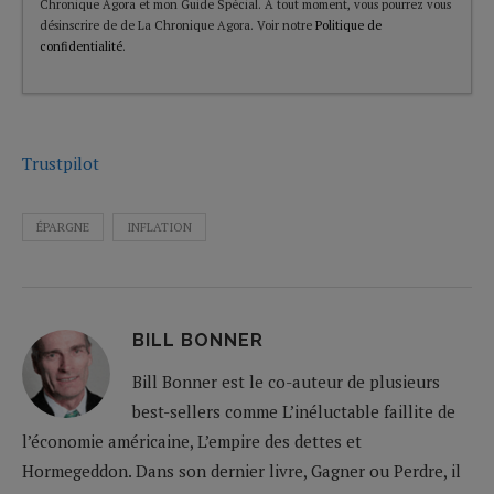
Chronique Agora et mon Guide Spécial. A tout moment, vous pourrez vous
désinscrire de de La Chronique Agora. Voir notre
Politique de
confidentialité
.
Trustpilot
ÉPARGNE
INFLATION
BILL BONNER
Bill Bonner est le co-auteur de plusieurs
best-sellers comme L’inéluctable faillite de
l’économie américaine, L’empire des dettes et
Hormegeddon. Dans son dernier livre, Gagner ou Perdre, il