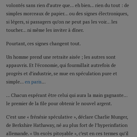
volontés sans rien d’autre que… eh bien… rien du tout : de
simples morceaux de papier… ou des signes électroniques,
si légers, si passagers qu’on ne peut pas les voir… les
toucher… ni même les inviter à dîner.
Pourtant, ces signes changent tout.
Un homme prend une retraite aisée ; les autres sont
appauvris. Et l’économie, qui fourmillait autrefois de
progrès et d’industrie, se mue en spéculation pure et
simple…
en paris
…
… Chacun espérant être celui qui aura la main gagnante…
le premier de la file pour obtenir le nouvel argent.
C’est une « frénésie spéculative », déclare Charlie Munger,
de Berkshire Hathaway, né au plus fort de l’hyperinflation
allemande. « Un excès pitoyable », c’est en ces termes qu’il