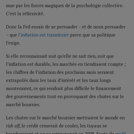
mue par les forces magiques de la psychologie collective.
C’est la réflexivité.
Donc la Fed essaie de se persuader – et de nous persuader
– que
l’inflation est transitoire
parce que sa politique
l’exige.
Si elle reconnaissait soit qu’elle ne sait rien, soit que
l’inflation est durable, les marchés en tiendraient compte ;
les chiffres de l’inflation des prochains mois seraient
extrapolés dans les taux d’intérêt et les taux longs
monteraient, ce qui rendrait plus difficile le financement
des gouvernements tout en provoquant des chutes sur le
marché boursier.
Les chutes sur le marché boursier mettraient le monde en
risk-off
, le crédit cesserait de couler, les tuyaux se
boucheraient et on se retrouverait en 2008. Faute de
credit