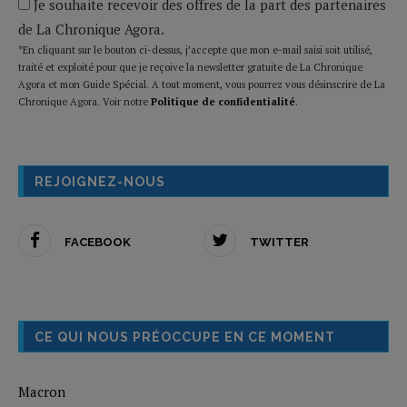
Je souhaite recevoir des offres de la part des partenaires
de La Chronique Agora.
*En cliquant sur le bouton ci-dessus, j’accepte que mon e-mail saisi soit utilisé,
traité et exploité pour que je reçoive la newsletter gratuite de La Chronique
Agora et mon Guide Spécial. A tout moment, vous pourrez vous désinscrire de La
Chronique Agora. Voir notre
Politique de confidentialité
.
REJOIGNEZ-NOUS
FACEBOOK
TWITTER
CE QUI NOUS PRÉOCCUPE EN CE MOMENT
Macron