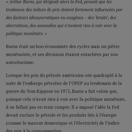
« Arthur Burns, qui dirigeait alors la Fed, pensait que les
tendances des indices de prix étaient fortement influencées par
des facteurs idiosyncratiques ou exogènes – des ‘bruits’, des
aberrations, des anomalies qui n’avaient rien à voir avec la
politique monétaire. »
Burns était un bon économiste des cycles mais un piètre
monétariste, et ses décisions étaient entachées par son
autoritarisme.
Lorsque les prix du pétrole américains ont quadruplé à la
suite de l’embargo pétrolier de l’OPEP au lendemain de la
guerre du Yom Kippour en 1973, Burns a fait valoir que,
puisque cela n’avait rien à voir avec la politique monétaire,
il ne fallait pas en tenir compte. Il a imposé l’idée la Fed
devait exclure le pétrole et les produits liés à l’énergie
(comme le mazout domestique et l’électricité) de l’indice
des prix à la consommation.