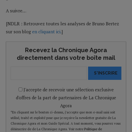
A suivre…
[NDLR : Retrouvez toutes les analyses de Bruno Bertez
sur son blog
en cliquant ici.
]
Recevez la Chronique Agora
directement dans votre boîte mail
S'INSCRIRE
J'accepte de recevoir une sélection exclusive
d'offres de la part de partenaires de La Chronique
Agora
*En cliquant sur le bouton ci-dessus, j’accepte que mon e-mail saisi soit
utilisé, traité et exploité pour que je reçoive la newsletter gratuite de La
Chronique Agora et mon Guide Spécial. A tout moment, vous pourrez vous
désinscrire de de La Chronique Agora. Voir notre
Politique de