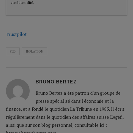
confidentialité
.
Trustpilot
FED
INFLATION
BRUNO BERTEZ
Bruno Bertez a été patron d'un groupe de
presse spécialisé dans l'économie et la
finance, et a fondé le quotidien La Tribune en 1985. Il écrit
régulièrement dans le quotidien des affaires suisse L'Agefi,
ainsi que sur son blog personnel, consultable ici :
https://brunobertez.com