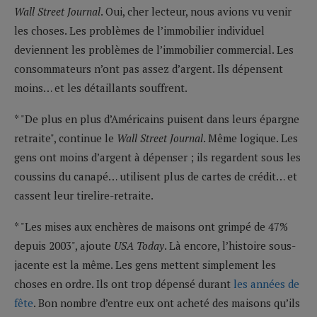
Wall Street Journal
. Oui, cher lecteur, nous avions vu venir
les choses. Les problèmes de l’immobilier individuel
deviennent les problèmes de l’immobilier commercial. Les
consommateurs n’ont pas assez d’argent. Ils dépensent
moins… et les détaillants souffrent.
* "De plus en plus d’Américains puisent dans leurs épargne
retraite", continue le
Wall Street Journal
. Même logique. Les
gens ont moins d’argent à dépenser ; ils regardent sous les
coussins du canapé… utilisent plus de cartes de crédit… et
cassent leur tirelire-retraite.
* "Les mises aux enchères de maisons ont grimpé de 47%
depuis 2003", ajoute
USA Today
. Là encore, l’histoire sous-
jacente est la même. Les gens mettent simplement les
choses en ordre. Ils ont trop dépensé durant
les années de
fête
. Bon nombre d’entre eux ont acheté des maisons qu’ils