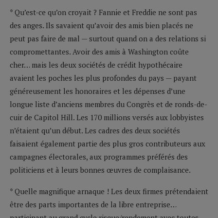
* Qu’est-ce qu’on croyait ? Fannie et Freddie ne sont pas
des anges. Ils savaient qu’avoir des amis bien placés ne
peut pas faire de mal — surtout quand on a des relations si
compromettantes. Avoir des amis à Washington coûte
cher… mais les deux sociétés de crédit hypothécaire
avaient les poches les plus profondes du pays — payant
généreusement les honoraires et les dépenses d’une
longue liste d’anciens membres du Congrès et de ronds-de-
cuir de Capitol Hill. Les 170 millions versés aux lobbyistes
n’étaient qu’un début. Les cadres des deux sociétés
faisaient également partie des plus gros contributeurs aux
campagnes électorales, aux programmes préférés des
politiciens et à leurs bonnes œuvres de complaisance.
* Quelle magnifique arnaque ! Les deux firmes prétendaient
être des parts importantes de la libre entreprise…
participant au grand cycle risque/rendement avec toutes