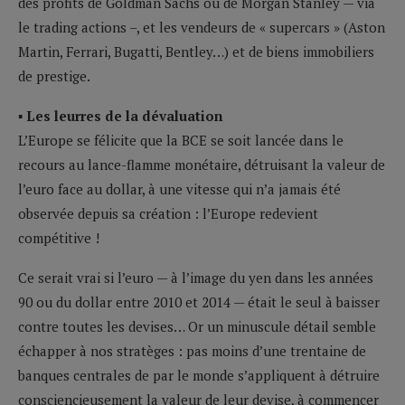
des profits de Goldman Sachs ou de Morgan Stanley — via
le trading actions –, et les vendeurs de « supercars » (Aston
Martin, Ferrari, Bugatti, Bentley…) et de biens immobiliers
de prestige.
▪ Les leurres de la dévaluation
L’Europe se félicite que la BCE se soit lancée dans le
recours au lance-flamme monétaire, détruisant la valeur de
l’euro face au dollar, à une vitesse qui n’a jamais été
observée depuis sa création : l’Europe redevient
compétitive !
Ce serait vrai si l’euro — à l’image du yen dans les années
90 ou du dollar entre 2010 et 2014 — était le seul à baisser
contre toutes les devises… Or un minuscule détail semble
échapper à nos stratèges : pas moins d’une trentaine de
banques centrales de par le monde s’appliquent à détruire
consciencieusement la valeur de leur devise, à commencer