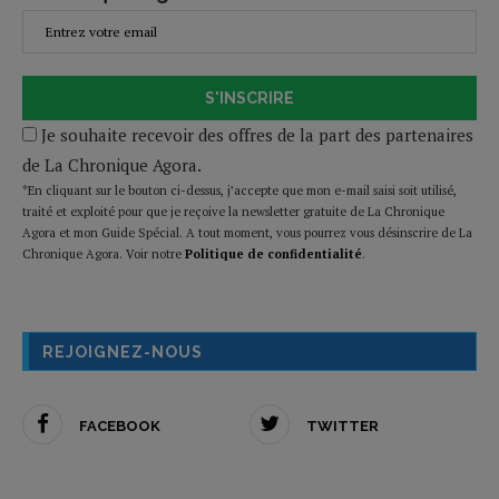
S'INSCRIRE
Je souhaite recevoir des offres de la part des partenaires
de La Chronique Agora.
*En cliquant sur le bouton ci-dessus, j’accepte que mon e-mail saisi soit utilisé,
traité et exploité pour que je reçoive la newsletter gratuite de La Chronique
Agora et mon Guide Spécial. A tout moment, vous pourrez vous désinscrire de La
Chronique Agora. Voir notre
Politique de confidentialité
.
REJOIGNEZ-NOUS
FACEBOOK
TWITTER