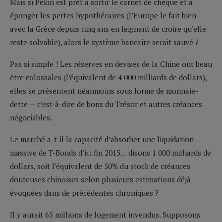
Mais si Pékin est prêt à sortir le carnet de chèque et à
éponger les pertes hypothécaires (l’Europe le fait bien
avec la Grèce depuis cinq ans en feignant de croire qu’elle
reste solvable), alors le système bancaire serait sauvé ?
Pas si simple ! Les réserves en devises de la Chine ont beau
être colossales (l’équivalent de 4 000 milliards de dollars),
elles se présentent néanmoins sous forme de monnaie-
dette — c’est-à-dire de bons du Trésor et autres créances
négociables.
Le marché a-t-il la capacité d’absorber une liquidation
massive de T-Bonds d’ici fin 2015… disons 1 000 milliards de
dollars, soit l’équivalent de 50% du stock de créances
douteuses chinoises selon plusieurs estimations déjà
évoquées dans de précédentes chroniques ?
Il y aurait 65 millions de logement invendus. Supposons