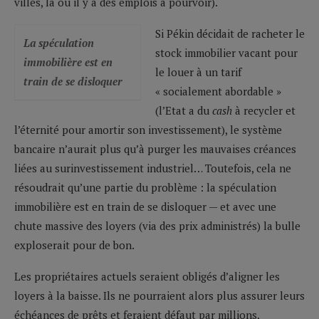
villes, là où il y a des emplois à pourvoir).
Si Pékin décidait de racheter le
La spéculation
stock immobilier vacant pour
immobilière est en
le louer à un tarif
train de se disloquer
« socialement abordable »
(l’Etat a du
cash
à recycler et
l’éternité pour amortir son investissement), le système
bancaire n’aurait plus qu’à purger les mauvaises créances
liées au surinvestissement industriel… Toutefois, cela ne
résoudrait qu’une partie du problème : la spéculation
immobilière est en train de se disloquer — et avec une
chute massive des loyers (via des prix administrés) la bulle
exploserait pour de bon.
Les propriétaires actuels seraient obligés d’aligner les
loyers à la baisse. Ils ne pourraient alors plus assurer leurs
échéances de prêts et feraient défaut par millions,