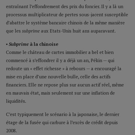
entraînant l’effondrement des prix du foncier. Il y a là un
processus multiplicateur de pertes sous-jacent susceptible
d’abattre le système bancaire chinois de la même manière
que les
subprime
aux Etats-Unis huit ans auparavant.
▪ Subprime
à la chinoise
Comme le château de cartes immobilier a bel et bien
commencé à s’effondrer il y a déjà un an, Pékin — qui
redoute un « effet richesse » à rebours — a encouragé la
mise en place d’une nouvelle bulle, celle des actifs
financiers. Elle ne repose plus sur aucun actif réel, même
en mauvais état, mais seulement sur une inflation de
liquidités.
C’est typiquement le scénario à la japonaise, le dernier
étage de la fusée qui carbure à l’excès de crédit depuis
2008.