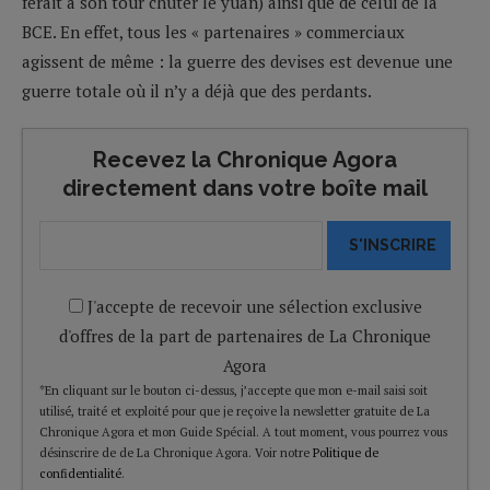
ferait à son tour chuter le yuan) ainsi que de celui de la
BCE. En effet, tous les « partenaires » commerciaux
agissent de même : la guerre des devises est devenue une
guerre totale où il n’y a déjà que des perdants.
Recevez la Chronique Agora
directement dans votre boîte mail
S'INSCRIRE
J'accepte de recevoir une sélection exclusive
d'offres de la part de partenaires de La Chronique
Agora
*En cliquant sur le bouton ci-dessus, j’accepte que mon e-mail saisi soit
utilisé, traité et exploité pour que je reçoive la newsletter gratuite de La
Chronique Agora et mon Guide Spécial. A tout moment, vous pourrez vous
désinscrire de de La Chronique Agora. Voir notre
Politique de
confidentialité
.