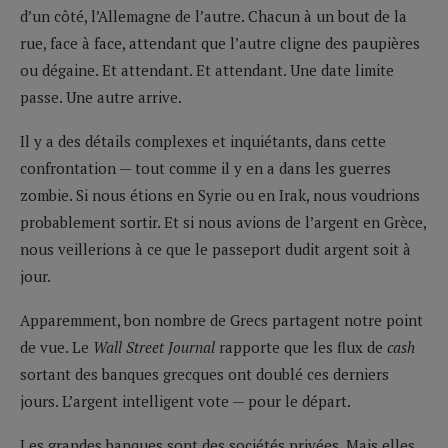
d’un côté, l’Allemagne de l’autre. Chacun à un bout de la
rue, face à face, attendant que l’autre cligne des paupières
ou dégaine. Et attendant. Et attendant. Une date limite
passe. Une autre arrive.
Il y a des détails complexes et inquiétants, dans cette
confrontation — tout comme il y en a dans les guerres
zombie. Si nous étions en Syrie ou en Irak, nous voudrions
probablement sortir. Et si nous avions de l’argent en Grèce,
nous veillerions à ce que le passeport dudit argent soit à
jour.
Apparemment, bon nombre de Grecs partagent notre point
de vue. Le
Wall Street Journal
rapporte que les flux de
cash
sortant des banques grecques ont doublé ces derniers
jours. L’argent intelligent vote — pour le départ.
Les grandes banques sont des sociétés privées. Mais elles