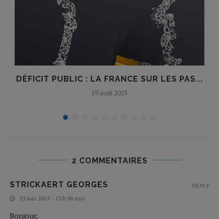
DÉFICIT PUBLIC : LA FRANCE SUR LES PAS...
19 août 2025
2 COMMENTAIRES
STRICKAERT GEORGES
REPLY
23 juin 2015 - 13 h 06 min
Bonjour,