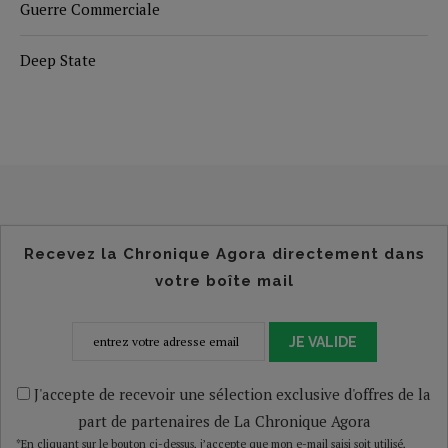
Guerre Commerciale
Deep State
Recevez la Chronique Agora directement dans
votre boîte mail
JE VALIDE
J'accepte de recevoir une sélection exclusive d'offres de la
part de partenaires de La Chronique Agora
*En cliquant sur le bouton ci-dessus, j’accepte que mon e-mail saisi soit utilisé,