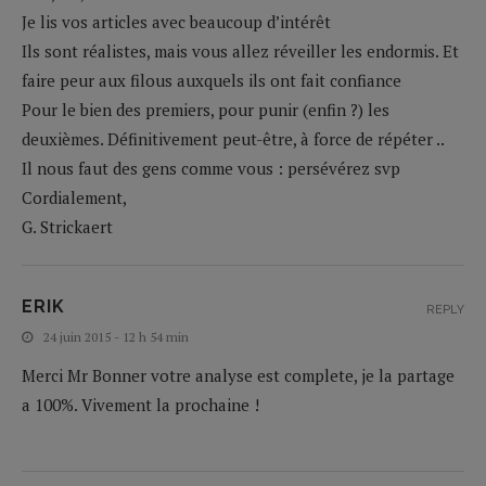
Je lis vos articles avec beaucoup d’intérêt
Ils sont réalistes, mais vous allez réveiller les endormis. Et
faire peur aux filous auxquels ils ont fait confiance
Pour le bien des premiers, pour punir (enfin ?) les
deuxièmes. Définitivement peut-être, à force de répéter ..
Il nous faut des gens comme vous : persévérez svp
Cordialement,
G. Strickaert
ERIK
REPLY
24 juin 2015 - 12 h 54 min
Merci Mr Bonner votre analyse est complete, je la partage
a 100%. Vivement la prochaine !