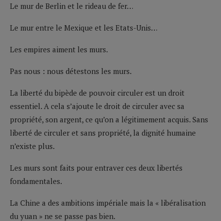
Le mur de Berlin et le rideau de fer…
Le mur entre le Mexique et les Etats-Unis…
Les empires aiment les murs.
Pas nous : nous détestons les murs.
La liberté du bipède de pouvoir circuler est un droit
essentiel. A cela s’ajoute le droit de circuler avec sa
propriété, son argent, ce qu’on a légitimement acquis. Sans
liberté de circuler et sans propriété, la dignité humaine
n’existe plus.
Les murs sont faits pour entraver ces deux libertés
fondamentales.
La Chine a des ambitions impériale mais la « libéralisation
du yuan » ne se passe pas bien.