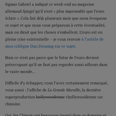
Sigmar Gabriel a indiqué ce week-end au magazine
allemand
Spiegel
qu’il n’est « plus impensable que l’euro
éclate ». Cela fait déjà plusieurs mois que nous évoquons
ce sujet et que nous vous préparons à cette éventualité,
mais on dirait que les choses s’emballent. L’euro est en
pleine crise existentielle
–
je vous renvoie
à l’article de
mon collègue Dan Denning sur ce sujet
.
Mais ce n’est pas parce que le futur de l’euro devient
préoccupant qu’il ne faut pas regarder aussi ailleurs dans
le vaste monde…
Difficile d’y échapper, vous l’avez certainement remarqué,
vous aussi : l’affiche de
La Grande Muraille
, la dernière
superproduction
hollywoodienne
chollywoodienne car
chinoise.
Oui, les Chinois ont beaucoup investi dans ce domaine et