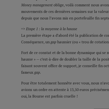
Money management
oblige, voilà comment nous avon
mouvements de ces dernières semaines sur la valeur
depuis que nous l’avons mis en portefeuille fin sept
=> Etape 1 : la moyenne à la hausse
La première étape a d’abord été la publication de co
Conséquence, un
gap
haussier (ou « trou de cotation
Fort de ce constat et de la bonne dynamique qui se m
hausse » — c’est-à-dire de doubler la taille de la po
faisant souvent office de support, je conseille fin oc
fameux
gap
.
Pour être totalement honnête avec vous, nous n’avo
avions un ordre en attente à 13,50 euros précisémen
oui, la Bourse est parfois cruelle !
________