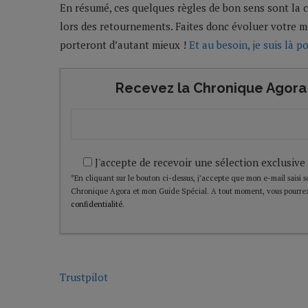
En résumé, ces quelques règles de bon sens sont la c
lors des retournements. Faites donc évoluer votre m
porteront d’autant mieux !
Et au besoin, je suis là p
Recevez la Chronique Agora 
J'accepte de recevoir une sélection exclusive
*En cliquant sur le bouton ci-dessus, j’accepte que mon e-mail saisi soi
Chronique Agora et mon Guide Spécial. A tout moment, vous pourrez
confidentialité
.
Trustpilot