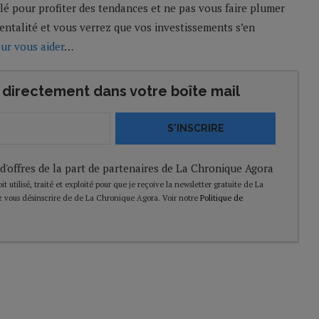
lé pour profiter des tendances et ne pas vous faire plumer
entalité et vous verrez que vos investissements s’en
our vous aider
…
directement dans votre boîte mail
S'INSCRIRE
 d'offres de la part de partenaires de La Chronique Agora
t utilisé, traité et exploité pour que je reçoive la newsletter gratuite de La
 vous désinscrire de de La Chronique Agora. Voir notre
Politique de