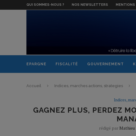
QUI SOMMES-NOUS ?
NOS NEWSLETTERS
MENTIONS 
EPARGNE
FISCALITÉ
GOUVERNEMENT
K
Accueil
Indices, marches actions, strategies
Indices, mar
GAGNEZ PLUS, PERDEZ MO
MAN
rédigé par
Mathieu