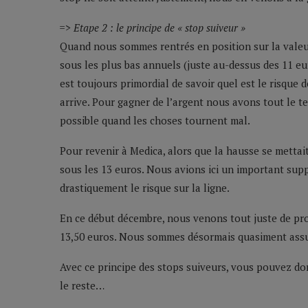
=> Etape 2 : le principe de « stop suiveur »
Quand nous sommes rentrés en position sur la valeur
sous les plus bas annuels (juste au-dessus des 11 eu
est toujours primordial de savoir quel est le risque d
arrive. Pour gagner de l’argent nous avons tout le te
possible quand les choses tournent mal.
Pour revenir à Medica, alors que la hausse se mettai
sous les 13 euros. Nous avions ici un important sup
drastiquement le risque sur la ligne.
En ce début décembre, nous venons tout juste de pro
13,50 euros. Nous sommes désormais quasiment assuré
Avec ce principe des stops suiveurs, vous pouvez dormi
le reste…