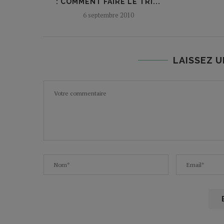
: COMMENT FAIRE LE TRI...
6 septembre 2010
LAISSEZ 