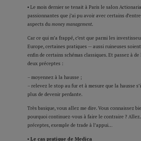
▪ Le mois dernier se tenait à Paris le salon Actionar
passionnantes que j’ai pu avoir avec certains d’entre
aspects du
money management
.
Car ce qui m’a frappé, c’est que parmi les investisseu
Europe, certaines pratiques — aussi ruineuses soien
enfin de certains schémas classiques. Et passez à de
deux préceptes :
– moyennez à la hausse ;
– relevez le stop au fur et à mesure que la hausse s
plus de devenir perdante.
Très basique, vous allez me dire. Vous connaissez bi
pourquoi continuez-vous à faire le contraire ? Allez.
préceptes, exemple de trade à l’appui…
▪ Le cas pratique de Medica