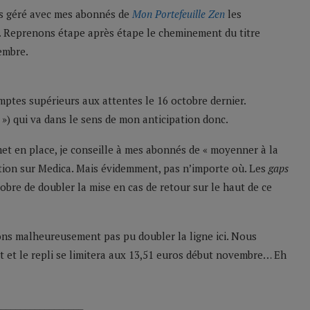
s géré avec mes abonnés de
Mon Portefeuille Zen
les
. Reprenons étape après étape le cheminement du titre
embre.
mptes supérieurs aux attentes le 16 octobre dernier.
 ») qui va dans le sens de mon anticipation donc.
et en place, je conseille à mes abonnés de « moyenner à la
sition sur Medica. Mais évidemment, pas n’importe où. Les
gaps
tobre de doubler la mise en cas de retour sur le haut de ce
ns malheureusement pas pu doubler la ligne ici. Nous
t et le repli se limitera aux 13,51 euros début novembre… Eh
__________________