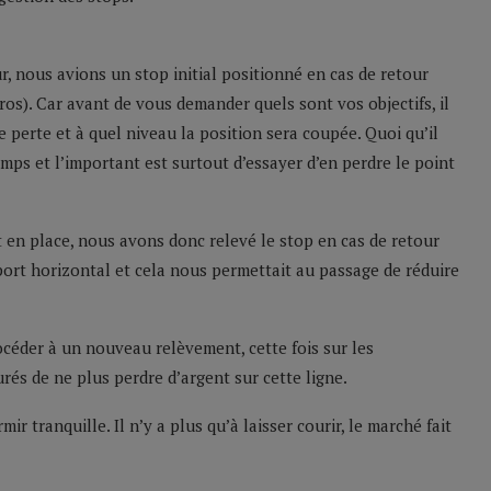
, nous avions un stop initial positionné en cas de retour
ros). Car avant de vous demander quels sont vos objectifs, il
e perte et à quel niveau la position sera coupée. Quoi qu’il
mps et l’important est surtout d’essayer d’en perdre le point
t en place, nous avons donc relevé le stop en cas de retour
port horizontal et cela nous permettait au passage de réduire
céder à un nouveau relèvement, cette fois sur les
s de ne plus perdre d’argent sur cette ligne.
r tranquille. Il n’y a plus qu’à laisser courir, le marché fait