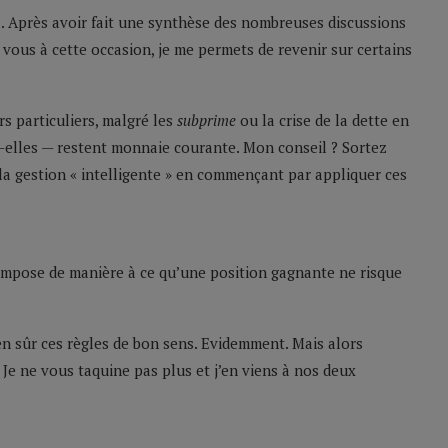
ia. Après avoir fait une synthèse des nombreuses discussions
 vous à cette occasion, je me permets de revenir sur certains
rs particuliers, malgré les
subprime
ou la crise de la dette en
t-elles — restent monnaie courante. Mon conseil ? Sortez
 la gestion « intelligente » en commençant par appliquer ces
’impose de manière à ce qu’une position gagnante ne risque
en sûr ces règles de bon sens. Evidemment. Mais alors
 Je ne vous taquine pas plus et j’en viens à nos deux