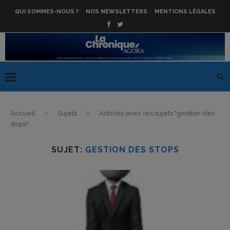
QUI SOMMES-NOUS ?
NOS NEWSLETTERS
MENTIONS LÉGALES
Accueil
Sujets
Articles avec les sujets "gestion des
stops"
SUJET:
GESTION DES STOPS