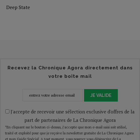
Deep State
Recevez la Chronique Agora directement dans
votre boîte mail
JE VALIDE
J'accepte de recevoir une sélection exclusive d'offres de la
part de partenaires de La Chronique Agora
*En cliquant sur le bouton ci-dessus, j’accepte que mon e-mail saisi soit utilisé,
traité et exploité pour que je reçoive la newsletter gratuite de La Chronique Agora
et mon Guide Spécial. A tout moment, vous pourrez vous désinscrire de La