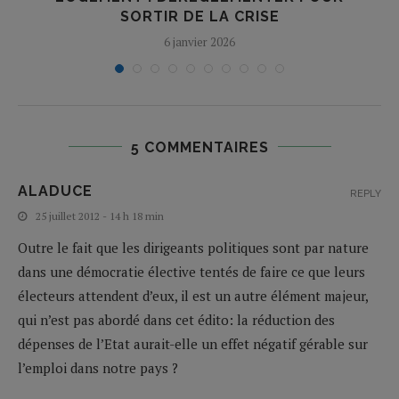
SORTIR DE LA CRISE
6 janvier 2026
5 COMMENTAIRES
ALADUCE
REPLY
25 juillet 2012 - 14 h 18 min
Outre le fait que les dirigeants politiques sont par nature
dans une démocratie élective tentés de faire ce que leurs
électeurs attendent d’eux, il est un autre élément majeur,
qui n’est pas abordé dans cet édito: la réduction des
dépenses de l’Etat aurait-elle un effet négatif gérable sur
l’emploi dans notre pays ?