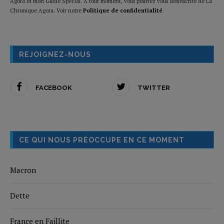
Agora et mon Guide Spécial. A tout moment, vous pourrez vous désinscrire de La
Chronique Agora. Voir notre
Politique de confidentialité
.
REJOIGNEZ-NOUS
FACEBOOK
TWITTER
CE QUI NOUS PRÉOCCUPE EN CE MOMENT
Macron
Dette
France en Faillite