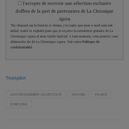
J'accepte de recevoir une sélection exclusive
d'offres de la part de partenaires de La Chronique
Agora
*En cliquant sur le bouton ci-dessus, j’accepte que mon e-mail saisi soit
utilisé, traité et exploité pour que je reçoive la newsletter gratuite de La
Chronique Agora et mon Guide Spécial. A tout moment, vous pourrez vous
désinscrire de de La Chronique Agora. Voir notre
Politique de
confidentialité
.
Trustpilot
ASSOUPLISSEMENT QUANTITATIF
ESPAGNE
FRANCE
ZONE EURO