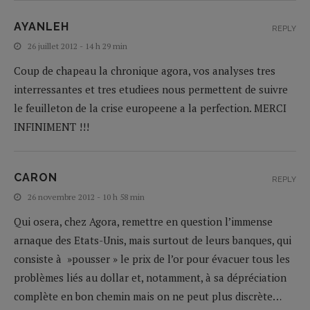
AYANLEH
REPLY
26 juillet 2012 - 14 h 29 min
Coup de chapeau la chronique agora, vos analyses tres
interressantes et tres etudiees nous permettent de suivre
le feuilleton de la crise europeene a la perfection. MERCI
INFINIMENT !!!
CARON
REPLY
26 novembre 2012 - 10 h 58 min
Qui osera, chez Agora, remettre en question l’immense
arnaque des Etats-Unis, mais surtout de leurs banques, qui
consiste à »pousser » le prix de l’or pour évacuer tous les
problèmes liés au dollar et, notamment, à sa dépréciation
complète en bon chemin mais on ne peut plus discrète…