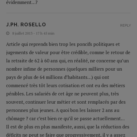
évidemment…?
J.PH. ROSELLO
REPLY
8 juillet 2013 - 17 h 45 min
Article qui reprends bien trop les poncifs politiques et
jugements de valeur pour être crédible, comme le retour de
la retraite de 62 à 60 ans qui, en réalité, ne concerne qu’un
nombre infime de personnes (quelques milliers pour un
pays de plus de 64 millions d’habitants…) qui ont
commencé très tôt leurs cotisation et ont eu des métiers
pénibles. Les salariés de cet âge ne peuvent plus, très
souvent, continuer leur métier et sont remplacés par des
personnes plus jeunes. A quoi bon les laisser 2 ans au
chômage ? car c’est bien ce qu’il se passe actuellement…
Il est de plus en plus manifeste, aussi, que la réduction des
déficits ne peut se faire que progressivement, il y a assez