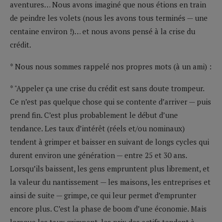
aventures… Nous avons imaginé que nous étions en train
de peindre les volets (nous les avons tous terminés — une
centaine environ !)… et nous avons pensé à la crise du
crédit.
* Nous nous sommes rappelé nos propres mots (à un ami) :
* "Appeler ça une crise du crédit est sans doute trompeur.
Ce n’est pas quelque chose qui se contente d’arriver — puis
prend fin. C’est plus probablement le début d’une
tendance. Les taux d’intérêt (réels et/ou nominaux)
tendent à grimper et baisser en suivant de longs cycles qui
durent environ une génération — entre 25 et 30 ans.
Lorsqu’ils baissent, les gens empruntent plus librement, et
la valeur du nantissement — les maisons, les entreprises et
ainsi de suite — grimpe, ce qui leur permet d’emprunter
encore plus. C’est la phase de boom d’une économie. Mais
lorsque les taux grimpent, les prix des actifs tendent à