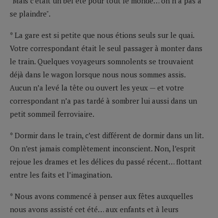
"Mais c’était un bel été pour tout le monde… on n’a pas à
se plaindre".
* La gare est si petite que nous étions seuls sur le quai.
Votre correspondant était le seul passager à monter dans
le train. Quelques voyageurs somnolents se trouvaient
déjà dans le wagon lorsque nous nous sommes assis.
Aucun n’a levé la tête ou ouvert les yeux — et votre
correspondant n’a pas tardé à sombrer lui aussi dans un
petit sommeil ferroviaire.
* Dormir dans le train, c’est différent de dormir dans un lit.
On n’est jamais complètement inconscient. Non, l’esprit
rejoue les drames et les délices du passé récent… flottant
entre les faits et l’imagination.
* Nous avons commencé à penser aux fêtes auxquelles
nous avons assisté cet été… aux enfants et à leurs