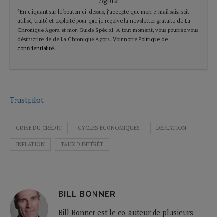
Agora
*En cliquant sur le bouton ci-dessus, j’accepte que mon e-mail saisi soit
utilisé, traité et exploité pour que je reçoive la newsletter gratuite de La
Chronique Agora et mon Guide Spécial. A tout moment, vous pourrez vous
désinscrire de de La Chronique Agora. Voir notre
Politique de
confidentialité
.
Trustpilot
CRISE DU CRÉDIT
CYCLES ÉCONOMIQUES
DÉFLATION
INFLATION
TAUX D'INTÉRÊT
BILL BONNER
Bill Bonner est le co-auteur de plusieurs