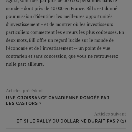
Agora, sont lues par plus de 500 000 personnes dans le
monde – dont près de 40 000 en France. Bill s’est donné
pour mission d’identifier les meilleures opportunités
d’investissement – et de montrer où les investisseurs
particuliers commettent les erreurs les plus coûteuses. En
deux mots, Bill offre un regard lucide sur le monde de
l’économie et de l’investissement -- un point de vue
contrarien et sans concession, que vous ne retrouverez
nulle part ailleurs.
Articles précédent
UNE CROISSANCE CANADIENNE RONGÉE PAR
LES CASTORS ?
Articles suivant
ET SI LE RALLY DU DOLLAR NE DURAIT PAS ? (1)