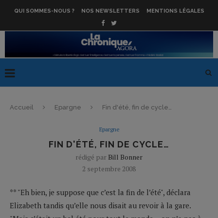
QUI SOMMES-NOUS ?
NOS NEWSLETTERS
MENTIONS LÉGALES
Accueil
Epargne
Fin d'été, fin de cycle…
Epargne
FIN D'ÉTÉ, FIN DE CYCLE…
rédigé par
Bill Bonner
2 septembre 2008
** "Eh bien, je suppose que c’est la fin de l’été", déclara
Elizabeth tandis qu’elle nous disait au revoir à la gare.