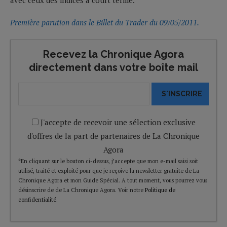
Première parution dans le Billet du Trader du 09/05/2011.
Recevez la Chronique Agora
directement dans votre boîte mail
S'INSCRIRE
J'accepte de recevoir une sélection exclusive
d'offres de la part de partenaires de La Chronique
Agora
*En cliquant sur le bouton ci-dessus, j’accepte que mon e-mail saisi soit
utilisé, traité et exploité pour que je reçoive la newsletter gratuite de La
Chronique Agora et mon Guide Spécial. A tout moment, vous pourrez vous
désinscrire de de La Chronique Agora. Voir notre
Politique de
confidentialité
.