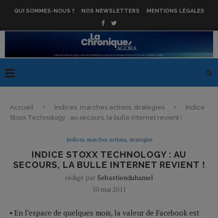
QUI SOMMES-NOUS ?
NOS NEWSLETTERS
MENTIONS LÉGALES
Accueil
Indices, marches actions, strategies
Indice
Stoxx Technology : au secours, la bulle Internet revient !
Indices, marches actions, strategies
INDICE STOXX TECHNOLOGY : AU
SECOURS, LA BULLE INTERNET REVIENT !
rédigé par
Sebastienduhamel
10 mai 2011
▪ En l’espace de quelques mois, la valeur de Facebook est