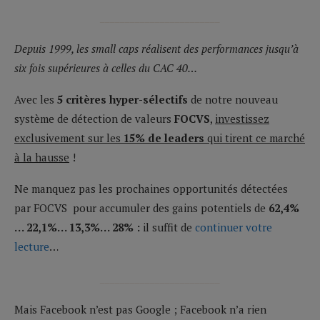
________________________
Depuis 1999, les small caps réalisent des performances jusqu’à
six fois supérieures à celles du CAC 40…
Avec les
5 critères hyper-sélectifs
de notre nouveau
système de détection de valeurs
FOCVS
,
investissez
exclusivement sur les
15% de leaders
qui tirent ce marché
à la hausse
!
Ne manquez pas les prochaines opportunités détectées
par FOCVS pour accumuler des gains potentiels de
62,4%
… 22,1%… 13,3%… 28% :
il suffit de
continuer votre
lecture
…
________________________
Mais Facebook n’est pas Google ; Facebook n’a rien