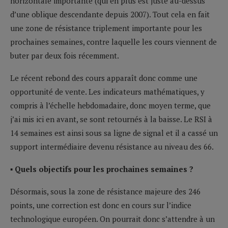
horizontale importante (qui en plus est juste au-dessus
d’une oblique descendante depuis 2007). Tout cela en fait
une zone de résistance triplement importante pour les
prochaines semaines, contre laquelle les cours viennent de
buter par deux fois récemment.
Le récent rebond des cours apparaît donc comme une
opportunité de vente. Les indicateurs mathématiques, y
compris à l’échelle hebdomadaire, donc moyen terme, que
j’ai mis ici en avant, se sont retournés à la baisse. Le RSI à
14 semaines est ainsi sous sa ligne de signal et il a cassé un
support intermédiaire devenu résistance au niveau des 66.
▪ Quels objectifs pour les prochaines semaines ?
Désormais, sous la zone de résistance majeure des 246
points, une correction est donc en cours sur l’indice
technologique européen. On pourrait donc s’attendre à un