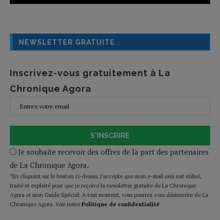
NEWSLETTER GRATUITE
Inscrivez-vous gratuitement à La
Chronique Agora
S'INSCRIRE
Je souhaite recevoir des offres de la part des partenaires
de La Chronique Agora.
*En cliquant sur le bouton ci-dessus, j’accepte que mon e-mail saisi soit utilisé,
traité et exploité pour que je reçoive la newsletter gratuite de La Chronique
Agora et mon Guide Spécial. A tout moment, vous pourrez vous désinscrire de La
Chronique Agora. Voir notre
Politique de confidentialité
.