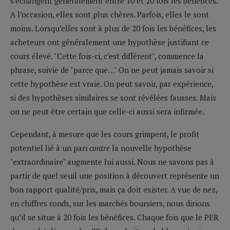
s’échangent généralement entre 10 et 20 fois les bénéfices.
A l’occasion, elles sont plus chères. Parfois, elles le sont
moins. Lorsqu’elles sont à plus de 20 fois les bénéfices, les
acheteurs ont généralement une hypothèse justifiant ce
cours élevé. "Cette fois-ci, c’est différent", commence la
phrase, suivie de "parce que…" On ne peut jamais savoir si
cette hypothèse est vraie. On peut savoir, par expérience,
si des hypothèses similaires se sont révélées fausses. Mais
on ne peut être certain que celle-ci aussi sera infirmée.
Cependant, à mesure que les cours grimpent, le profit
potentiel lié à un pari
contre
la nouvelle hypothèse
"extraordinaire" augmente lui aussi. Nous ne savons pas à
partir de quel seuil une position à découvert représente un
bon rapport qualité/prix, mais ça doit exister. A vue de nez,
en chiffres ronds, sur les marchés boursiers, nous dirions
qu’il se situe à 20 fois les bénéfices. Chaque fois que le PER