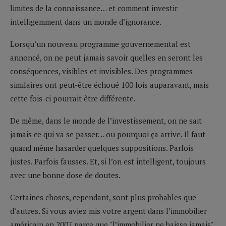
limites de la connaissance… et comment investir
intelligemment dans un monde d’ignorance.
Lorsqu’un nouveau programme gouvernemental est
annoncé, on ne peut jamais savoir quelles en seront les
conséquences, visibles et invisibles. Des programmes
similaires ont peut-être échoué 100 fois auparavant, mais
cette fois-ci pourrait être différente.
De même, dans le monde de l’investissement, on ne sait
jamais ce qui va se passer… ou pourquoi ça arrive. Il faut
quand même hasarder quelques suppositions. Parfois
justes. Parfois fausses. Et, si l’on est intelligent, toujours
avec une bonne dose de doutes.
Certaines choses, cependant, sont plus probables que
d’autres. Si vous aviez mis votre argent dans l’immobilier
américain en 2007 parce que "l’immobilier ne baisse jamais",