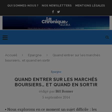
QUI SOMMES-NOUS ?
NOS NEWSLETTERS
MENTIONS LÉGALES
Accueil
Epargne
Quand entrer sur les marchés
boursiers… et quand en sortir
Epargne
QUAND ENTRER SUR LES MARCHÉS
BOURSIERS… ET QUAND EN SORTIR
rédigé par
Bill Bonner
5 septembre 2014
▪ Nous explorons en ce moment un sujet difficile : les