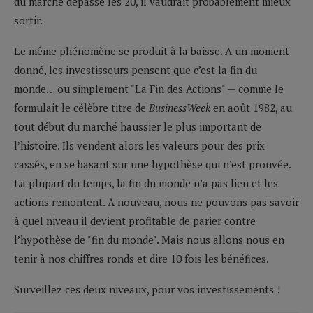
du marché dépasse les 20, il vaudrait probablement mieux
sortir.
Le même phénomène se produit à la baisse. A un moment
donné, les investisseurs pensent que c’est la fin du
monde… ou simplement "La Fin des Actions" — comme le
formulait le célèbre titre de
BusinessWeek
en août 1982, au
tout début du marché haussier le plus important de
l’histoire. Ils vendent alors les valeurs pour des prix
cassés, en se basant sur une hypothèse qui n’est prouvée.
La plupart du temps, la fin du monde n’a pas lieu et les
actions remontent. A nouveau, nous ne pouvons pas savoir
à quel niveau il devient profitable de parier contre
l’hypothèse de "fin du monde". Mais nous allons nous en
tenir à nos chiffres ronds et dire 10 fois les bénéfices.
Surveillez ces deux niveaux, pour vos investissements !