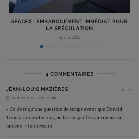
E
SPACEX : EMBARQUEMENT IMMÉDIAT POUR
LA SPÉCULATION
26 mai 2026
4 COMMENTAIRES
JEAN-LOUIS MAZIÈRES
REPLY
17 mars 2025 - 12 h 55 min
« Ce n’est qu’une question de temps avant que Donald
Trump, son protecteur, ne finisse par le voir comme un
fardeau. » Intéressant.