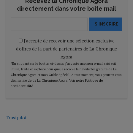
Recevez la Chronique Agora
directement dans votre boîte mail
S'INSCRIRE
J'accepte de recevoir une sélection exclusive
d'offres de la part de partenaires de La Chronique
Agora
*En cliquant sur le bouton ci-dessus, j’accepte que mon e-mail saisi soit
utilisé, traité et exploité pour que je reçoive la newsletter gratuite de La
Chronique Agora et mon Guide Spécial. A tout moment, vous pourrez vous
désinscrire de de La Chronique Agora. Voir notre
Politique de
confidentialité
.
Trustpilot