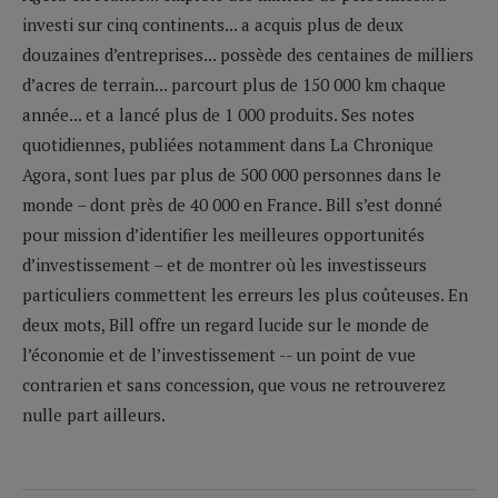
investi sur cinq continents... a acquis plus de deux
douzaines d’entreprises... possède des centaines de milliers
d’acres de terrain... parcourt plus de 150 000 km chaque
année... et a lancé plus de 1 000 produits. Ses notes
quotidiennes, publiées notamment dans La Chronique
Agora, sont lues par plus de 500 000 personnes dans le
monde – dont près de 40 000 en France. Bill s’est donné
pour mission d’identifier les meilleures opportunités
d’investissement – et de montrer où les investisseurs
particuliers commettent les erreurs les plus coûteuses. En
deux mots, Bill offre un regard lucide sur le monde de
l’économie et de l’investissement -- un point de vue
contrarien et sans concession, que vous ne retrouverez
nulle part ailleurs.