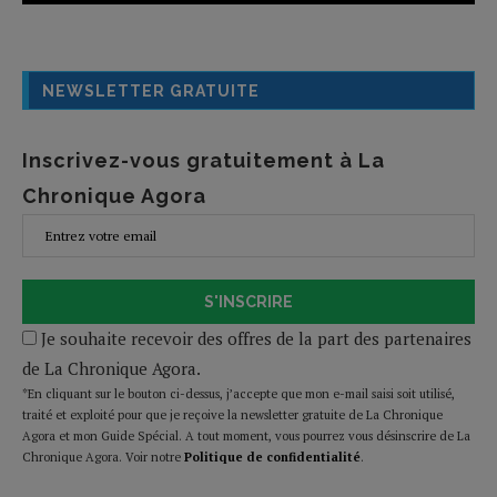
NEWSLETTER GRATUITE
Inscrivez-vous gratuitement à La
Chronique Agora
S'INSCRIRE
Je souhaite recevoir des offres de la part des partenaires
de La Chronique Agora.
*En cliquant sur le bouton ci-dessus, j’accepte que mon e-mail saisi soit utilisé,
traité et exploité pour que je reçoive la newsletter gratuite de La Chronique
Agora et mon Guide Spécial. A tout moment, vous pourrez vous désinscrire de La
Chronique Agora. Voir notre
Politique de confidentialité
.