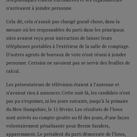
n’arrivaient à joindre personne.
Cela dit, cela n’aurait pas changé grand-chose, dans la
mesure où les responsables du parti dans les principaux
sites avaient reçu pour instruction de laisser leurs
téléphones portables à l’extérieur de la salle de comptage.
D’autres agents de bureaux de vote n’ont réussi à joindre
personne. Certains ne savaient pas se servir des feuilles de
calcul.
Les présentateurs de télévision étaient à l’antenne et
n’avaient rien à annoncer. Cette nuit-là, les candidats n’ont
pas pu s’exprimer, ni les jours suivants, jusqu’à la primaire
du New Hampshire, le 11 février. Les résultats de l’Iowa
sont arrivés au compte-goutte au fil des jours, d’une façon
volontairement pénalisante pour Bernie Sanders,
apparemment. Le président du parti démocrate de l’Iowa,