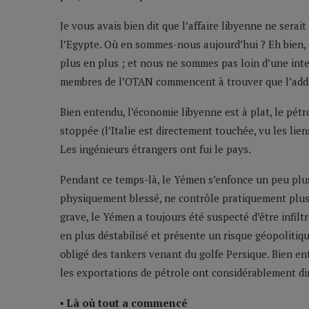
Je vous avais bien dit que l’affaire libyenne ne serai
l’Egypte. Où en sommes-nous aujourd’hui ? Eh bien, 
plus en plus ; et nous ne sommes pas loin d’une int
membres de l’OTAN commencent à trouver que l’addi
Bien entendu, l’économie libyenne est à plat, le pét
stoppée (l’Italie est directement touchée, vu les liens
Les ingénieurs étrangers ont fui le pays.
Pendant ce temps-là, le Yémen s’enfonce un peu plus
physiquement blessé, ne contrôle pratiquement plus ri
grave, le Yémen a toujours été suspecté d’être infiltr
en plus déstabilisé et présente un risque géopolitiq
obligé des tankers venant du golfe Persique. Bien ent
les exportations de pétrole ont considérablement d
▪ Là où tout a commencé