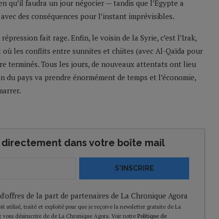
bien qu’il faudra un jour négocier — tandis que l’Egypte a
 avec des conséquences pour l’instant imprévisibles.
répression fait rage. Enfin, le voisin de la Syrie, c’est l’Irak,
 où les conflits entre sunnites et chiites (avec Al-Qaïda pour
tre terminés. Tous les jours, de nouveaux attentats ont lieu
tion du pays va prendre énormément de temps et l’économie,
marrer.
directement dans votre boîte mail
S'INSCRIRE
 d'offres de la part de partenaires de La Chronique Agora
t utilisé, traité et exploité pour que je reçoive la newsletter gratuite de La
 vous désinscrire de de La Chronique Agora. Voir notre
Politique de