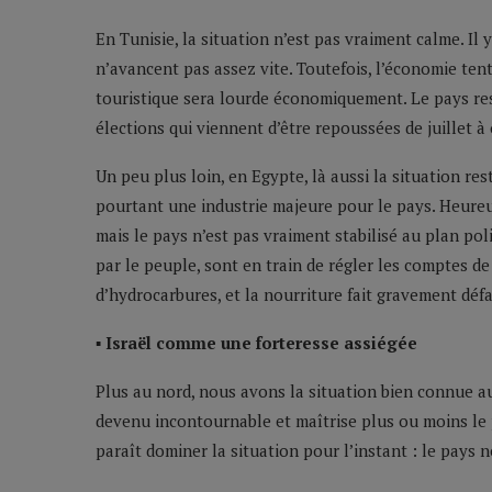
En Tunisie, la situation n’est pas vraiment calme. Il
n’avancent pas assez vite. Toutefois, l’économie ten
touristique sera lourde économiquement. Le pays res
élections qui viennent d’être repoussées de juillet à
Un peu plus loin, en Egypte, là aussi la situation res
pourtant une industrie majeure pour le pays. Heureu
mais le pays n’est pas vraiment stabilisé au plan pol
par le peuple, sont en train de régler les comptes 
d’hydrocarbures, et la nourriture fait gravement défa
▪ Israël comme une forteresse assiégée
Plus au nord, nous avons la situation bien connue au L
devenu incontournable et maîtrise plus ou moins le 
paraît dominer la situation pour l’instant : le pays 