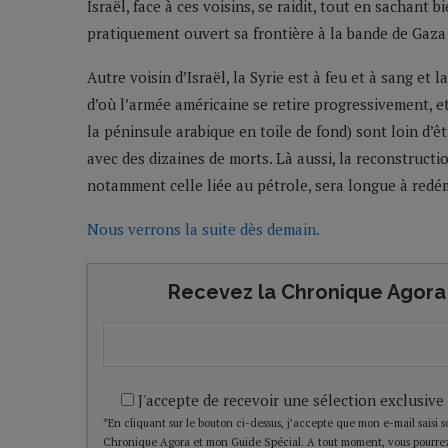
Israël, face à ces voisins, se raidit, tout en sachant 
pratiquement ouvert sa frontière à la bande de Gaza
Autre voisin d’Israël, la Syrie est à feu et à sang et la 
d’où l’armée américaine se retire progressivement, et
la péninsule arabique en toile de fond) sont loin d’ê
avec des dizaines de morts. Là aussi, la reconstruc
notamment celle liée au pétrole, sera longue à redé
Nous verrons la suite dès demain.
Recevez la Chronique Agora 
J'accepte de recevoir une sélection exclusive
*En cliquant sur le bouton ci-dessus, j’accepte que mon e-mail saisi soi
Chronique Agora et mon Guide Spécial. A tout moment, vous pourrez