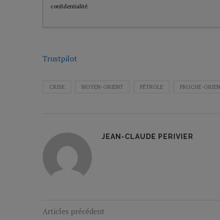
confidentialité
.
Trustpilot
CRISE
MOYEN-ORIENT
PÉTROLE
PROCHE-ORIE
JEAN-CLAUDE PERIVIER
Articles précédent