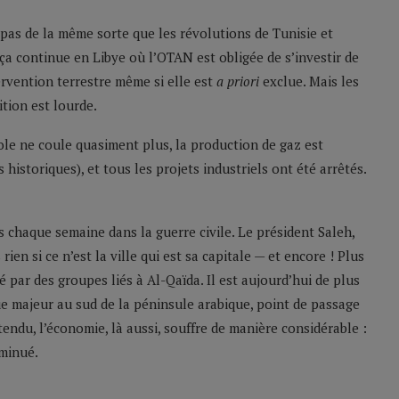
t pas de la même sorte que les révolutions de Tunisie et
ça continue en Libye où l’OTAN est obligée de s’investir de
ervention terrestre même si elle est
a priori
exclue. Mais les
tion est lourde.
role ne coule quasiment plus, la production de gaz est
 historiques), et tous les projets industriels ont été arrêtés.
 chaque semaine dans la guerre civile. Le président Saleh,
en si ce n’est la ville qui est sa capitale — et encore ! Plus
é par des groupes liés à Al-Qaïda. Il est aujourd’hui de plus
ue majeur au sud de la péninsule arabique, point de passage
endu, l’économie, là aussi, souffre de manière considérable :
iminué.