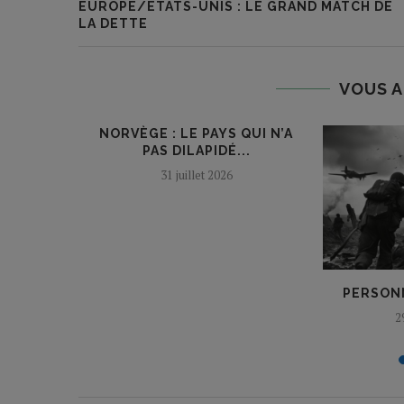
EUROPE/ETATS-UNIS : LE GRAND MATCH DE
LA DETTE
VOUS A
NORVÈGE : LE PAYS QUI N’A
PAS DILAPIDÉ...
31 juillet 2026
TION ! »
PERSONN
2