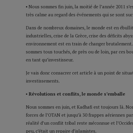
▪ Nous sommes fin juin, la moitié de l’année 2011 s’e
très calme au regard des événements qui se sont succ
Dans de nombreux domaines, le monde est en ébulliti
industrielles, crise de la Grèce, crise des déficits ab
environnement est en train de changer brutalement. S
sommes tous touchés, de près ou de loin, par ces b
en tant qu’investisseur.
Je vais donc consacrer cet article à un point de situ
investissements.
▪ Révolutions et conflits, le monde s’emballe
Nous sommes en juin, et Kadhafi est toujours là. Non
forces de l’OTAN et jusqu’à 30 frappes aériennes par j
réalité d’un conflit tribal reste méconnue et l’Occid
peu, c’était un repaire d’islamistes.