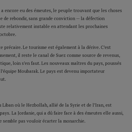
 y a encore eu des émeutes, le peuple trouvant que les choses
te de rebondir, sans grande conviction — la défection
te relativement instable en attendant les prochaines
 octobre.
te précaire. Le tourisme est également à la dérive. C’est
sement, il reste le canal de Suez comme source de revenus,
itique, loin s’en faut. Les nouveaux maîtres du pays, poussés
de l’équipe Moubarak. Le pays est devenu importateur
ut.
iban où le Hezbollah, allié de la Syrie et de l’Iran, est
pays.
La Jordanie, qui a dû faire face à des émeutes elle aussi,
ne semble pas vouloir écarter la monarchie.