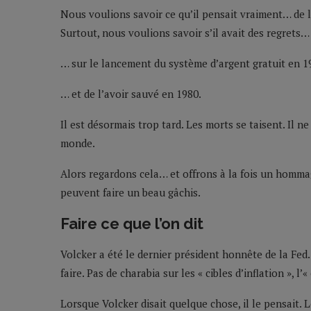
Nous voulions savoir ce qu’il pensait vraiment… de la
Surtout, nous voulions savoir s’il avait des regrets…
… sur le lancement du système d’argent gratuit en 
… et de l’avoir sauvé en 1980.
Il est désormais trop tard. Les morts se taisent. Il 
monde.
Alors regardons cela… et offrons à la fois un homma
peuvent faire un beau gâchis.
Faire ce que l’on dit
Volcker a été le dernier président honnête de la Fed. Il d
faire. Pas de charabia sur les « cibles d’inflation », l’
Lorsque Volcker disait quelque chose, il le pensait. Lo