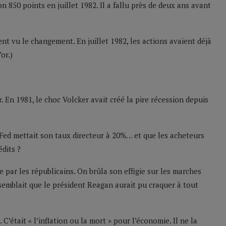
 850 points en juillet 1982. Il a fallu près de deux ans avant
nt vu le changement. En juillet 1982, les actions avaient déjà
or.)
. En 1981, le choc Volcker avait créé la pire récession depuis
a Fed mettait son taux directeur à 20%… et que les acheteurs
édits ?
 par les républicains. On brûla son effigie sur les marches
 semblait que le président Reagan aurait pu craquer à tout
C’était « l’inflation ou la mort » pour l’économie. Il ne la