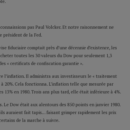
le.
connaissions pas Paul Volcker. Et notre raisonnement ne
e président de la Fed.
ise fiduciaire comptait près d’une décennie d’existence, les
acheter toutes les 30 valeurs du Dow pour seulement 1,3
es « certificats de confiscation garantie ».
e l’inflation. Il administra aux investisseurs le « traitement
d à 20%. Cela fonctionna. L’inflation telle que mesurée par
s 13% en 1980. Trois ans plus tard, elle était inférieure à 4%.
is. Le Dow était aux alentours des 850 points en janvier 1980.
, ils auraient fait tapis… faisant grimper rapidement les prix
ncertains de la marche à suivre.