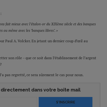
:
 avons fait mieux avec l’étalon-or du XIXème siècle et des banques
es ou même avec les ’banques libres’. »
pour Paul A. Volcker. En jetant un dernier coup d’œil au
ter son rôle – que ce soit dans l’établissement de l’argent
?
’a pas regretté, ce sera sûrement le cas pour nous.
directement dans votre boîte mail
S'INSCRIRE