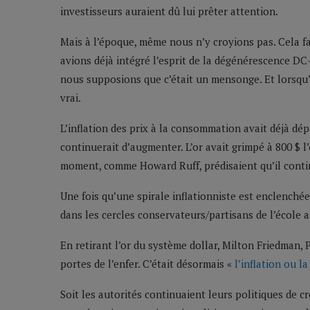
investisseurs auraient dû lui prêter attention.
Mais à l’époque, même nous n’y croyions pas. Cela fa
avions déjà intégré l’esprit de la dégénérescence DC
nous supposions que c’était un mensonge. Et lorsqu’i
vrai.
L’inflation des prix à la consommation avait déjà dép
continuerait d’augmenter. L’or avait grimpé à 800 $ 
moment, comme Howard Ruff, prédisaient qu’il contin
Une fois qu’une spirale inflationniste est enclenchée
dans les cercles conservateurs/partisans de l’école 
En retirant l’or du système dollar, Milton Friedman, 
portes de l’enfer. C’était désormais «
l’inflation ou l
Soit les autorités continuaient leurs politiques de c