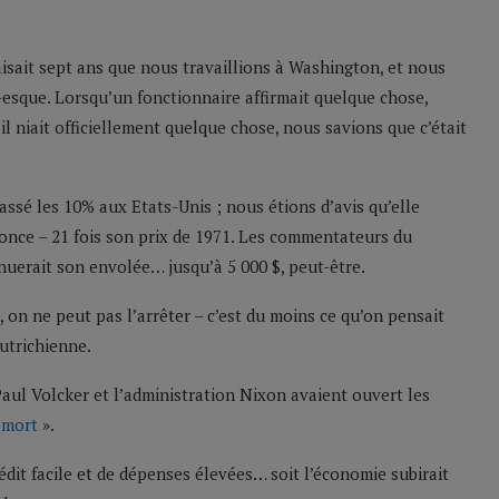
isait sept ans que nous travaillions à Washington, et nous
-esque. Lorsqu’un fonctionnaire affirmait quelque chose,
l niait officiellement quelque chose, nous savions que c’était
assé les 10% aux Etats-Unis ; nous étions d’avis qu’elle
l’once – 21 fois son prix de 1971. Les commentateurs du
uerait son envolée… jusqu’à 5 000 $, peut-être.
, on ne peut pas l’arrêter – c’est du moins ce qu’on pensait
autrichienne.
Paul Volcker et l’administration Nixon avaient ouvert les
a mort
».
rédit facile et de dépenses élevées… soit l’économie subirait