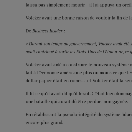
laissa pas simplement mourir – il lui appuya un oreill
Volcker avait une bonne raison de vouloir la fin de la
De
Business Insider
:
« Durant son temps au gouvernement, Volcker avait été so
avait contribué à sortir les Etats-Unis de l’étalon-or, ce 
Volcker avait aidé à construire le nouveau système m
fait à l’économie américaine plus ou moins ce que l
dollar papier était en ruines… et Volcker était la se
Il fit ce qu’il avait dit qu’il ferait. C’était bien do
une bataille qui aurait dû être perdue, non gagnée.
En rétablissant la pseudo-intégrité du système fiduci
encore plus grand.