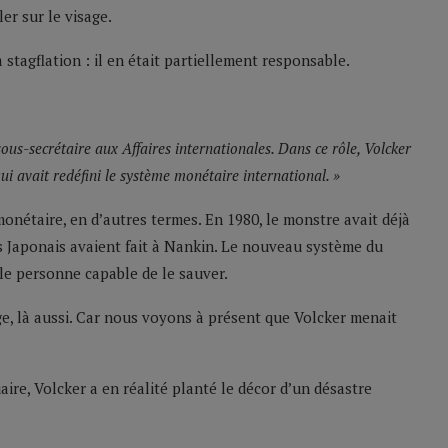
er sur le visage.
 stagflation : il en était partiellement responsable.
us-secrétaire aux Affaires internationales. Dans ce rôle, Volcker
qui avait redéfini le système monétaire international. »
onétaire, en d’autres termes. En 1980, le monstre avait déjà
es Japonais avaient fait à Nankin. Le nouveau système du
ule personne capable de le sauver.
mmage, là aussi. Car nous voyons à présent que Volcker menait
aire, Volcker a en réalité planté le décor d’un désastre