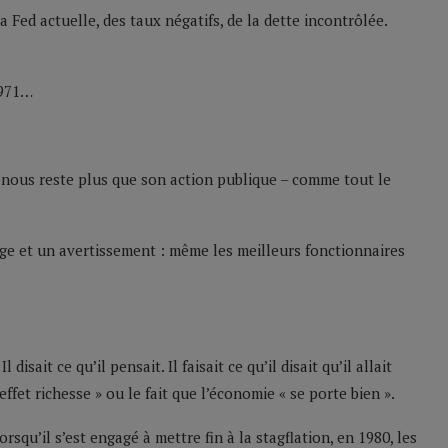
 Fed actuelle, des taux négatifs, de la dette incontrôlée.
1971…
ne nous reste plus que son action publique – comme tout le
ge et un avertissement : même les meilleurs fonctionnaires
isait ce qu’il pensait. Il faisait ce qu’il disait qu’il allait
« effet richesse » ou le fait que l’économie « se porte bien ».
rsqu’il s’est engagé à mettre fin à la stagflation, en 1980, les