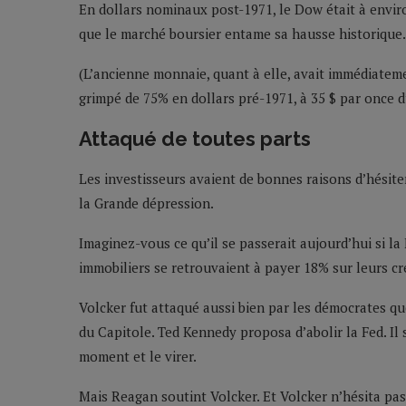
En dollars nominaux post-1971, le Dow était à environ
que le marché boursier entame sa hausse historique.
(L’ancienne monnaie, quant à elle, avait immédiateme
grimpé de 75% en dollars pré-1971, à 35 $ par once d’
Attaqué de toutes parts
Les investisseurs avaient de bonnes raisons d’hésiter
la Grande dépression.
Imaginez-vous ce qu’il se passerait aujourd’hui si l
immobiliers se retrouvaient à payer 18% sur leurs cr
Volcker fut attaqué aussi bien par les démocrates que
du Capitole. Ted Kennedy proposa d’abolir la Fed. Il
moment et le virer.
Mais Reagan soutint Volcker. Et Volcker n’hésita pas. 