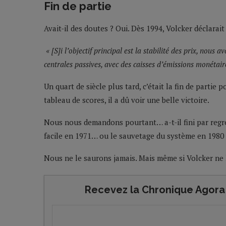
Fin de partie
Avait-il des doutes ? Oui. Dès 1994, Volcker déclarait 
« [S]i l’objectif principal est la stabilité des prix, nous
centrales passives, avec des caisses d’émissions monétair
Un quart de siècle plus tard, c’était la fin de partie 
tableau de scores, il a dû voir une belle victoire.
Nous nous demandons pourtant… a-t-il fini par regret
facile en 1971… ou le sauvetage du système en 1980 
Nous ne le saurons jamais. Mais même si Volcker ne l
Recevez la Chronique Agora 