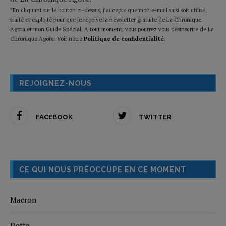
*En cliquant sur le bouton ci-dessus, j’accepte que mon e-mail saisi soit utilisé,
traité et exploité pour que je reçoive la newsletter gratuite de La Chronique
Agora et mon Guide Spécial. A tout moment, vous pourrez vous désinscrire de La
Chronique Agora. Voir notre
Politique de confidentialité
.
REJOIGNEZ-NOUS
FACEBOOK
TWITTER
CE QUI NOUS PRÉOCCUPE EN CE MOMENT
Macron
Dette