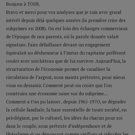
Bonjour à TOUS.
Bravo et merci pour vos analyses que je suis avec grand
intérêt depuis déjà quelques années (la première crise des
subprimes en 2008). On est loin des échanges commerciaux
de l’époque de nos parents, où la parole donnée valait
signature. Faire défaillance devant un engagement
équivalait au déshonneur à l’instar du capitaine préférant
couler avec son bâteau que de lui survivre. Aujourd’hui, la
structuration de l’économie permet de canaliser la
circulation de l’argent, sous maints prétextes, pour mieux
vous en dessaisir. Comment peut-on croire que l’on
construira une économie saine sur du subprime…
Comment a t’on pu laisser , depuis 1965-197O, se dégrader
la cellule familiale, la base essentielle de toute société, en
privilégiant, par le culturel, les idées du chacun pour soi
dans le couple, sous prétexte d’indépendance et de
libéralisme et en dénonçant comme vieillots et ridicules les