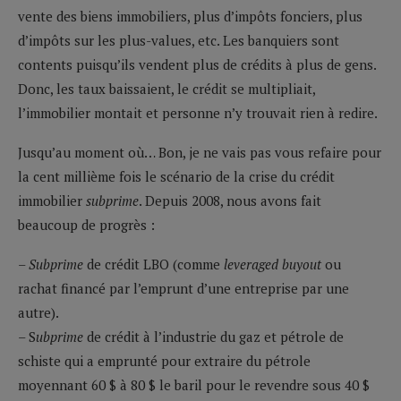
vente des biens immobiliers, plus d’impôts fonciers, plus
d’impôts sur les plus-values, etc. Les banquiers sont
contents puisqu’ils vendent plus de crédits à plus de gens.
Donc, les taux baissaient, le crédit se multipliait,
l’immobilier montait et personne n’y trouvait rien à redire.
Jusqu’au moment où… Bon, je ne vais pas vous refaire pour
la cent millième fois le scénario de la crise du crédit
immobilier
subprime
. Depuis 2008, nous avons fait
beaucoup de progrès :
– Subprime
de crédit LBO (comme
leveraged buyout
ou
rachat financé par l’emprunt d’une entreprise par une
autre).
– S
ubprime
de crédit à l’industrie du gaz et pétrole de
schiste qui a emprunté pour extraire du pétrole
moyennant 60 $ à 80 $ le baril pour le revendre sous 40 $