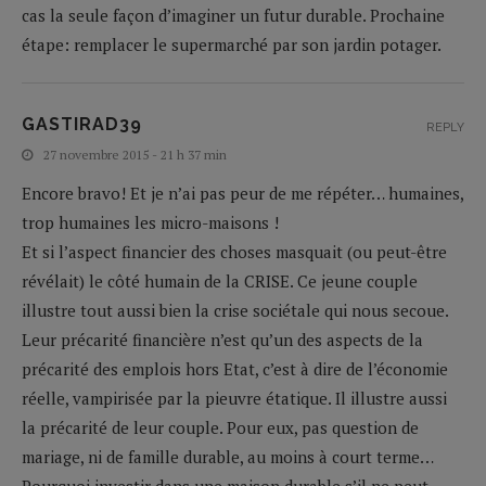
cas la seule façon d’imaginer un futur durable. Prochaine
étape: remplacer le supermarché par son jardin potager.
GASTIRAD39
REPLY
27 novembre 2015 - 21 h 37 min
Encore bravo! Et je n’ai pas peur de me répéter… humaines,
trop humaines les micro-maisons !
Et si l’aspect financier des choses masquait (ou peut-être
révélait) le côté humain de la CRISE. Ce jeune couple
illustre tout aussi bien la crise sociétale qui nous secoue.
Leur précarité financière n’est qu’un des aspects de la
précarité des emplois hors Etat, c’est à dire de l’économie
réelle, vampirisée par la pieuvre étatique. Il illustre aussi
la précarité de leur couple. Pour eux, pas question de
mariage, ni de famille durable, au moins à court terme…
Pourquoi investir dans une maison durable s’il ne peut