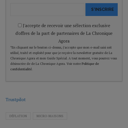
S'INSCRIRE
J'accepte de recevoir une sélection exclusive
d'offres de la part de partenaires de La Chronique
Agora
*En cliquant sur le bouton ci-dessus, j’accepte que mon e-mail saisi soit
utilisé, traité et exploité pour que je reçoive la newsletter gratuite de La
Chronique Agora et mon Guide Spécial. A tout moment, vous pourrez vous
désinscrire de de La Chronique Agora. Voir notre
Politique de
confidentialité
.
Trustpilot
DÉFLATION
MICRO-MAISONS