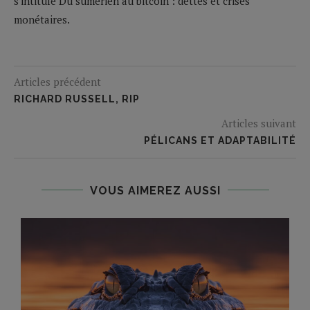
s'intitule Du sumérien au bitcoin : dettes et crises
monétaires.
Articles précédent
RICHARD RUSSELL, RIP
Articles suivant
PÉLICANS ET ADAPTABILITÉ
VOUS AIMEREZ AUSSI