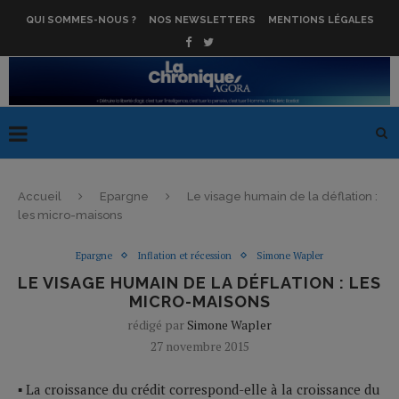
QUI SOMMES-NOUS ?
NOS NEWSLETTERS
MENTIONS LÉGALES
Accueil
Epargne
Le visage humain de la déflation :
les micro-maisons
Epargne
Inflation et récession
Simone Wapler
LE VISAGE HUMAIN DE LA DÉFLATION : LES
MICRO-MAISONS
rédigé par
Simone Wapler
27 novembre 2015
▪ La croissance du crédit correspond-elle à la croissance du