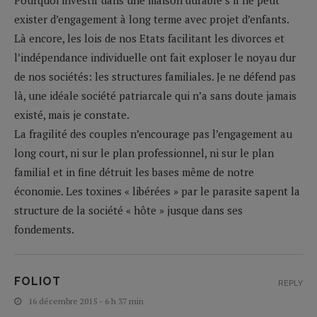
exister d’engagement à long terme avec projet d’enfants.
Là encore, les lois de nos Etats facilitant les divorces et
l’indépendance individuelle ont fait exploser le noyau dur
de nos sociétés: les structures familiales. Je ne défend pas
là, une idéale société patriarcale qui n’a sans doute jamais
existé, mais je constate.
La fragilité des couples n’encourage pas l’engagement au
long court, ni sur le plan professionnel, ni sur le plan
familial et in fine détruit les bases même de notre
économie. Les toxines « libérées » par le parasite sapent la
structure de la société « hôte » jusque dans ses
fondements.
FOLIOT
REPLY
16 décembre 2015 - 6 h 37 min