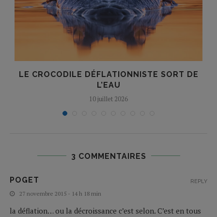
T
LE CROCODILE DÉFLATIONNISTE SORT DE
L’EAU
10 juillet 2026
3 COMMENTAIRES
POGET
REPLY
27 novembre 2015 - 14 h 18 min
la déflation… ou la décroissance c’est selon. C’est en tous