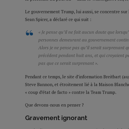
Le gouvernement Trump, lui aussi, se concentre sur 
Sean Spicer, a déclaré ce qui suit :
« Je pense qu’il ne fait aucun doute que lorsq
personnes demeurant au gouvernement continu
Alors je ne pense pas qu’il serait surprenant 
précédent pendant huit ans, et qui croyaient p
pas que ce serait surprenant ».
Pendant ce temps, le site d’information Breitbart (au
Steve Bannon, et étroitement lié à la Maison Blanch
« coup d’état de facto » contre la Team Trump.
Que devons-nous en penser ?
Gravement ignorant