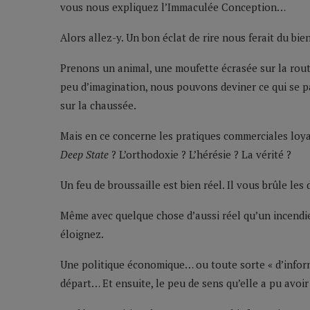
vous nous expliquez l’Immaculée Conception…
Alors allez-y. Un bon éclat de rire nous ferait du bien
Prenons un animal, une moufette écrasée sur la route
peu d’imagination, nous pouvons deviner ce qui se pa
sur la chaussée.
Mais en ce concerne les pratiques commerciales loya
Deep State
? L’orthodoxie ? L’hérésie ? La vérité ?
Un feu de broussaille est bien réel. Il vous brûle les
Même avec quelque chose d’aussi réel qu’un incendi
éloignez.
Une politique économique… ou toute sorte « d’inform
départ… Et ensuite, le peu de sens qu’elle a pu avoir 