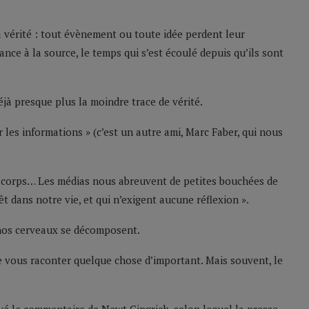
 vérité : tout évènement ou toute idée perdent leur
tance à la source, le temps qui s’est écoulé depuis qu’ils sont
éjà presque plus la moindre trace de vérité.
 les informations » (c’est un autre ami, Marc Faber, qui nous
 au corps… Les médias nous abreuvent de petites bouchées de
êt dans notre vie, et qui n’exigent aucune réflexion ».
nos cerveaux se décomposent.
de vous raconter quelque chose d’important. Mais souvent, le