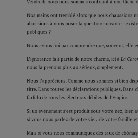
Vendredi, nous nous sommes contraint à une tâche dif
Nos mains ont tremblé alors que nous chaussions n
abaissions à nous poser la question suivante : existe
publiques ?
Nous avons fini par comprendre que, souvent, elle es
L’ignorance fait partie de notre charme, ici à
La Chro
nous la prenons plus au sérieux, simplement.
Nous l’apprécions. Comme nous sommes si bien disp
titre. Dans toutes les déclarations publiques. Dan
farfelu de tous les électeurs débiles de l’Empire.
Si un événement s’est produit sous votre nez, hier, 
si vous nous parlez de votre vie… de votre famille e
Mais si vous nous communiquez des taux de chômage.