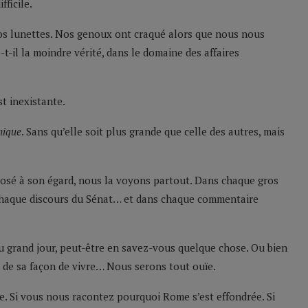
ficile.
os lunettes. Nos genoux ont craqué alors que nous nous
-t-il la moindre vérité, dans le domaine des affaires
t inexistante.
nique
. Sans qu’elle soit plus grande que celle des autres, mais
osé à son égard, nous la voyons partout. Dans chaque gros
s chaque discours du Sénat… et dans chaque commentaire
au grand jour, peut-être en savez-vous quelque chose. Ou bien
t de sa façon de vivre… Nous serons tout ouïe.
 Si vous nous racontez pourquoi Rome s’est effondrée. Si