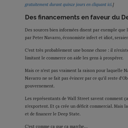
gratuitement durant quinze jours en cliquant ici.
]
Des financements en faveur du D
Des sources bien informées disent par exemple que 
par Peter Navarro, économiste infect et idiot, seraien
C’est très probablement une bonne chose : il n’exis
limitant le commerce on aide les gens à prospérer.
Mais ce n’est pas vraiment la raison pour laquelle N
Navarro ne se fait pas évincer par ce qu’il reste d’
gouvernement.
Les représentants de Wall Street savent comment ça 
n’exportent. Et ça crée un déficit commercial. Mais l
et de financer le Deep State.
C’est comme ça que ça marche…