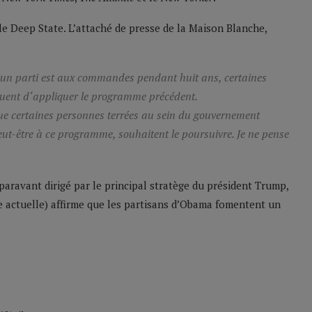
le Deep State. L’attaché de presse de la Maison Blanche,
u’un parti est aux commandes pendant huit ans, certaines
ent d‘appliquer le programme précédent.
que certaines personnes terrées au sein du gouvernement
eut-être à ce programme, souhaitent le poursuivre. Je ne pense
paravant dirigé par le principal stratège du président Trump,
e actuelle) affirme que les partisans d’Obama fomentent un