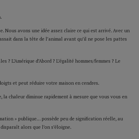
.
. Nous avons une idée assez claire ce qui est arrivé. Avec un
ssait dans la tête de l’animal avant qu’il ne pose les pattes
les ? L’Amérique d’Abord ? L’égalité hommes/femmes ? Le
 doigts et peut réduire votre maison en cendres.
e, la chaleur diminue rapidement à mesure que vous vous en
ation » publique… possède peu de signification réelle, au
disparaît alors que l’on s’éloigne.