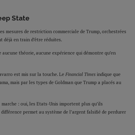
eep State
les mesures de restriction commerciale de Trump, orchestrées
t déjà en train d’être réduites.
te aucune théorie, aucune expérience qui démontre qu’en
avarro est mis sur la touche. Le
Financial Times
indique que
Obama, mais par les types de Goldman que Trump a placés au
marche : oui, les Etats-Unis importent plus qu’ils
a différence permet au système de l’argent falsifié de perdurer