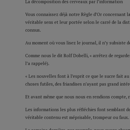
La décomposition des cerveaux par l’information
Vous connaissez déjà notre Règle d’Or concernant la
véritable sens et leur portée selon le carré de la dis
connus.
Au moment où vous lisez le journal, il n’y subsiste d
Comme nous le dit Rolf Dobelli, « arrêtez de regarder
l’a rappelé).
« Les nouvelles font à l’esprit ce que le sucre fait
choses futiles, des friandises n’ayant pas grand intér
Et avant même que nous nous en rendions compte, 
Les informations les plus réfléchies font semblant 
véritable contenu est méprisable, trompeur ou faux.