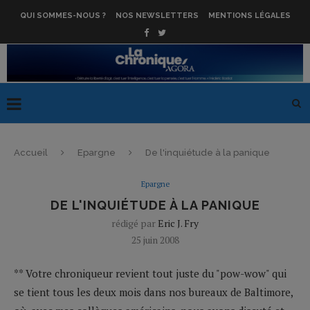
QUI SOMMES-NOUS ?
NOS NEWSLETTERS
MENTIONS LÉGALES
Accueil
Epargne
De l'inquiétude à la panique
Epargne
DE L'INQUIÉTUDE À LA PANIQUE
rédigé par
Eric J. Fry
25 juin 2008
** Votre chroniqueur revient tout juste du "pow-wow" qui
se tient tous les deux mois dans nos bureaux de Baltimore,