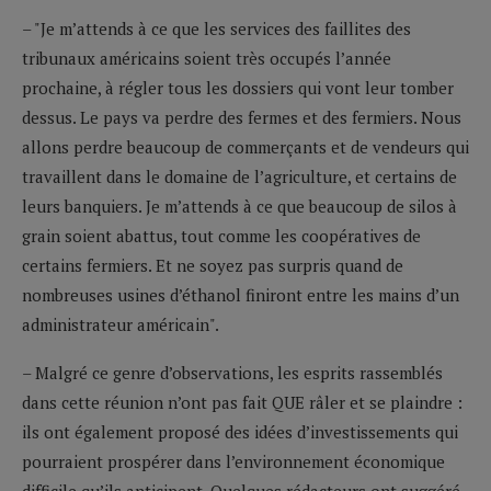
– "Je m’attends à ce que les services des faillites des
tribunaux américains soient très occupés l’année
prochaine, à régler tous les dossiers qui vont leur tomber
dessus. Le pays va perdre des fermes et des fermiers. Nous
allons perdre beaucoup de commerçants et de vendeurs qui
travaillent dans le domaine de l’agriculture, et certains de
leurs banquiers. Je m’attends à ce que beaucoup de silos à
grain soient abattus, tout comme les coopératives de
certains fermiers. Et ne soyez pas surpris quand de
nombreuses usines d’éthanol finiront entre les mains d’un
administrateur américain".
– Malgré ce genre d’observations, les esprits rassemblés
dans cette réunion n’ont pas fait QUE râler et se plaindre :
ils ont également proposé des idées d’investissements qui
pourraient prospérer dans l’environnement économique
difficile qu’ils anticipent. Quelques rédacteurs ont suggéré