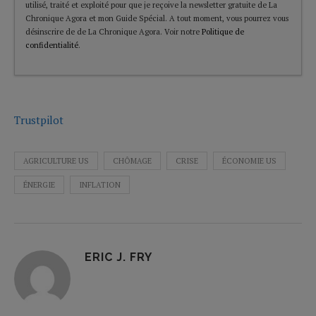
utilisé, traité et exploité pour que je reçoive la newsletter gratuite de La
Chronique Agora et mon Guide Spécial. A tout moment, vous pourrez vous
désinscrire de de La Chronique Agora. Voir notre
Politique de
confidentialité
.
Trustpilot
AGRICULTURE US
CHÔMAGE
CRISE
ÉCONOMIE US
ÉNERGIE
INFLATION
ERIC J. FRY