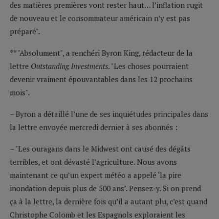
des matières premières vont rester haut… l’inflation rugit
de nouveau et le consommateur américain n’y est pas
préparé".
** "Absolument", a renchéri Byron King, rédacteur de la
lettre
Outstanding Investments
. "Les choses pourraient
devenir vraiment épouvantables dans les 12 prochains
mois".
– Byron a détaillé l’une de ses inquiétudes principales dans
la lettre envoyée mercredi dernier à ses abonnés :
– "Les ouragans dans le Midwest ont causé des dégâts
terribles, et ont dévasté l’agriculture. Nous avons
maintenant ce qu’un expert météo a appelé ‘la pire
inondation depuis plus de 500 ans’. Pensez-y. Si on prend
ça à la lettre, la dernière fois qu’il a autant plu, c’est quand
Christophe Colomb et les Espagnols exploraient les