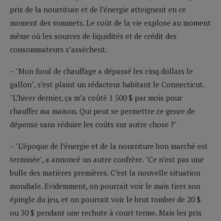
prix de la nourriture et de l’énergie atteignent en ce
moment des sommets. Le coût de la vie explose au moment
même où les sources de liquidités et de crédit des
consommateurs s’assèchent.
– "Mon fioul de chauffage a dépassé les cinq dollars le
gallon", s’est plaint un rédacteur habitant le Connecticut.
"L’hiver dernier, ça m’a coûté 1 500 $ par mois pour
chauffer ma maison. Qui peut se permettre ce genre de
dépense sans réduire les coûts sur autre chose ?"
– "L’époque de l’énergie et de la nourriture bon marché est
terminée", a annoncé un autre confrère. "Ce n’est pas une
bulle des matières premières. C’est la nouvelle situation
mondiale. Evidemment, on pourrait voir le maïs tirer son
épingle du jeu, et on pourrait voir le brut tomber de 20 $
ou 30 $ pendant une rechute à court terme. Mais les prix