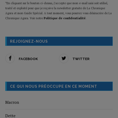
*En cliquant sur le bouton ci-dessus, j’accepte que mon e-mail saisi soit utilisé,
traité et exploité pour que je reçoive la newsletter gratuite de La Chronique
Agora et mon Guide Spécial. A tout moment, vous pourrez vous désinscrire de La
Chronique Agora. Voir notre
Politique de confidentialité
.
REJOIGNEZ-NOUS
FACEBOOK
TWITTER
CE QUI NOUS PRÉOCCUPE EN CE MOMENT
Macron
Dette