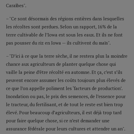
Caraïbes".
– "Ce sont désormais des régions entières dans lesquelles
les récoltes sont perdues. Selon un rapport, 16% de la
terre cultivable de l’Iowa est sous les eaux. Et ils ne font
pas pousser du riz en Iowa — ils cultivent du maïs".
– "D’ici à ce que la terre sèche, il ne restera plus la moindre
chance aux agriculteurs de planter quelque chose qui
vaille la peine d’être récolté en automne. Et ça, c’est s’ils
peuvent encore assumer les coûts toujours plus élevés de
ce que l’on appelle poliment les ‘facteurs de production’.
Inondation ou pas, le prix des semences, de l’essence pour
le tracteur, du fertilisant, et de tout le reste est bien trop
élevé. Pour beaucoup d’agriculteurs, il est déjà trop tard
pour faire quelque chose, si ce n’est demander une
assurance fédérale pour leurs cultures et attendre un an".