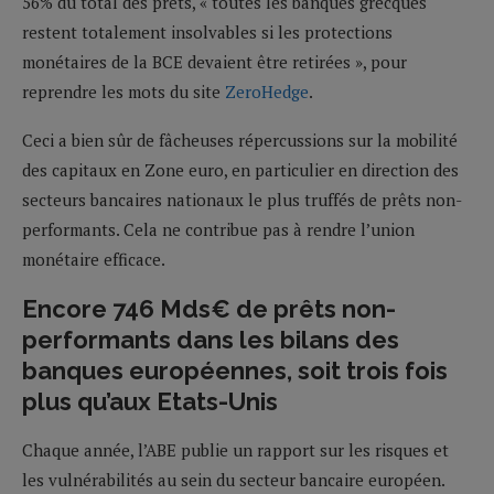
56% du total des prêts, « toutes les banques grecques
restent totalement insolvables si les protections
monétaires de la BCE devaient être retirées », pour
reprendre les mots du site
ZeroHedge
.
Ceci a bien sûr de fâcheuses répercussions sur la mobilité
des capitaux en Zone euro, en particulier en direction des
secteurs bancaires nationaux le plus truffés de prêts non-
performants. Cela ne contribue pas à rendre l’union
monétaire efficace.
Encore 746 Mds€ de prêts non-
performants dans les bilans des
banques européennes, soit trois fois
plus qu’aux Etats-Unis
Chaque année, l’ABE publie un rapport sur les risques et
les vulnérabilités au sein du secteur bancaire européen.