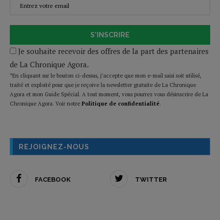
S'INSCRIRE
Je souhaite recevoir des offres de la part des partenaires
de La Chronique Agora.
*En cliquant sur le bouton ci-dessus, j’accepte que mon e-mail saisi soit utilisé,
traité et exploité pour que je reçoive la newsletter gratuite de La Chronique
Agora et mon Guide Spécial. A tout moment, vous pourrez vous désinscrire de La
Chronique Agora. Voir notre
Politique de confidentialité
.
REJOIGNEZ-NOUS
FACEBOOK
TWITTER