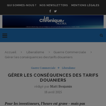
QUI SOMMES-NOUS ?
NOS NEWSLETTERS
MENTIONS LÉGALES
Accueil
Liberalisme
Guerre Commerciale
Gérer les conséquences des tarifs douaniers
Guerre Commerciale
Liberalisme
GÉRER LES CONSÉQUENCES DES TARIFS
DOUANIERS
rédigé par
Matt Benjamin
18 avril 2025
Pour les investisseurs, l’heure est grave – mais pas