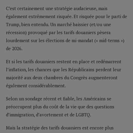
C’est certainement une stratégie audacieuse, mais
également extrêmement risquée. Et risquée pour le parti de
Trump, bien entendu. Un marché baissier (et/ou une
récession) provoqué par les tarifs douaniers pèsera
lourdement sur les élections de mi-mandat (« mid-terms »)
de 2026.
Et si les tarifs douaniers restent en place et redémarrent
l’inflation, les chances que les Républicains perdent leur
majorité aux deux chambres du Congrès augmenteront
également considérablement.
Selon
un sondage récent et fiable, les Américains se
préoccupent plus du coût de la vie que de
s questions
d’immigration, d
’avortement et
de
LGBTQ.
Mais la stratégie des tarifs douaniers est encore plus