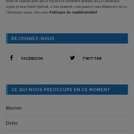
traité et exploité pour que je reçoive la newsletter gratuite de La Chronique
Agora et mon Guide Spécial. A tout moment, vous pourrez vous désinscrire de La
Chronique Agora. Voir notre
Politique de confidentialité
.
REJOIGNEZ-NOUS
FACEBOOK
TWITTER
CE QUI NOUS PRÉOCCUPE EN CE MOMENT
Macron
Dette