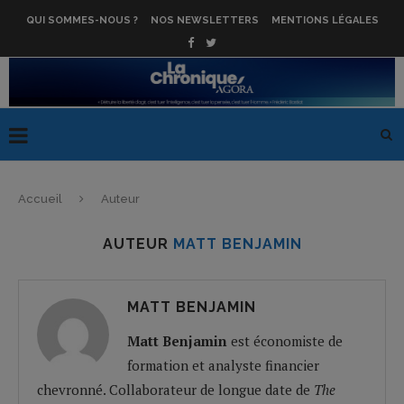
QUI SOMMES-NOUS ?
NOS NEWSLETTERS
MENTIONS LÉGALES
Accueil
Auteur
AUTEUR
MATT BENJAMIN
MATT BENJAMIN
Matt Benjamin
est économiste de
formation et analyste financier
chevronné. Collaborateur de longue date de
The