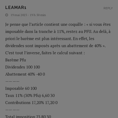
LEAMAR1
REPLY
19 mai 2023 - 19 h 50 min
Je pense que l’article contient une coquille : « si vous êtes
imposable dans la tranche à 11%, restez au PFU. Au delà, à
priori le barème est plus intéressant. En effet, les
dividendes sont imposés après un abattement de 40% ».
C’est tout l’inverse, faites le calcul suivant :
Barème Pfu
Dividendes 100 100
Abattement 40% -40 0
—— ——
Imposable 60 100
Taux 11% (30% Pfu) 6,60 30
Contributions 17,20% 17,20 0
—— ——
Total imposition 23,80 30