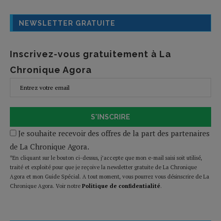
NEWSLETTER GRATUITE
Inscrivez-vous gratuitement à La
Chronique Agora
S'INSCRIRE
Je souhaite recevoir des offres de la part des partenaires
de La Chronique Agora.
*En cliquant sur le bouton ci-dessus, j’accepte que mon e-mail saisi soit utilisé,
traité et exploité pour que je reçoive la newsletter gratuite de La Chronique
Agora et mon Guide Spécial. A tout moment, vous pourrez vous désinscrire de La
Chronique Agora. Voir notre
Politique de confidentialité
.