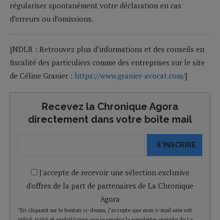
régulariser spontanément votre déclaration en cas
d’erreurs ou d’omissions.
[NDLR : Retrouvez plus d’informations et des conseils en
fiscalité des particuliers comme des entreprises sur le site
de Céline Granier :
https://www.granier-avocat.com/
]
Recevez la Chronique Agora
directement dans votre boîte mail
S'INSCRIRE
J'accepte de recevoir une sélection exclusive
d'offres de la part de partenaires de La Chronique
Agora
*En cliquant sur le bouton ci-dessus, j’accepte que mon e-mail saisi soit
utilisé, traité et exploité pour que je reçoive la newsletter gratuite de La