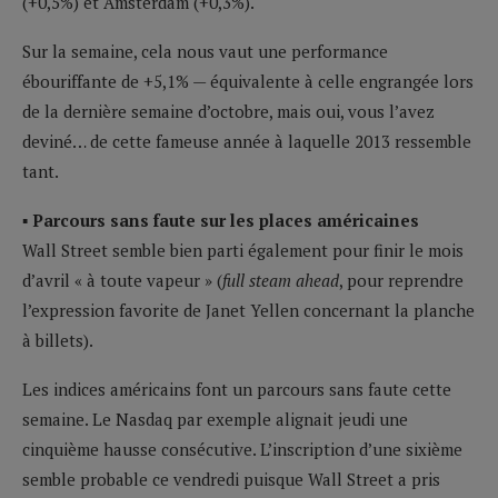
(+0,5%) et Amsterdam (+0,3%).
Sur la semaine, cela nous vaut une performance
ébouriffante de +5,1% — équivalente à celle engrangée lors
de la dernière semaine d’octobre, mais oui, vous l’avez
deviné… de cette fameuse année à laquelle 2013 ressemble
tant.
▪ Parcours sans faute sur les places américaines
Wall Street semble bien parti également pour finir le mois
d’avril « à toute vapeur » (
full steam ahead
, pour reprendre
l’expression favorite de Janet Yellen concernant la planche
à billets).
Les indices américains font un parcours sans faute cette
semaine. Le Nasdaq par exemple alignait jeudi une
cinquième hausse consécutive. L’inscription d’une sixième
semble probable ce vendredi puisque Wall Street a pris