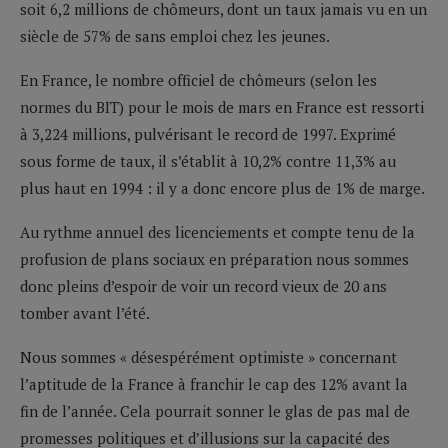
soit 6,2 millions de chômeurs, dont un taux jamais vu en un
siècle de 57% de sans emploi chez les jeunes.
En France, le nombre officiel de chômeurs (selon les
normes du BIT) pour le mois de mars en France est ressorti
à 3,224 millions, pulvérisant le record de 1997. Exprimé
sous forme de taux, il s’établit à 10,2% contre 11,3% au
plus haut en 1994 : il y a donc encore plus de 1% de marge.
Au rythme annuel des licenciements et compte tenu de la
profusion de plans sociaux en préparation nous sommes
donc pleins d’espoir de voir un record vieux de 20 ans
tomber avant l’été.
Nous sommes « désespérément optimiste » concernant
l’aptitude de la France à franchir le cap des 12% avant la
fin de l’année. Cela pourrait sonner le glas de pas mal de
promesses politiques et d’illusions sur la capacité des