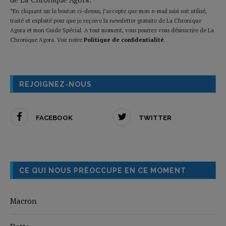
*En cliquant sur le bouton ci-dessus, j’accepte que mon e-mail saisi soit utilisé,
traité et exploité pour que je reçoive la newsletter gratuite de La Chronique
Agora et mon Guide Spécial. A tout moment, vous pourrez vous désinscrire de La
Chronique Agora. Voir notre
Politique de confidentialité
.
REJOIGNEZ-NOUS
FACEBOOK
TWITTER
CE QUI NOUS PRÉOCCUPE EN CE MOMENT
Macron