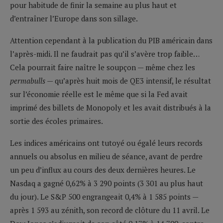
pour habitude de finir la semaine au plus haut et
d’entraîner l’Europe dans son sillage.
Attention cependant à la publication du PIB américain dans
l’après-midi. Il ne faudrait pas qu’il s’avère trop faible…
Cela pourrait faire naître le soupçon — même chez les
permabulls
— qu’après huit mois de QE3 intensif, le résultat
sur l’économie réelle est le même que si la Fed avait
imprimé des billets de Monopoly et les avait distribués à la
sortie des écoles primaires.
Les indices américains ont tutoyé ou égalé leurs records
annuels ou absolus en milieu de séance, avant de perdre
un peu d’influx au cours des deux dernières heures. Le
Nasdaq a gagné 0,62% à 3 290 points (3 301 au plus haut
du jour). Le S&P 500 engrangeait 0,4% à 1 585 points —
après 1 593 au zénith, son record de clôture du 11 avril. Le