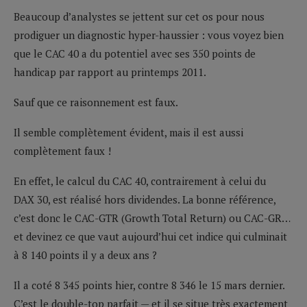
Beaucoup d’analystes se jettent sur cet os pour nous
prodiguer un diagnostic hyper-haussier : vous voyez bien
que le CAC 40 a du potentiel avec ses 350 points de
handicap par rapport au printemps 2011.
Sauf que ce raisonnement est faux.
Il semble complètement évident, mais il est aussi
complètement faux !
En effet, le calcul du CAC 40, contrairement à celui du
DAX 30, est réalisé hors dividendes. La bonne référence,
c’est donc le CAC-GTR (Growth Total Return) ou CAC-GR…
et devinez ce que vaut aujourd’hui cet indice qui culminait
à 8 140 points il y a deux ans ?
Il a coté 8 345 points hier, contre 8 346 le 15 mars dernier.
C’est le double-top parfait — et il se situe très exactement