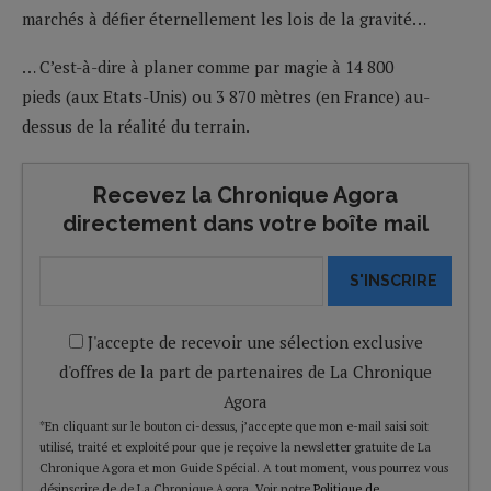
marchés à défier éternellement les lois de la gravité…
… C’est-à-dire à planer comme par magie à 14 800
pieds (aux Etats-Unis) ou 3 870 mètres (en France) au-
dessus de la réalité du terrain.
Recevez la Chronique Agora
directement dans votre boîte mail
S'INSCRIRE
J'accepte de recevoir une sélection exclusive
d'offres de la part de partenaires de La Chronique
Agora
*En cliquant sur le bouton ci-dessus, j’accepte que mon e-mail saisi soit
utilisé, traité et exploité pour que je reçoive la newsletter gratuite de La
Chronique Agora et mon Guide Spécial. A tout moment, vous pourrez vous
désinscrire de de La Chronique Agora. Voir notre
Politique de