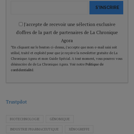
S'INSCRIRE
J'accepte de recevoir une sélection exclusive
d'offres de la part de partenaires de La Chronique
Agora
*En cliquant sur le bouton ci-dessus, j’accepte que mon e-mail saisi soit
utilisé, traité et exploité pour que je reçoive la newsletter gratuite de La
Chronique Agora et mon Guide Spécial. A tout moment, vous pourrez vous
désinscrire de de La Chronique Agora. Voir notre
Politique de
confidentialité
.
Trustpilot
BIOTECHNOLOGIE
GÉNOMIQUE
INDUSTRIE PHARMACEUTIQUE
XÉNOGREFFE