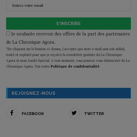
S'INSCRIRE
Je souhaite recevoir des offres de la part des partenaires
de La Chronique Agora.
*En cliquant sur le bouton ci-dessus, j’accepte que mon e-mail saisi soit utilisé,
traité et exploité pour que je reçoive la newsletter gratuite de La Chronique
Agora et mon Guide Spécial. A tout moment, vous pourrez vous désinscrire de La
Chronique Agora. Voir notre
Politique de confidentialité
.
REJOIGNEZ-NOUS
FACEBOOK
TWITTER