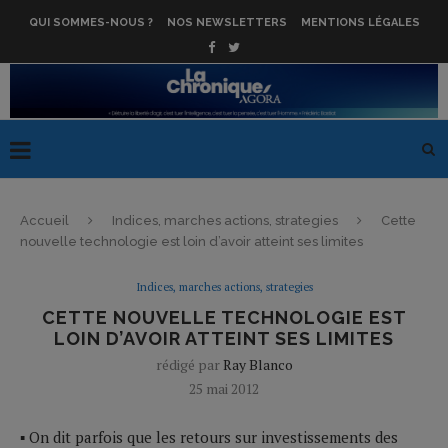
QUI SOMMES-NOUS ?
NOS NEWSLETTERS
MENTIONS LÉGALES
Accueil
Indices, marches actions, strategies
Cette
nouvelle technologie est loin d’avoir atteint ses limites
Indices, marches actions, strategies
CETTE NOUVELLE TECHNOLOGIE EST
LOIN D’AVOIR ATTEINT SES LIMITES
rédigé par
Ray Blanco
25 mai 2012
▪ On dit parfois que les retours sur investissements des