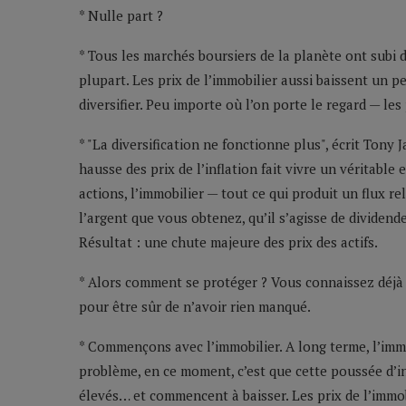
* Nulle part ?
* Tous les marchés boursiers de la planète ont subi 
plupart. Les prix de l’immobilier aussi baissent un 
diversifier. Peu importe où l’on porte le regard — les 
* "La diversification ne fonctionne plus", écrit Tony
hausse des prix de l’inflation fait vivre un véritable
actions, l’immobilier — tout ce qui produit un flux 
l’argent que vous obtenez, qu’il s’agisse de dividend
Résultat : une chute majeure des prix des actifs.
* Alors comment se protéger ? Vous connaissez déjà l
pour être sûr de n’avoir rien manqué.
* Commençons avec l’immobilier. A long terme, l’immo
problème, en ce moment, c’est que cette poussée d’in
élevés… et commencent à baisser. Les prix de l’immo