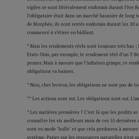
vigiles se sont littéralement endormis durant l’ère Re
l’obligataire était dans un marché haussier de long ter
de Morphée, ils sont restés endormis durant les 20 a
commencé à s’étirer en bâillant.
* Mais les rendements réels sont toujours très bas ; 
Etats-Unis, par exemple, le rendement réel d’un T-
penser. Mais à mesure que l’inflation grimpe, ce ren
obligations va baisser.
* Non, cher lecteur, les obligations ne sont pas de t
** Les actions sont
out
. Les obligations sont
out
. L’i
* Les matières premières ? C’est là que les profits s
connaître les six meilleurs mois de ces 35 dernière
sont en mode "bulle" et que cela perdurera à mesure q
système. Parier sur les ressources naturelles n’est 