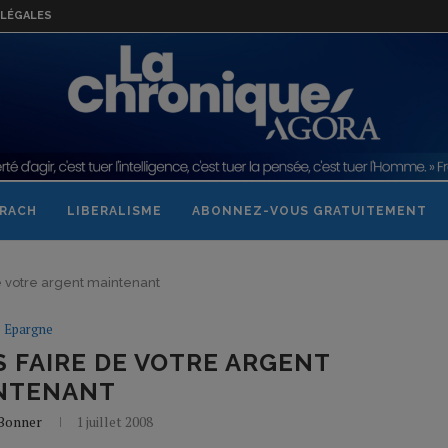
LÉGALES
RACH
LIBERALISME
ABONNEZ-VOUS GRATUITEMENT
de votre argent maintenant
Epargne
AS FAIRE DE VOTRE ARGENT
NTENANT
 Bonner
1 juillet 2008