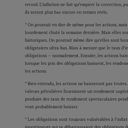
record. L’inflation ne fait qu’empirer la correction
ils seront plus bas encore en termes réels.
* On pourrait en dire de même pour les actions, mai
lourdement chuté la semaine dernière. Mais elles s
historiques. On pourrait même dire qu’elles sont bo
obligataires ultra-bas. Mais à mesure que le taux d’
obligations — normalement. Ensuite, les actions bais
lorsque les prix des obligations baissent, les rendem
les actions.
* Bien entendu, les actions ne baisseront pas toutes.
valeurs pétrolières fournissent un rendement supérieu
produire des taux de rendement spectaculaires penda
vont probablement baisser.
* Les obligations sont toujours vulnérables à l’inflati
investisseurs qui se débarrassaient des obligations d