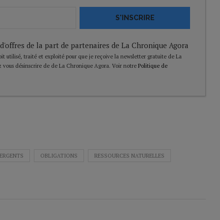
S'INSCRIRE
 d'offres de la part de partenaires de La Chronique Agora
t utilisé, traité et exploité pour que je reçoive la newsletter gratuite de La
 vous désinscrire de de La Chronique Agora. Voir notre
Politique de
ERGENTS
OBLIGATIONS
RESSOURCES NATURELLES