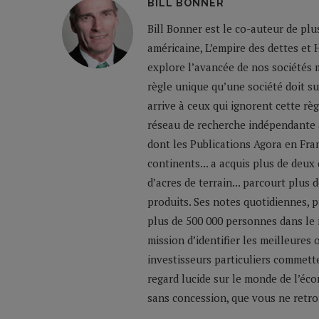
BILL BONNER
Bill Bonner est le co-auteur de plu
américaine, L’empire des dettes et 
explore l’avancée de nos sociétés m
règle unique qu’une société doit su
arrive à ceux qui ignorent cette règ
réseau de recherche indépendante a
dont les Publications Agora en Franc
continents... a acquis plus de deux
d’acres de terrain... parcourt plus
produits. Ses notes quotidiennes,
plus de 500 000 personnes dans le 
mission d’identifier les meilleures
investisseurs particuliers commette
regard lucide sur le monde de l’éco
sans concession, que vous ne retrou