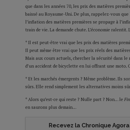
que dans les années 70, les prix des matières premièr
baissé au Royaume-Uni. De plus, rappelez-vous que l
l’inflation des matières premières se propage à l’inf
train de vie. La demande chute. L’économie ralentit. 
* Il est peut-être vrai que les prix des matières pr
Il peut même être vrai que les prix réels des matièr
Mais aux cours actuels, chercher la sécurité dans le
d’un accident de bicyclette en lui offrant une moto.
* Et les marchés émergents ? Même problème. Ils sont 
sûrs. Elle rend simplement les alternatives moins s
* Alors qu’est-ce qui reste ? Nulle part ? Non… le
Fin
en saurons plus demain…
Recevez la Chronique Agora 