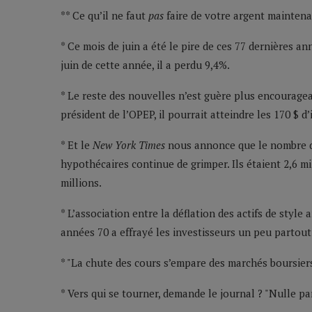
** Ce qu’il ne faut
pas
faire de votre argent mainten
* Ce mois de juin a été le pire de ces 77 dernières a
juin de cette année, il a perdu 9,4%.
* Le reste des nouvelles n’est guère plus encouragea
président de l’OPEP, il pourrait atteindre les 170 $ d’i
* Et le
New York Times
nous annonce que le nombre d’
hypothécaires continue de grimper. Ils étaient 2,6 mill
millions.
* L’association entre la déflation des actifs de style
années 70 a effrayé les investisseurs un peu partout
* "La chute des cours s’empare des marchés boursier
* Vers qui se tourner, demande le journal ? "Nulle par