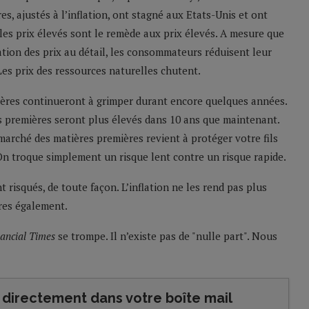
es, ajustés à l’inflation, ont stagné aux Etats-Unis et ont
es prix élevés sont le remède aux prix élevés. A mesure que
lation des prix au détail, les consommateurs réduisent leur
Les prix des ressources naturelles chutent.
emières continueront à grimper durant encore quelques années.
es premières seront plus élevés dans 10 ans que maintenant.
 marché des matières premières revient à protéger votre fils
 On troque simplement un risque lent contre un risque rapide.
risqués, de toute façon. L’inflation ne les rend pas plus
ûres également.
ancial Times
se trompe. Il n’existe pas de "nulle part". Nous
directement dans votre boîte mail