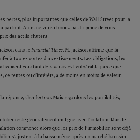
des pertes, plus importantes que celles de Wall Street pour la
peu partout. Alors ne vous donnez pas la peine de vous
prix des actifs chutent.
 Jackson dans le
Financial Times
. M. Jackson affirme que la
 enfer à toutes sortes d’investissements. Les obligations, les
relativement constant de revenus est vulnérable parce que
es, de rentes ou d’intérêts, a de moins en moins de valeur.
a réponse, cher lecteur. Mais regardons les possibilités,
bilier reste généralement en ligne avec l’inflation. Mais le
flation commence alors que les prix de l’immobilier sont déjà
bilier s’ajustent à la baisse même après un marché haussier