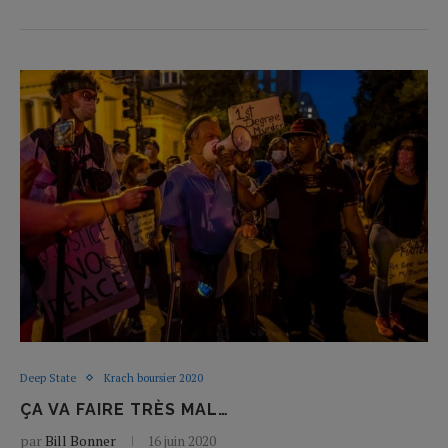
Deep State
Krach boursier 2020
ÇA VA FAIRE TRÈS MAL…
par
Bill Bonner
16 juin 2020