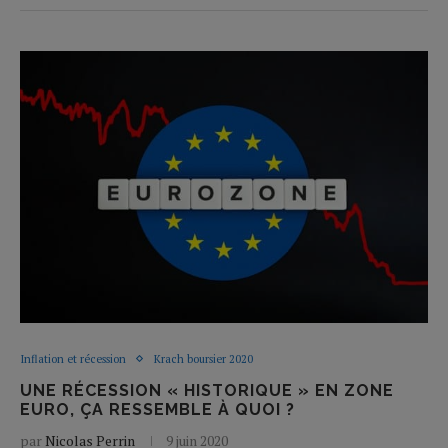
Inflation et récession
Krach boursier 2020
UNE RÉCESSION « HISTORIQUE » EN ZONE
EURO, ÇA RESSEMBLE À QUOI ?
par
Nicolas Perrin
9 juin 2020