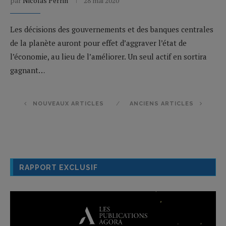
par
Nicolas Perrin
28 mai 2020
Les décisions des gouvernements et des banques centrales
de la planète auront pour effet d’aggraver l’état de
l’économie, au lieu de l’améliorer. Un seul actif en sortira
gagnant…
NOUVEAUX ARTICLES
ANCIENS ARTICLES
RAPPORT EXCLUSIF