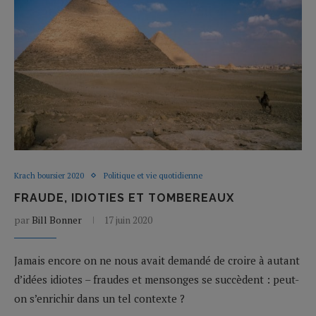
Krach boursier 2020
Politique et vie quotidienne
FRAUDE, IDIOTIES ET TOMBEREAUX
par
Bill Bonner
17 juin 2020
Jamais encore on ne nous avait demandé de croire à autant
d’idées idiotes – fraudes et mensonges se succèdent : peut-
on s’enrichir dans un tel contexte ?