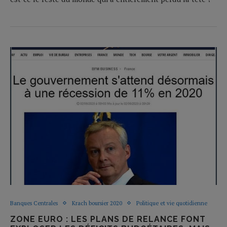
Banques Centrales
Krach boursier 2020
Politique et vie quotidienne
ZONE EURO : LES PLANS DE RELANCE FONT