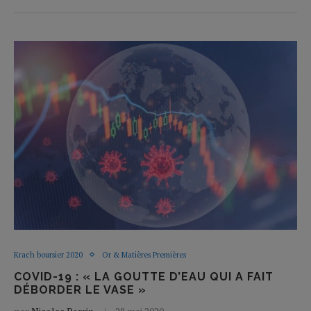
Krach boursier 2020
Or & Matières Premières
COVID-19 : « LA GOUTTE D’EAU QUI A FAIT
DÉBORDER LE VASE »