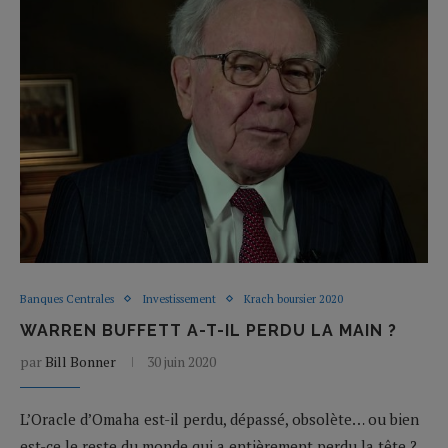
Banques Centrales
Investissement
Krach boursier 2020
WARREN BUFFETT A-T-IL PERDU LA MAIN ?
par
Bill Bonner
30 juin 2020
L’Oracle d’Omaha est-il perdu, dépassé, obsolète… ou bien
est-ce le reste du monde qui a entièrement perdu la tête ?