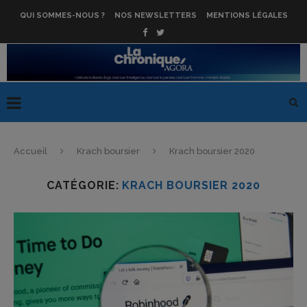
QUI SOMMES-NOUS ?
NOS NEWSLETTERS
MENTIONS LÉGALES
Accueil
Krach boursier
Krach boursier 2020
CATÉGORIE:
KRACH BOURSIER 2020