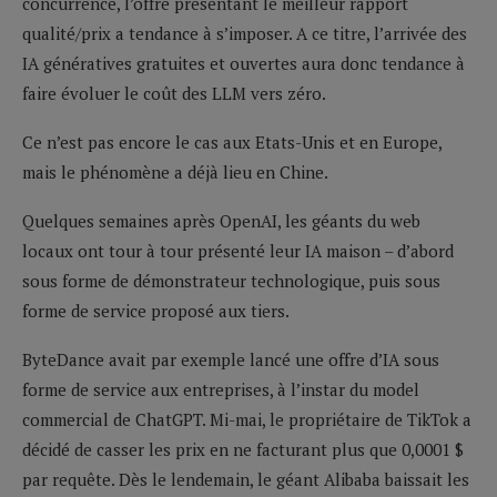
concurrence, l’offre présentant le meilleur rapport
qualité/prix a tendance à s’imposer. A ce titre, l’arrivée des
IA génératives gratuites et ouvertes aura donc tendance à
faire évoluer le coût des LLM vers zéro.
Ce n’est pas encore le cas aux Etats-Unis et en Europe,
mais le phénomène a déjà lieu en Chine.
Quelques semaines après OpenAI, les géants du web
locaux ont tour à tour présenté leur IA maison – d’abord
sous forme de démonstrateur technologique, puis sous
forme de service proposé aux tiers.
ByteDance avait par exemple lancé une offre d’IA sous
forme de service aux entreprises, à l’instar du model
commercial de ChatGPT. Mi-mai, le propriétaire de TikTok a
décidé de casser les prix en ne facturant plus que 0,0001 $
par requête. Dès le lendemain, le géant Alibaba baissait les