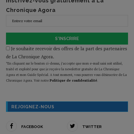
Inscrivez-vous gratuitement à La
Chronique Agora
S'INSCRIRE
Je souhaite recevoir des offres de la part des partenaires
de La Chronique Agora.
*En cliquant sur le bouton ci-dessus, j’accepte que mon e-mail saisi soit utilisé,
traité et exploité pour que je reçoive la newsletter gratuite de La Chronique
Agora et mon Guide Spécial. A tout moment, vous pourrez vous désinscrire de La
Chronique Agora. Voir notre
Politique de confidentialité
.
REJOIGNEZ-NOUS
FACEBOOK
TWITTER