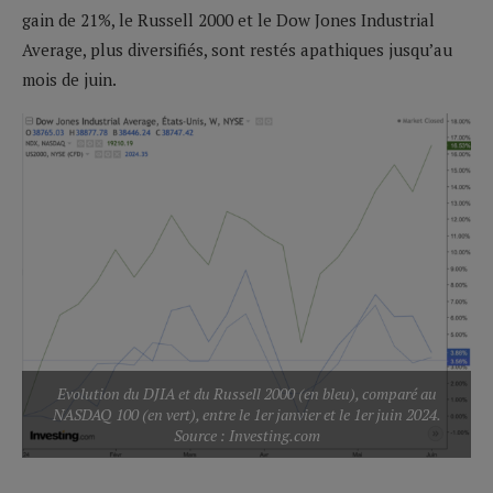
gain de 21%, le Russell 2000 et le Dow Jones Industrial
Average, plus diversifiés, sont restés apathiques jusqu’au
mois de juin.
Evolution du DJIA et du Russell 2000 (en bleu), comparé au
NASDAQ 100 (en vert), entre le 1er janvier et le 1er juin 2024.
Source : Investing.com