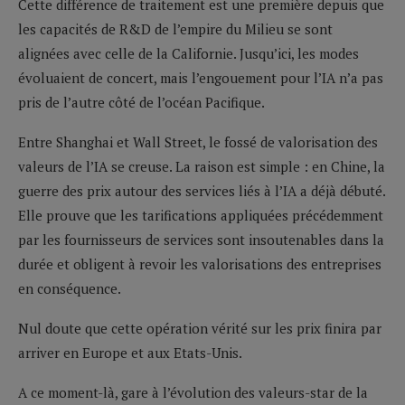
Cette différence de traitement est une première depuis que
les capacités de R&D de l’empire du Milieu se sont
alignées avec celle de la Californie. Jusqu’ici, les modes
évoluaient de concert, mais l’engouement pour l’IA n’a pas
pris de l’autre côté de l’océan Pacifique.
Entre Shanghai et Wall Street, le fossé de valorisation des
valeurs de l’IA se creuse. La raison est simple : en Chine, la
guerre des prix autour des services liés à l’IA a déjà débuté.
Elle prouve que les tarifications appliquées précédemment
par les fournisseurs de services sont insoutenables dans la
durée et obligent à revoir les valorisations des entreprises
en conséquence.
Nul doute que cette opération vérité sur les prix finira par
arriver en Europe et aux Etats-Unis.
A ce moment-là, gare à l’évolution des valeurs-star de la