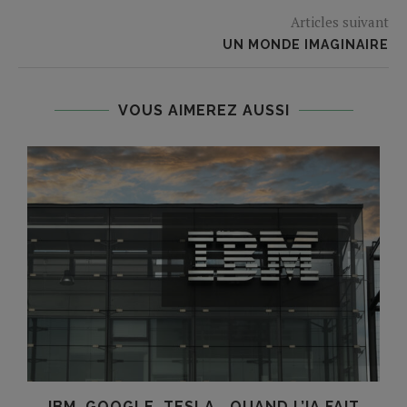
Articles suivant
UN MONDE IMAGINAIRE
VOUS AIMEREZ AUSSI
IBM, GOOGLE, TESLA… QUAND L’IA FAIT