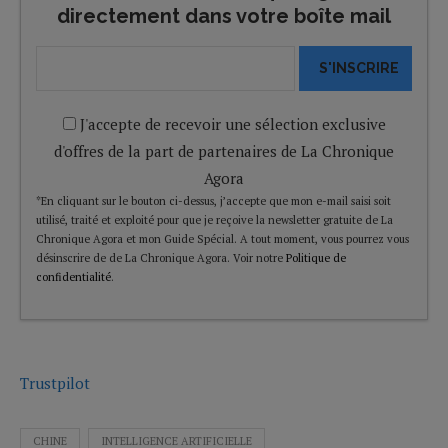
directement dans votre boîte mail
S'INSCRIRE
J'accepte de recevoir une sélection exclusive
d'offres de la part de partenaires de La Chronique
Agora
*En cliquant sur le bouton ci-dessus, j’accepte que mon e-mail saisi soit
utilisé, traité et exploité pour que je reçoive la newsletter gratuite de La
Chronique Agora et mon Guide Spécial. A tout moment, vous pourrez vous
désinscrire de de La Chronique Agora. Voir notre
Politique de
confidentialité
.
Trustpilot
CHINE
INTELLIGENCE ARTIFICIELLE