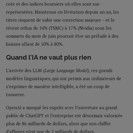
cote et des indices boursiers où elles sont sur-
représentées. Maintenus en lévitation depuis un an, les
titres risquent de subir une correction majeure – et le
récent reflux de 14% (TSMC) à 17% (Nvidia) sous les
sommets du mois de juin pourrait être un prélude à des
baisses allant de 50% à 80%.
Quand l’IA ne vaut plus rien
L’arrivée des LLM (
Large Language Model),
ces grands
modèles linguistiques, qui ont permis aux ordinateurs de
s’exprimer de manière intelligible, a été un coup de
tonnerre.
OpenAI a marqué les esprits avec l’ouverture au grand
public de ChatGPT et l’entreprise est désormais valorisée
plus de 86 milliards de dollars, alors que son chiffre
d’affaires n’est que de 2 milliards de dollars.