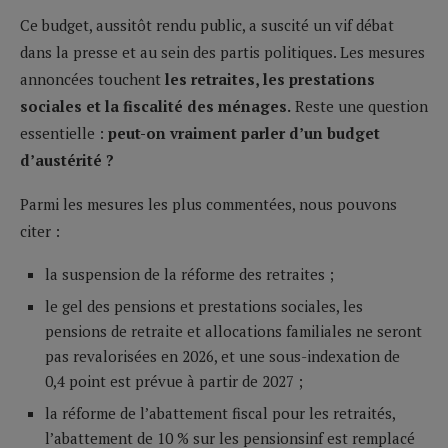
Ce budget, aussitôt rendu public, a suscité un vif débat
dans la presse et au sein des partis politiques. Les mesures
annoncées touchent
les retraites, les prestations
sociales et la fiscalité des ménages.
Reste une question
essentielle :
peut-on vraiment parler d’un budget
d’austérité ?
Parmi les mesures les plus commentées, nous pouvons
citer :
la suspension de la réforme des retraites ;
le gel des pensions et prestations sociales, les
pensions de retraite et allocations familiales ne seront
pas revalorisées en 2026, et une sous-indexation de
0,4 point est prévue à partir de 2027 ;
la réforme de l’abattement fiscal pour les retraités,
l’abattement de 10 % sur les pensionsinf est remplacé