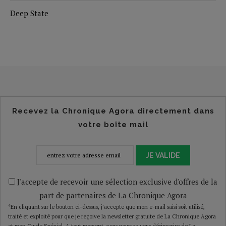
Deep State
Recevez la Chronique Agora directement dans
votre boîte mail
JE VALIDE
J'accepte de recevoir une sélection exclusive d'offres de la
part de partenaires de La Chronique Agora
*En cliquant sur le bouton ci-dessus, j’accepte que mon e-mail saisi soit utilisé,
traité et exploité pour que je reçoive la newsletter gratuite de La Chronique Agora
et mon Guide Spécial. A tout moment, vous pourrez vous désinscrire de La