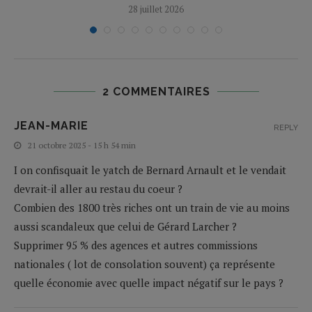
28 juillet 2026
2 COMMENTAIRES
JEAN-MARIE
REPLY
21 octobre 2025 - 15 h 54 min
I on confisquait le yatch de Bernard Arnault et le vendait
devrait-il aller au restau du coeur ?
Combien des 1800 très riches ont un train de vie au moins
aussi scandaleux que celui de Gérard Larcher ?
Supprimer 95 % des agences et autres commissions
nationales ( lot de consolation souvent) ça représente
quelle économie avec quelle impact négatif sur le pays ?