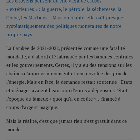
Les citoyens pensent qu’elle vient de causes
« extérieures » : la guerre, le pétrole, la sécheresse, la
Chine, les Martiens… Mais en réalité, elle naît presque
systématiquement des politiques monétaires de notre
propre pays.
La flambée de 2021-2022, présentée comme une fatalité
mondiale, a d’abord été fabriquée par les banques centrales
et les gouvernements. Certes, il y a eu des tensions sur les
chaînes d’approvisionnement et une envolée des prix de
l’énergie. Mais en face, la demande restait soutenue : Etats
et ménages avaient beaucoup d’euros à dépenser. C’était
l’époque du fameux « quoi qu’il en coûte »… financé à
coups d’argent magique.
Mais la réalité, c’est que jamais rien n’est gratuit dans ce
monde.