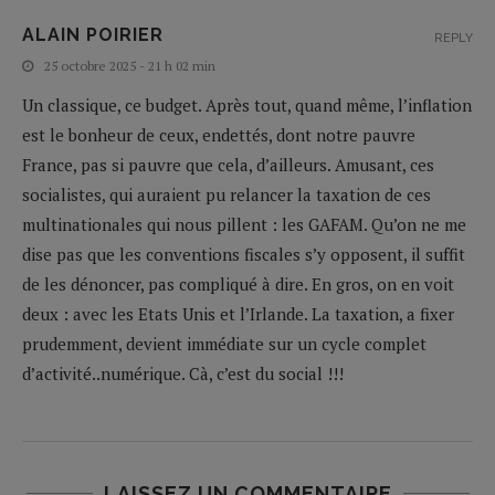
ALAIN POIRIER
REPLY
25 octobre 2025 - 21 h 02 min
Un classique, ce budget. Après tout, quand même, l’inflation
est le bonheur de ceux, endettés, dont notre pauvre
France, pas si pauvre que cela, d’ailleurs. Amusant, ces
socialistes, qui auraient pu relancer la taxation de ces
multinationales qui nous pillent : les GAFAM. Qu’on ne me
dise pas que les conventions fiscales s’y opposent, il suffit
de les dénoncer, pas compliqué à dire. En gros, on en voit
deux : avec les Etats Unis et l’Irlande. La taxation, a fixer
prudemment, devient immédiate sur un cycle complet
d’activité..numérique. Cà, c’est du social !!!
LAISSEZ UN COMMENTAIRE