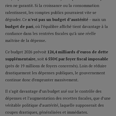
rien ne garantit. Si la croissance ou la consommation
ralentissent, les comptes publics pourraient vite se
dégrader. Ce
n’est pas un budget d’austérité
– mais un
budget de pari
, où l’équilibre affiché tient davantage à la
confiance dans les rentrées fiscales qu’à une réelle
maîtrise de la dépense.
Ce budget 2026 prévoit
124,4
milliards d’euros de dette
supplémentaire
, soit
6
550
€ par foyer fiscal imposable
(près de 19 millions de foyers concernés). Loin de réduire
drastiquement les dépenses publiques, le gouvernement
continue donc d’emprunter massivement.
Il s’agit davantage d’un budget axé sur le contrôle des
dépenses et l’augmentation des recettes fiscales, que d’une
véritable politique d’austérité, laquelle supposerait des
coupes drastiques, généralisées et immédiates.