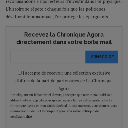
recommandons à nos lecteurs d’investir dans l’or physique.
L’histoire se répète : chaque fois que les politiques
dévaluent leur monnaie, l’or protège les épargnants.
Recevez la Chronique Agora
directement dans votre boîte mail
S'INSCRIRE
J'accepte de recevoir une sélection exclusive
d'offres de la part de partenaires de La Chronique
Agora
*En cliquant sur le bouton ci-dessus, j’accepte que mon e-mail saisi soit
utilisé, traité et exploité pour que je reçoive la newsletter gratuite de La
Chronique Agora et mon Guide Spécial. A tout moment, vous pourrez vous
désinscrire de de La Chronique Agora. Voir notre
Politique de
confidentialité
.