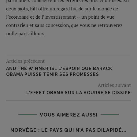
particuliers commettent les erreurs les plus coûteuses. En
deux mots, Bill offre un regard lucide sur le monde de
l’économie et de l’investissement -- un point de vue
contrarien et sans concession, que vous ne retrouverez
nulle part ailleurs.
Articles précédent
AND THE WINNER IS… L'ESPOIR QUE BARACK
OBAMA PUISSE TENIR SES PROMESSES
Articles suivant
L'EFFET OBAMA SUR LA BOURSE SE DISSIPE
VOUS AIMEREZ AUSSI
NORVÈGE : LE PAYS QUI N’A PAS DILAPIDÉ...