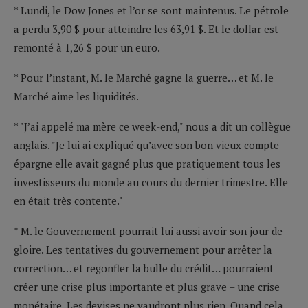
* Lundi, le Dow Jones et l’or se sont maintenus. Le pétrole
a perdu 3,90 $ pour atteindre les 63,91 $. Et le dollar est
remonté à 1,26 $ pour un euro.
* Pour l’instant, M. le Marché gagne la guerre… et M. le
Marché aime les liquidités.
* "J’ai appelé ma mère ce week-end," nous a dit un collègue
anglais. "Je lui ai expliqué qu’avec son bon vieux compte
épargne elle avait gagné plus que pratiquement tous les
investisseurs du monde au cours du dernier trimestre. Elle
en était très contente."
* M. le Gouvernement pourrait lui aussi avoir son jour de
gloire. Les tentatives du gouvernement pour arrêter la
correction… et regonfler la bulle du crédit… pourraient
créer une crise plus importante et plus grave – une crise
monétaire. Les devises ne vaudront plus rien. Quand cela