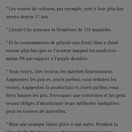
* Les ventes de voitures, par exemple, sont à leur plus bas
niveau depuis 17 ans.
* Circuit City annonce la fermeture de 155 magasins.
* Et la consommation de pétrole aux Etats-Unis a chuté
encore plus bas que ne l’avaient imaginé les analystes –
moins 9% par rapport à l’année dernière.
* Vous voyez, cher lecteur, les marchés fonctionnent.
Augmentez les prix et,
ceteris paribus
, vous réduirez les
ventes. Augmentez la production et
ceteris paribus
, vous
ferez baisser les prix. Provoquez une correction et les gens
seront obligés d’abandonner leurs méthodes inadaptées
pour en trouver de nouvelles.
* Mais une arnaque laisse place à une autre. Pendant la
"Grande Modération" nous étions convaincus que nos