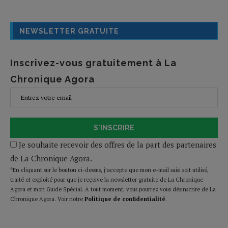
NEWSLETTER GRATUITE
Inscrivez-vous gratuitement à La
Chronique Agora
S'INSCRIRE
Je souhaite recevoir des offres de la part des partenaires
de La Chronique Agora.
*En cliquant sur le bouton ci-dessus, j’accepte que mon e-mail saisi soit utilisé,
traité et exploité pour que je reçoive la newsletter gratuite de La Chronique
Agora et mon Guide Spécial. A tout moment, vous pourrez vous désinscrire de La
Chronique Agora. Voir notre
Politique de confidentialité
.