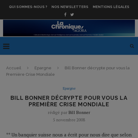
QUI SOMMES-NOUS ?
NOS NEWSLETTERS
MENTIONS LÉGALES
Accueil
Epargne
Bill Bonner décrypte pour vous la
Première Crise Mondiale
Epargne
BILL BONNER DÉCRYPTE POUR VOUS LA
PREMIÈRE CRISE MONDIALE
rédigé par
Bill Bonner
5 novembre 2008
** Un banquier suisse nous a écrit pour nous dire que selon