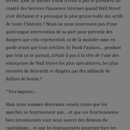
février 2006. Et Barney Frank n’était-il pas le président du
comité des Services Financiers Internes quand Wall Street
s’est déchaîné et a provoqué la plus grosse bulle des actifs
de toute l’histoire ? Nous ne nous souvenons pas d’une
quelconque intervention de sa part pour prévenir des
dangers que cela représentait, ni de la moindre mise en
garde avant que tout n’éclate. Et Hank Paulson… pendant
que tout ça se passait, n’était-il pas à la tête de l’une des
entreprises de Wall Street les plus spéculatives, les plus
saturées de dérivatifs et dirigées par des milliards de
dollars de bonus ?
* Peu importe…
Mais nous sommes désormais censés croire que les
marchés ne fonctionnent pas… et que ces fonctionnaires
bien intentionnés vont nous sauver des démons du
capitalisme… et que les bureaucrates pourront fixer les