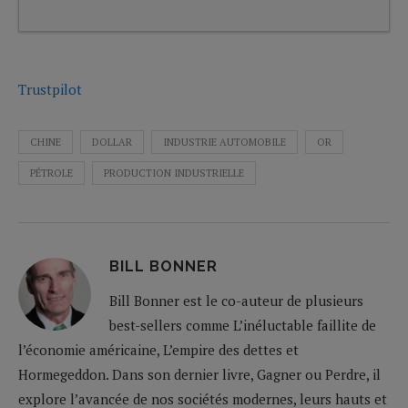
Trustpilot
CHINE
DOLLAR
INDUSTRIE AUTOMOBILE
OR
PÉTROLE
PRODUCTION INDUSTRIELLE
BILL BONNER
Bill Bonner est le co-auteur de plusieurs
best-sellers comme L’inéluctable faillite de
l’économie américaine, L’empire des dettes et
Hormegeddon. Dans son dernier livre, Gagner ou Perdre, il
explore l’avancée de nos sociétés modernes, leurs hauts et