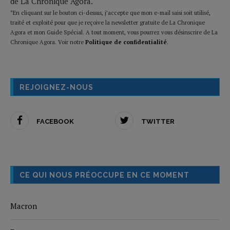
de La Chronique Agora.
*En cliquant sur le bouton ci-dessus, j’accepte que mon e-mail saisi soit utilisé,
traité et exploité pour que je reçoive la newsletter gratuite de La Chronique
Agora et mon Guide Spécial. A tout moment, vous pourrez vous désinscrire de La
Chronique Agora. Voir notre
Politique de confidentialité
.
REJOIGNEZ-NOUS
FACEBOOK
TWITTER
CE QUI NOUS PRÉOCCUPE EN CE MOMENT
Macron