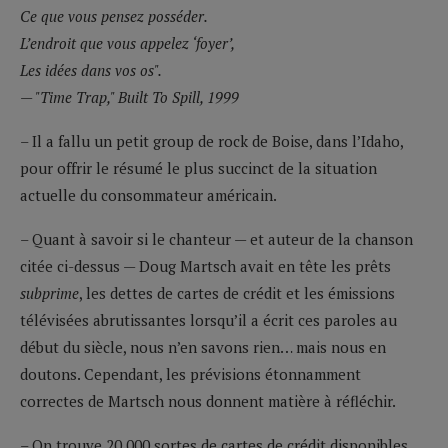
Ce que vous pensez posséder.
L’endroit que vous appelez ‘foyer’,
Les idées dans vos os".
— "Time Trap," Built To Spill, 1999
– Il a fallu un petit group de rock de Boise, dans l’Idaho,
pour offrir le résumé le plus succinct de la situation
actuelle du consommateur américain.
– Quant à savoir si le chanteur — et auteur de la chanson
citée ci-dessus — Doug Martsch avait en tête les prêts
subprime
, les dettes de cartes de crédit et les émissions
télévisées abrutissantes lorsqu’il a écrit ces paroles au
début du siècle, nous n’en savons rien… mais nous en
doutons. Cependant, les prévisions étonnamment
correctes de Martsch nous donnent matière à réfléchir.
– On trouve 20 000 sortes de cartes de crédit disponibles