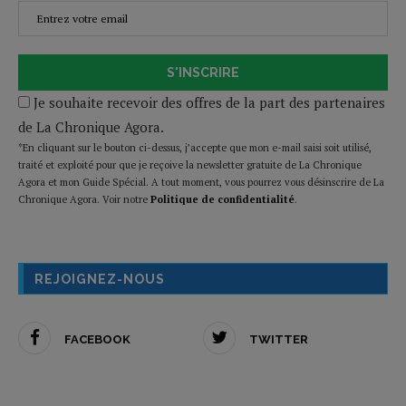
S'INSCRIRE
Je souhaite recevoir des offres de la part des partenaires
de La Chronique Agora.
*En cliquant sur le bouton ci-dessus, j’accepte que mon e-mail saisi soit utilisé,
traité et exploité pour que je reçoive la newsletter gratuite de La Chronique
Agora et mon Guide Spécial. A tout moment, vous pourrez vous désinscrire de La
Chronique Agora. Voir notre
Politique de confidentialité
.
REJOIGNEZ-NOUS
FACEBOOK
TWITTER