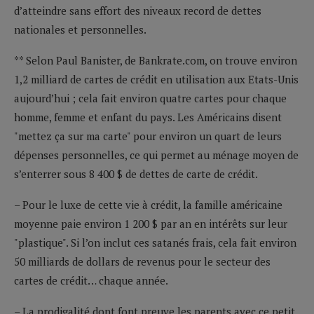
d’atteindre sans effort des niveaux record de dettes
nationales et personnelles.
** Selon Paul Banister, de Bankrate.com, on trouve environ
1,2 milliard de cartes de crédit en utilisation aux Etats-Unis
aujourd’hui ; cela fait environ quatre cartes pour chaque
homme, femme et enfant du pays. Les Américains disent
"mettez ça sur ma carte" pour environ un quart de leurs
dépenses personnelles, ce qui permet au ménage moyen de
s’enterrer sous 8 400 $ de dettes de carte de crédit.
– Pour le luxe de cette vie à crédit, la famille américaine
moyenne paie environ 1 200 $ par an en intérêts sur leur
"plastique". Si l’on inclut ces satanés frais, cela fait environ
50 milliards de dollars de revenus pour le secteur des
cartes de crédit… chaque année.
– La prodigalité dont font preuve les parents avec ce petit