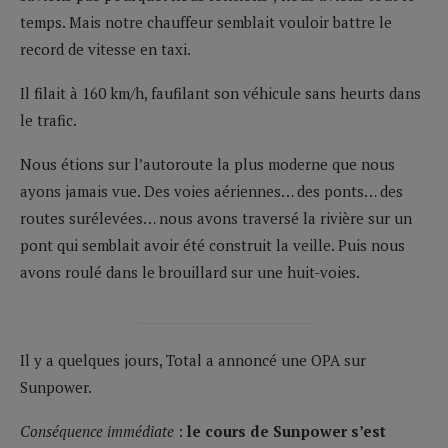
temps. Mais notre chauffeur semblait vouloir battre le
record de vitesse en taxi.
Il filait à 160 km/h, faufilant son véhicule sans heurts dans
le trafic.
Nous étions sur l’autoroute la plus moderne que nous
ayons jamais vue. Des voies aériennes… des ponts… des
routes surélevées… nous avons traversé la rivière sur un
pont qui semblait avoir été construit la veille. Puis nous
avons roulé dans le brouillard sur une huit-voies.
_________________________
Il y a quelques jours, Total a annoncé une OPA sur
Sunpower.
Conséquence
immédiate
:
le cours de Sunpower s’est