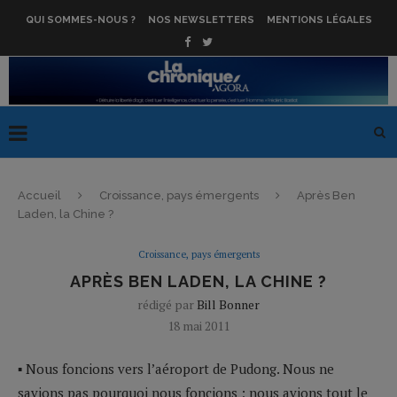
QUI SOMMES-NOUS ?
NOS NEWSLETTERS
MENTIONS LÉGALES
Accueil
Croissance, pays émergents
Après Ben
Laden, la Chine ?
Croissance, pays émergents
APRÈS BEN LADEN, LA CHINE ?
rédigé par
Bill Bonner
18 mai 2011
▪ Nous foncions vers l’aéroport de Pudong. Nous ne
savions pas pourquoi nous foncions ; nous avions tout le