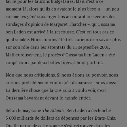
facile pour les faucons budgétaires. Mais c’est à ce
moment-là, alors qu’ils en avaient le plus besoin — un peu
comme les généraux argentins accourant au secours des
sondages d’opinion de Margaret Thatcher –, qu’Oussama
ben Laden est arrivé à la rescousse. C’est en tout cas ce
qu’il semble. Nous aurions été très curieux d’en savoir plus
sur son rôle dans les attentats du 11 septembre 2001.
Malheureusement, le procès d’Oussama ben Laden a été
coupé court par deux balles tirées à bout portant.
Non que nous critiquions. Si nous étions au pouvoir, nous
aurions probablement voulu qu’il disparaisse, nous aussi.
La dernière chose que la CIA aurait voulu voir, c’est
Oussama bavardant devant le monde entier.
Selon le magazine
The Atlantic
, Ben Laden a déclenché
3 000 milliards de dollars de dépenses par les Etats-Unis.
Quelle partie de cette somme s’est retrouvée dans les