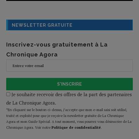
NEWSLETTER GRATUITE
Inscrivez-vous gratuitement à La
Chronique Agora
S'INSCRIRE
Je souhaite recevoir des offres de la part des partenaires
de La Chronique Agora.
*En cliquant sur le bouton ci-dessus, j’accepte que mon e-mail saisi soit utilisé,
traité et exploité pour que je reçoive la newsletter gratuite de La Chronique
Agora et mon Guide Spécial. A tout moment, vous pourrez vous désinscrire de La
Chronique Agora. Voir notre
Politique de confidentialité
.