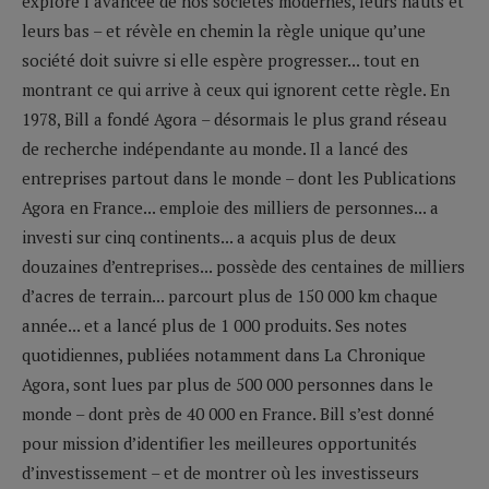
explore l’avancée de nos sociétés modernes, leurs hauts et
leurs bas – et révèle en chemin la règle unique qu’une
société doit suivre si elle espère progresser... tout en
montrant ce qui arrive à ceux qui ignorent cette règle. En
1978, Bill a fondé Agora – désormais le plus grand réseau
de recherche indépendante au monde. Il a lancé des
entreprises partout dans le monde – dont les Publications
Agora en France... emploie des milliers de personnes... a
investi sur cinq continents... a acquis plus de deux
douzaines d’entreprises... possède des centaines de milliers
d’acres de terrain... parcourt plus de 150 000 km chaque
année... et a lancé plus de 1 000 produits. Ses notes
quotidiennes, publiées notamment dans La Chronique
Agora, sont lues par plus de 500 000 personnes dans le
monde – dont près de 40 000 en France. Bill s’est donné
pour mission d’identifier les meilleures opportunités
d’investissement – et de montrer où les investisseurs