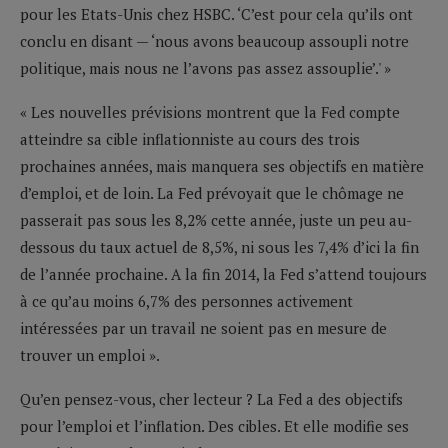
pour les Etats-Unis chez HSBC. ‘C’est pour cela qu’ils ont
conclu en disant — ‘nous avons beaucoup assoupli notre
politique, mais nous ne l’avons pas assez assouplie’.' »
« Les nouvelles prévisions montrent que la Fed compte
atteindre sa cible inflationniste au cours des trois
prochaines années, mais manquera ses objectifs en matière
d’emploi, et de loin. La Fed prévoyait que le chômage ne
passerait pas sous les 8,2% cette année, juste un peu au-
dessous du taux actuel de 8,5%, ni sous les 7,4% d’ici la fin
de l’année prochaine. A la fin 2014, la Fed s’attend toujours
à ce qu’au moins 6,7% des personnes activement
intéressées par un travail ne soient pas en mesure de
trouver un emploi ».
Qu’en pensez-vous, cher lecteur ? La Fed a des objectifs
pour l’emploi et l’inflation. Des cibles. Et elle modifie ses