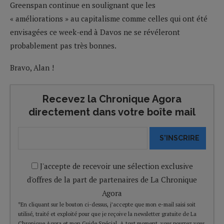
Greenspan continue en soulignant que les
« améliorations » au capitalisme comme celles qui ont été
envisagées ce week-end à Davos ne se révéleront
probablement pas très bonnes.
Bravo, Alan !
Recevez la Chronique Agora
directement dans votre boîte mail
S'INSCRIRE
J'accepte de recevoir une sélection exclusive
d'offres de la part de partenaires de La Chronique
Agora
*En cliquant sur le bouton ci-dessus, j’accepte que mon e-mail saisi soit
utilisé, traité et exploité pour que je reçoive la newsletter gratuite de La
Chronique Agora et mon Guide Spécial. A tout moment, vous pourrez vous