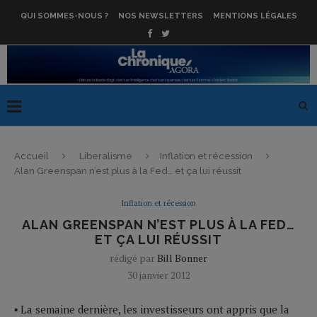
QUI SOMMES-NOUS ?
NOS NEWSLETTERS
MENTIONS LÉGALES
Accueil
Liberalisme
Inflation et récession
Alan Greenspan n’est plus à la Fed… et ça lui réussit
Inflation et récession
ALAN GREENSPAN N’EST PLUS À LA FED…
ET ÇA LUI RÉUSSIT
rédigé par
Bill Bonner
30 janvier 2012
▪ La semaine dernière, les investisseurs ont appris que la