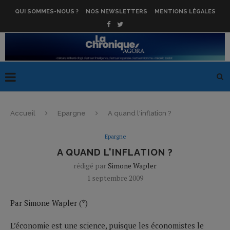
QUI SOMMES-NOUS ?
NOS NEWSLETTERS
MENTIONS LÉGALES
Accueil
Epargne
A quand l'inflation ?
Epargne
A QUAND L'INFLATION ?
rédigé par
Simone Wapler
1 septembre 2009
Par Simone Wapler (*)
L’économie est une science, puisque les économistes le