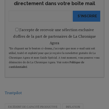
directement dans votre boîte mail
S'INSCRIRE
J'accepte de recevoir une sélection exclusive
d'offres de la part de partenaires de La Chronique
Agora
*En cliquant sur le bouton ci-dessus, j’accepte que mon e-mail saisi soit
utilisé, traité et exploité pour que je reçoive la newsletter gratuite de La
Chronique Agora et mon Guide Spécial. A tout moment, vous pourrez vous
désinscrire de de La Chronique Agora. Voir notre
Politique de
confidentialité
.
Trustpilot
EXCÉDENT DE CAPACITÉ PRODUCTIVE
INFLATION