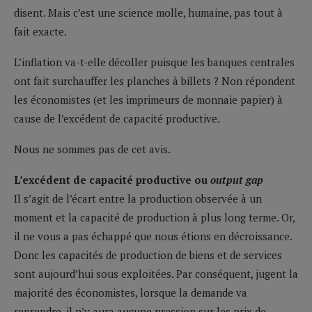
disent. Mais c’est une science molle, humaine, pas tout à
fait exacte.
L’inflation va-t-elle décoller puisque les banques centrales
ont fait surchauffer les planches à billets ? Non répondent
les économistes (et les imprimeurs de monnaie papier) à
cause de l’excédent de capacité productive.
Nous ne sommes pas de cet avis.
L’excédent de capacité productive ou
output gap
Il s’agit de l’écart entre la production observée à un
moment et la capacité de production à plus long terme. Or,
il ne vous a pas échappé que nous étions en décroissance.
Donc les capacités de production de biens et de services
sont aujourd’hui sous exploitées. Par conséquent, jugent la
majorité des économistes, lorsque la demande va
reprendre, il n’y aura aucune pression sur les prix de