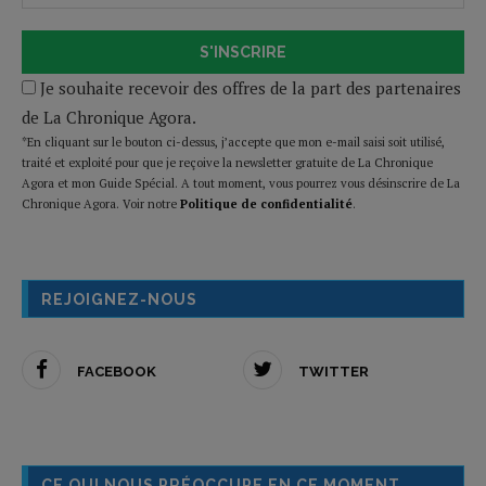
S'INSCRIRE
Je souhaite recevoir des offres de la part des partenaires
de La Chronique Agora.
*En cliquant sur le bouton ci-dessus, j’accepte que mon e-mail saisi soit utilisé,
traité et exploité pour que je reçoive la newsletter gratuite de La Chronique
Agora et mon Guide Spécial. A tout moment, vous pourrez vous désinscrire de La
Chronique Agora. Voir notre
Politique de confidentialité
.
REJOIGNEZ-NOUS
FACEBOOK
TWITTER
CE QUI NOUS PRÉOCCUPE EN CE MOMENT